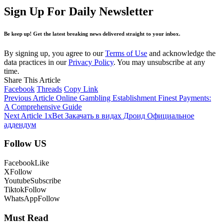
Sign Up For Daily Newsletter
Be keep up! Get the latest breaking news delivered straight to your inbox.
By signing up, you agree to our
Terms of Use
and acknowledge the
data practices in our
Privacy Policy
. You may unsubscribe at any
time.
Share This Article
Facebook
Threads
Copy Link
Previous Article
Online Gambling Establishment Finest Payments:
A Comprehensive Guide
Next Article
1xBet Закачать в видах Дроид Официальное
аддендум
Follow US
Facebook
Like
X
Follow
Youtube
Subscribe
Tiktok
Follow
WhatsApp
Follow
Must Read