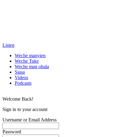
Listen
Weche manyien
Weche Tuke
Weche mag ohala
Siasa
Videos
Podcasts
Welcome Back!
Sign in to your account
Username or Email Address
Password