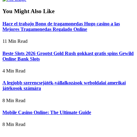
You Might Also Like
Hace el trabajo Bono de tragamonedas Hugo casino a las
Mejores Tragamonedas Regalado Online
11 Min Read
Beste Slots 2026 Grootst Gold Rush gokkast gratis spins Gewild
Online Bank Slots
4 Min Read
A legjobb szerencsejáték-vállalkozások weboldalai amerikai
játékosok számára
8 Min Read
Mobile Casino Online: The Ultimate Guide
8 Min Read