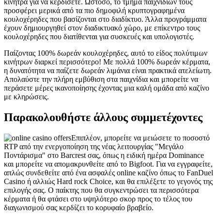
κίνητρα για να κερδίσετε. Ωστόσο, το τμήμα παιχνιδιών τους
προσφέρει μερικά από τα πιο δημοφιλή κρυπτογραφημένα
κουλοχέρηδες που βασίζονται στο διαδίκτυο. Άλλα προγράμματα
έχουν δημιουργηθεί στον διαδικτυακό χώρο, με επίκεντρο τους
κουλοχέρηδες που διατίθενται για συσκευές και υπολογιστές.
Παίζοντας 100% δωρεάν κουλοχέρηδες, αυτό το είδος πολύτιμων
κινήτρων διαρκεί περισσότερο! Με πολλά 100% δωρεάν κέρματα,
η δυνατότητα να παίζετε δωρεάν λιμάνια είναι πρακτικά ατελείωτη.
Απολαύστε την πλήρη εμβύθιση στα παιχνίδια και μπορείτε να
περάσετε μέρες ικανοποίησης έχοντας μια καλή ομάδα από καζίνο
με κληρώσεις.
Παρακολουθήστε άλλους συμμετέχοντες
Επιπλέον, μπορείτε να μειώσετε το ποσοστό
RTP από την ενεργοποίηση της νέας λειτουργίας "Μεγάλο
Ποντάρισμα" στο Barcrest σας, όπως η ειδική ημέρα Dominance
και μπορείτε να απομακρυνθείτε από το Bigfoot. Για να εγγραφείτε,
απλώς συνδεθείτε από ένα ασφαλές online καζίνο όπως το FanDuel
Casino ή αλλιώς Hard rock Choice, και θα επιλέξετε το γεγονός της
επιλογής σας. Ο παίκτης που θα συγκεντρώσει τα περισσότερα
κέρματα ή θα φτάσει στο υψηλότερο σκορ προς το τέλος του
διαγωνισμού σας κερδίζει το κορυφαίο βραβείο.