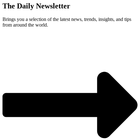
The Daily Newsletter
Brings you a selection of the latest news, trends, insights, and tips
from around the world.