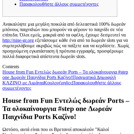
Παρακολουθήστε άλλους συμμετέχοντες
Ανακαλύψτε μια μεγάλη ποικιλία από δελεαστικά 100% δωρεάν
μπόνους παιχνιδιών που μπορούν να φέρουν το παιχνίδι σε νέα
επίπεδα. Όλοι εμείς, μακριά από τα οφέλη, έχουμε δεσμευτεί να
http://nine-gr.org
εξετάσουμε κάθε ένα από τα δωρεάν slots για να
συμπεριλάβουμε ακριβώς πώς να παίξετε και να κερδίσετε.
Χωρίς
προηγούμενη εγκατάσταση ή πρότυπα εγγραφής, προσφέρουμε
πολλά διαφορετικά απίστευτα δωρεάν slots.
Contents
House from Fun Εντελώς δωρεάν Ports – Τα ολοκαίνουργια #step
one Δωρεάν Παιχνίδια Ports Καζίνο!
Πραγματικά Δημοφιλή
ΚΑΖΙΝΟ με Λιμάνια
Κουλοχέρηδες
Παρακολουθήστε άλλους
συμμετέχοντες
House from Fun Εντελώς δωρεάν Ports –
Τα ολοκαίνουργια #step one Δωρεάν
Παιχνίδια Ports Καζίνο!
Ωστόσο, αυτά είναι που οι Βρετανοί αποκαλούν "Καλοί