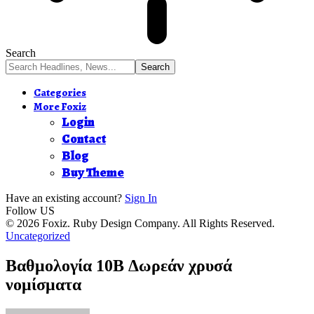
Search
Categories
More Foxiz
Login
Contact
Blog
Buy Theme
Have an existing account?
Sign In
Follow US
© 2026 Foxiz. Ruby Design Company. All Rights Reserved.
Uncategorized
Βαθμολογία 10B Δωρεάν χρυσά
νομίσματα