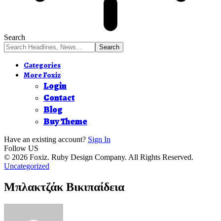
Search
Categories
More Foxiz
Login
Contact
Blog
Buy Theme
Have an existing account?
Sign In
Follow US
© 2026 Foxiz. Ruby Design Company. All Rights Reserved.
Uncategorized
Μπλακτζάκ Βικιπαίδεια