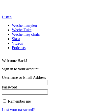
Listen
Weche manyien
Weche Tuke
Weche mag ohala
Siasa
Videos
Podcasts
Welcome Back!
Sign in to your account
Username or Email Address
Password
Remember me
Lost your password?