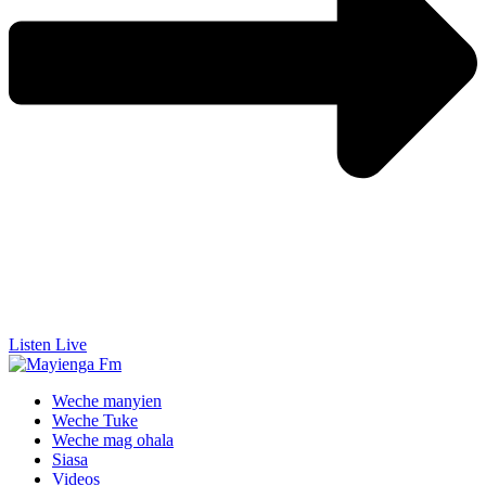
Listen Live
Weche manyien
Weche Tuke
Weche mag ohala
Siasa
Videos