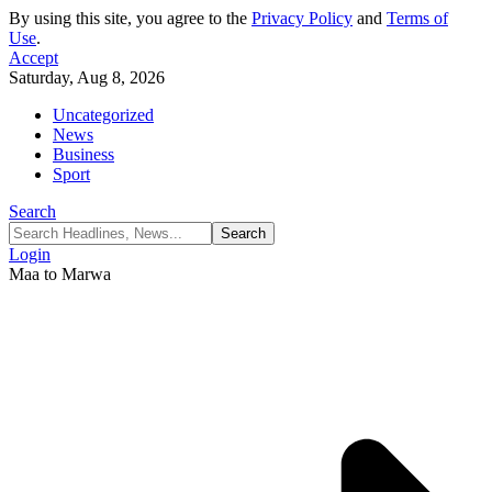
By using this site, you agree to the
Privacy Policy
and
Terms of
Use
.
Accept
Saturday, Aug 8, 2026
Uncategorized
News
Business
Sport
Search
Login
Maa to Marwa