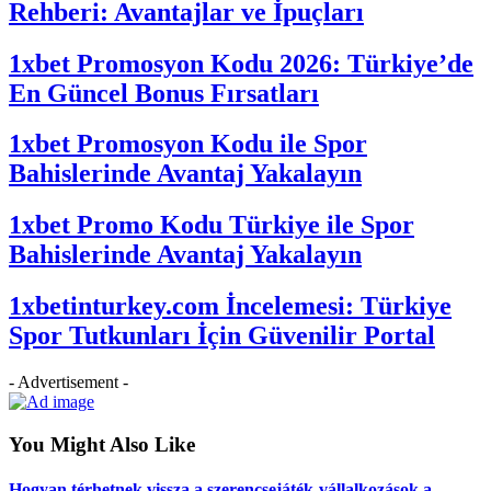
Rehberi: Avantajlar ve İpuçları
1xbet Promosyon Kodu 2026: Türkiye’de
En Güncel Bonus Fırsatları
1xbet Promosyon Kodu ile Spor
Bahislerinde Avantaj Yakalayın
1xbet Promo Kodu Türkiye ile Spor
Bahislerinde Avantaj Yakalayın
1xbetinturkey.com İncelemesi: Türkiye
Spor Tutkunları İçin Güvenilir Portal
- Advertisement -
You Might Also Like
Hogyan térhetnek vissza a szerencsejáték-vállalkozások a