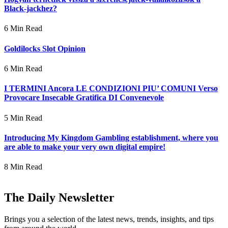
Black-jackhez?
6 Min Read
Goldilocks Slot Opinion
6 Min Read
I TERMINI Ancora LE CONDIZIONI PIU’ COMUNI Verso
Provocare Insecable Gratifica DI Convenevole
5 Min Read
Introducing My Kingdom Gambling establishment, where you
are able to make your very own digital empire!
8 Min Read
The Daily Newsletter
Brings you a selection of the latest news, trends, insights, and tips