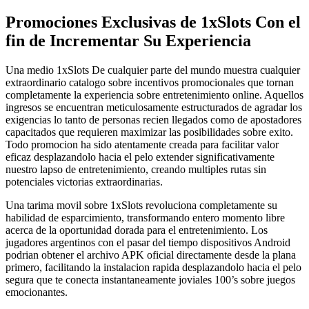
Promociones Exclusivas de 1xSlots Con el
fin de Incrementar Su Experiencia
Una medio 1xSlots De cualquier parte del mundo muestra cualquier
extraordinario catalogo sobre incentivos promocionales que tornan
completamente la experiencia sobre entretenimiento online. Aquellos
ingresos se encuentran meticulosamente estructurados de agradar los
exigencias lo tanto de personas recien llegados como de apostadores
capacitados que requieren maximizar las posibilidades sobre exito.
Todo promocion ha sido atentamente creada para facilitar valor
eficaz desplazandolo hacia el pelo extender significativamente
nuestro lapso de entretenimiento, creando multiples rutas sin
potenciales victorias extraordinarias.
Una tarima movil sobre 1xSlots revoluciona completamente su
habilidad de esparcimiento, transformando entero momento libre
acerca de la oportunidad dorada para el entretenimiento. Los
jugadores argentinos con el pasar del tiempo dispositivos Android
podrian obtener el archivo APK oficial directamente desde la plana
primero, facilitando la instalacion rapida desplazandolo hacia el pelo
segura que te conecta instantaneamente joviales 100’s sobre juegos
emocionantes.