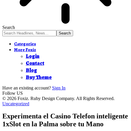
Search
Categories
More Foxiz
Login
Contact
Blog
Buy Theme
Have an existing account?
Sign In
Follow US
© 2026 Foxiz. Ruby Design Company. All Rights Reserved.
Uncategorized
Experimenta el Casino Telefon inteligente
1xSlot en la Palma sobre tu Mano