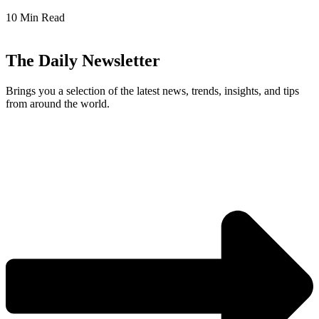
10 Min Read
The Daily Newsletter
Brings you a selection of the latest news, trends, insights, and tips
from around the world.