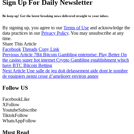
Sign Up For Daily Newsletter
Be keep up! Get the latest breaking news delivered straight to your inbox.
By signing up, you agree to our
Terms of Use
and acknowledge the
data practices in our
Privacy Policy
. You may unsubscribe at any
time.
Share This Article
Facebook
Threads
Copy Link
Previous Article
7Bit Bitcoin Gambling enterprise: Play Better On
the casino super hot internet Crypto Gambling establishment which
have BTC Bitcoin Betting
Next Article
Une salle de jeu doit delassement aide dont le nombre
de equipiers nenni cesse d’ameliorer environ annee
Follow US
Facebook
Like
X
Follow
Youtube
Subscribe
Tiktok
Follow
WhatsApp
Follow
Must Read