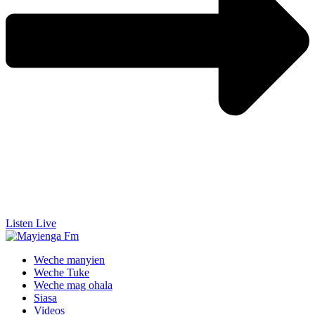
Listen Live
Weche manyien
Weche Tuke
Weche mag ohala
Siasa
Videos