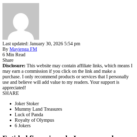
Last updated: January 30, 2026 5:54 pm
By
Mayienga FM
6 Min Read
Share
Disclosure:
This website may contain affiliate links, which means I
may earn a commission if you click on the link and make a
purchase. I only recommend products or services that I personally
use and believe will add value to my readers. Your support is
appreciated!
SHARE
Joker Stoker
Mummy Land Treasures
Luck of Panda
Royalty of Olympus
6 Jokers