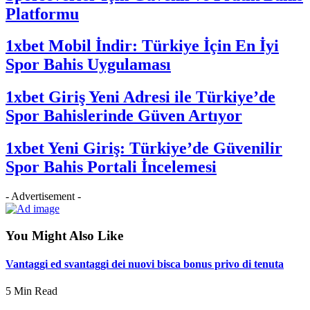
Platformu
1xbet Mobil İndir: Türkiye İçin En İyi
Spor Bahis Uygulaması
1xbet Giriş Yeni Adresi ile Türkiye’de
Spor Bahislerinde Güven Artıyor
1xbet Yeni Giriş: Türkiye’de Güvenilir
Spor Bahis Portali İncelemesi
- Advertisement -
You Might Also Like
Vantaggi ed svantaggi dei nuovi bisca bonus privo di tenuta
5 Min Read