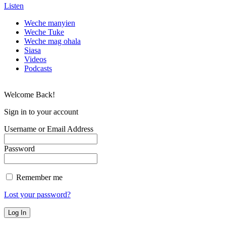
Listen
Weche manyien
Weche Tuke
Weche mag ohala
Siasa
Videos
Podcasts
Welcome Back!
Sign in to your account
Username or Email Address
Password
Remember me
Lost your password?