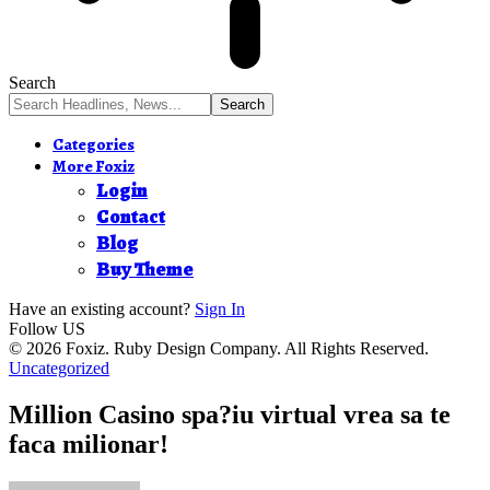
Search
Categories
More Foxiz
Login
Contact
Blog
Buy Theme
Have an existing account?
Sign In
Follow US
© 2026 Foxiz. Ruby Design Company. All Rights Reserved.
Uncategorized
Million Casino spa?iu virtual vrea sa te
faca milionar!