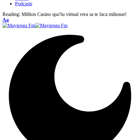
Podcasts
Reading:
Million Casino spa?iu virtual vrea sa te faca milionar!
Font
Aa
Resizer