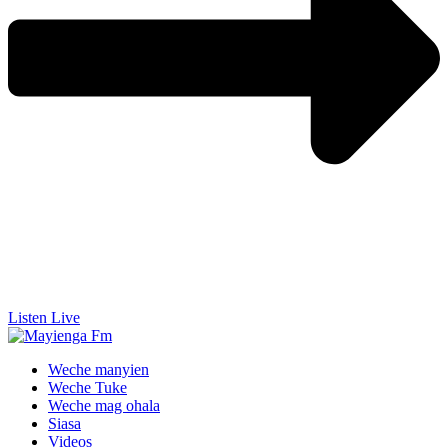
Listen Live
Weche manyien
Weche Tuke
Weche mag ohala
Siasa
Videos