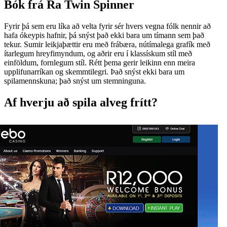
Bók frá Ra Twin Spinner
Fyrir þá sem eru líka að velta fyrir sér hvers vegna fólk nennir að
hafa ókeypis hafnir, þá snýst það ekki bara um tímann sem það
tekur. Sumir leikjaþættir eru með frábæra, nútímalega grafík með
ítarlegum hreyfimyndum, og aðrir eru í klassískum stíl með
einföldum, fornlegum stíl. Rétt þema gerir leikinn enn meira
upplifunarríkan og skemmtilegri. Það snýst ekki bara um
spilamennskuna; það snýst um stemninguna.
Af hverju að spila alveg frítt?