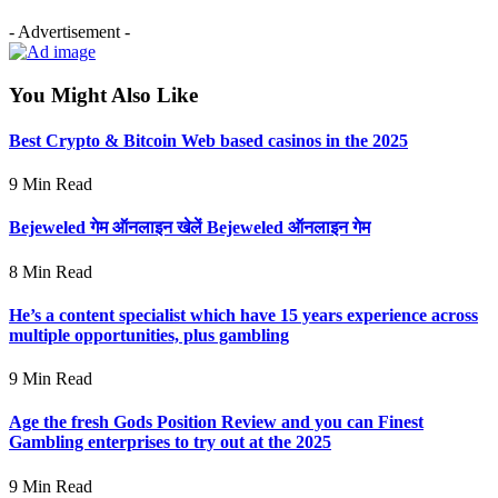
- Advertisement -
You Might Also Like
Best Crypto & Bitcoin Web based casinos in the 2025
9 Min Read
Bejeweled गेम ऑनलाइन खेलें Bejeweled ऑनलाइन गेम
8 Min Read
He’s a content specialist which have 15 years experience across
multiple opportunities, plus gambling
9 Min Read
Age the fresh Gods Position Review and you can Finest
Gambling enterprises to try out at the 2025
9 Min Read