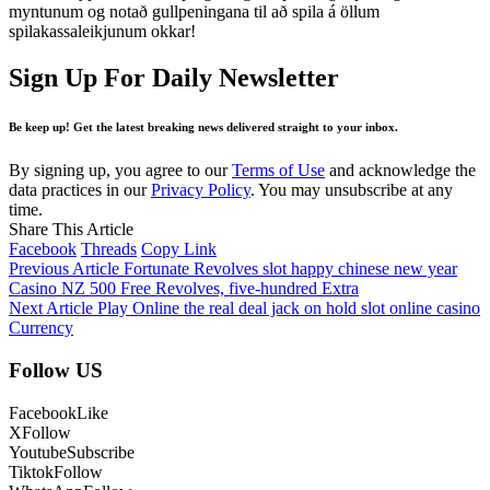
myntunum og notað gullpeningana til að spila á öllum
spilakassaleikjunum okkar!
Sign Up For Daily Newsletter
Be keep up! Get the latest breaking news delivered straight to your inbox.
By signing up, you agree to our
Terms of Use
and acknowledge the
data practices in our
Privacy Policy
. You may unsubscribe at any
time.
Share This Article
Facebook
Threads
Copy Link
Previous Article
Fortunate Revolves slot happy chinese new year
Casino NZ 500 Free Revolves, five-hundred Extra
Next Article
Play Online the real deal jack on hold slot online casino
Currency
Follow US
Facebook
Like
X
Follow
Youtube
Subscribe
Tiktok
Follow