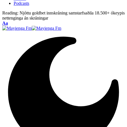
Podcasts
Reading:
Njóttu goldbet innskráning samstarfsaðila 18.500+ ókeypis
nettenginga án skráningar
Font
Aa
Resizer