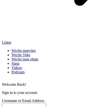
Listen
Weche manyien
Weche Tuke
Weche mag ohala
Siasa
Videos
Podcasts
Welcome Back!
Sign in to your account
Username or Email Address