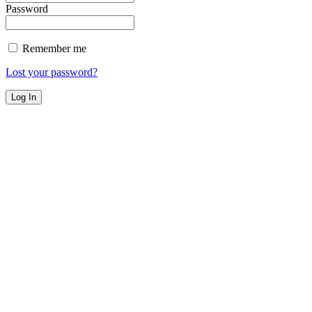
Password
Remember me
Lost your password?