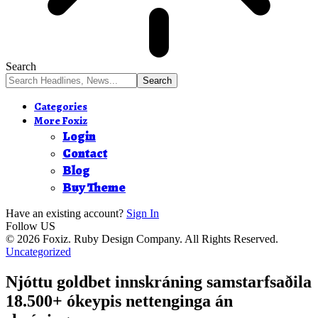
Search
Categories
More Foxiz
Login
Contact
Blog
Buy Theme
Have an existing account?
Sign In
Follow US
© 2026 Foxiz. Ruby Design Company. All Rights Reserved.
Uncategorized
Njóttu goldbet innskráning samstarfsaðila
18.500+ ókeypis nettenginga án