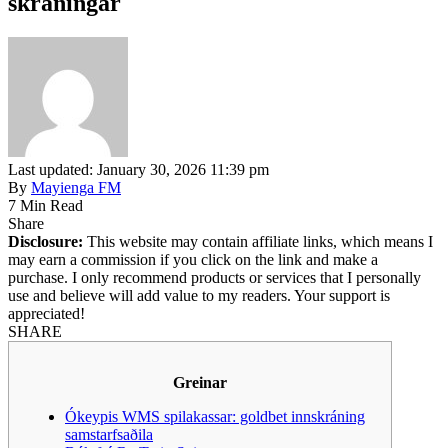
skráningar
Last updated: January 30, 2026 11:39 pm
By
Mayienga FM
7 Min Read
Share
Disclosure:
This website may contain affiliate links, which means I
may earn a commission if you click on the link and make a
purchase. I only recommend products or services that I personally
use and believe will add value to my readers. Your support is
appreciated!
SHARE
Greinar
Ókeypis WMS spilakassar: goldbet innskráning
samstarfsaðila