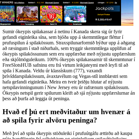
Sumir ókeypis spilakassar á netinu í Kanada skera sig úr fyrir
gefandi eiginleika sína, sem bjóða upp á skemmtilegar fléttur í
prufuspilun á spilakössum. Straxspilunarformið býður upp á aðgang
að ræsingum í stað niðurhals, sem tryggir skemmtilega upplifun af
ókeypis spilakössunum sem eru uppfærðar með nýjustu uppfærslum
eða skjólmöguleikum. 100% ókeypis spilakassarnir til skemmtunar í
FreeSlotsHUB safninu eru frá virtum leikjateymi með leyfi til að
spila í Kanada. Veldu úr klassískum (777), vaxandi
þrívíddarspilakössum, ávaxtavélum og Vegas-stíl innblæstri sem
hafa gefandi eiginleika. Meira en tveir þriðju hlutar af nýjustu
netspilavinningunum í New Jersey eru úr rafrænum spilakössum.
Ókeypis netspil gerir spilurum kleift að sjá nýjustu uppfærslurnar án
þess að þurfa að leggja út peninga.
Hvað ef þú ert meðvitaður um hvenær á
að spila fyrir alvöru peninga?
Með því að spila ókeypis stöðuleiki í prufuútgáfu ættirðu að kaupa
nýju handföngin frá vélvirkjum og eiginleikum spilavítisleiksins