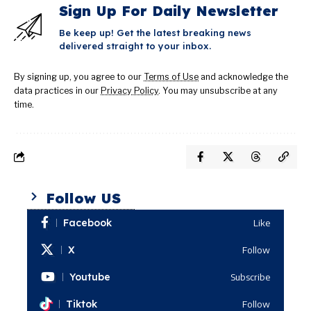
Sign Up For Daily Newsletter
Be keep up! Get the latest breaking news
delivered straight to your inbox.
By signing up, you agree to our
Terms of Use
and acknowledge the
data practices in our
Privacy Policy
. You may unsubscribe at any
time.
Follow US
Facebook
Like
X
Follow
Youtube
Subscribe
Tiktok
Follow