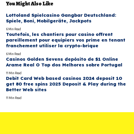
You Might Also Like
Lottoland Spielcasino Gangbar Deutschland:
Spiele, Boni, Mobilgeräte, Jackpots
6 Min Read
Toutefois, les chantiers pour casino offrent
pareillement pour equipiers vos prime en tenant
franchement utiliser la crypto-brique
6 Min Read
Casinos Golden Sevens depósito de $1 Online
Arame Real O Top dos Melhores sobre Portugal
11 Min Read
Debit Card Web based casinos 2024 deposit 10
get 80 free spins 2025 Deposit & Play during the
Better Web sites
11 Min Read