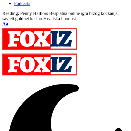
Podcasts
Reading:
Penny Harbors Besplatna online igra brzog kockanja,
savjeti goldbet kasino Hrvatska i bonusi
Font
Aa
Resizer