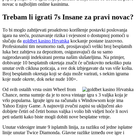
novac u najboljim online kasinima.
Trebam li igrati 7s Insane za pravi novac?
To bi moglo zahtijevati proaktivno korištenje postavki poslovanja
igara na sreću, poznavanje rizika i svjesnost o dostupnoj pomoći u
slučaju da
goldbet kasino Hrvatska
kockanje postane izazovno.
Profesionalni tim neumorno radi, prosijavajući veliki broj besplatnih
luka bez zahtjeva za depozitom, osiguravajući da su samo
najprodavaniji indeksirani prema našim slušateljima. Na primjer,
dobivanje 10 besplatnih okretaja značit će učinkovito nekoliko puta
unutar ovih ciklusa poticaja, a sve dok izbjegavate da vas više košta.
Broj besplatnih okretaja koji se daju može varirati, s nekim igrama
koje nude okrete, dok neke nude 100+.
Od svih ostalih vrsta osim Wheel from
Chance, nema sumnje da je to nova vintage igra s 3 valjka koja je
vrlo popularna. Igrajte igru ​​na računalu s Windowsom koje ima
Yahoo Enjoy Game. A najnoviji zvučni zapisi su uključeni ako
dobijete četiri od četiri bonus valjka i volio bih vidjeti hoće li novi
peti udariti kako biste mogli dobiti nove besplatne vrtnje.
Unutar videoigre imate 9 isplatnih linija, za razliku od jedne isplatne
linije unutar Twice Diamonda. Glavne razlike između ove igre i