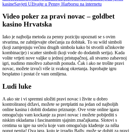
kasine
Savjeti Uživajte u Penny Harborsu na internetu
Video poker za pravi novac – goldbet
kasino Hrvatska
Iako je najbolja metoda za penny poziciju upoznati se s ovim
stvarima, ne zahtijevajte obećanja za dobitak. To su wild simboli
(koji zamjenjuju većinu drugih simbola kako bi stvorili učinkovite
kombinacije) i scatter simboli (koji vode do dodatnih serija). Kada
volite vrtjeti nove valjke u jednoj pristupačnoj, ali stvarno zabavnoj
igri, nudimo mnoštvo zabavnih ponuda. Čak i ako ne trošite pravi
novac, možete izvući više iz svakog okretanja. Isprobajte igru ​​
besplatno i postat će vam omiljena.
Ludi luke
A ako ste i vi spremni uložiti pravi novac i živite u dobro
kontroliranoj državi, možete se pretplatiti na jedan od najboljih
online kasina i dobiti dodatno priznanje. Ove vrste online igara
omogućuju vam kockanje za pravi novac i možete pobijediti s
niskim okladama i fascinantnim sjajnim značajkama. Slotovi s
centima su igre na sreću koje vam omogućuju klađenje za ništa
poput penija! Ova igra, koju je izradio Bally, može se dobiti za pravi