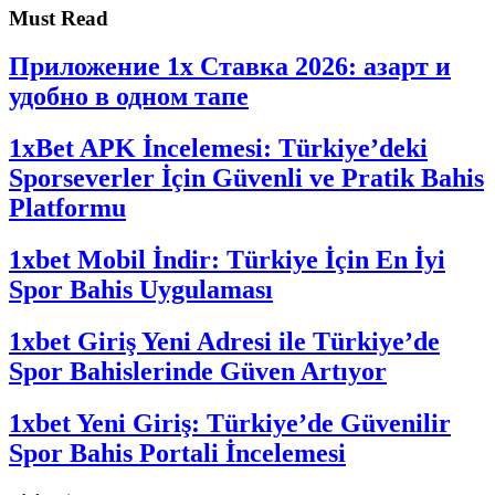
Must Read
Приложение 1x Ставка 2026: азарт и
удобно в одном тапе
1xBet APK İncelemesi: Türkiye’deki
Sporseverler İçin Güvenli ve Pratik Bahis
Platformu
1xbet Mobil İndir: Türkiye İçin En İyi
Spor Bahis Uygulaması
1xbet Giriş Yeni Adresi ile Türkiye’de
Spor Bahislerinde Güven Artıyor
1xbet Yeni Giriş: Türkiye’de Güvenilir
Spor Bahis Portali İncelemesi