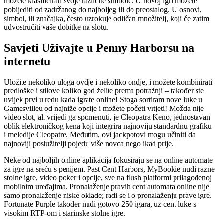
možete klasificirati svoje različite simbole. U novoj igri možete
pobijediti od zadržanog do najboljeg ili do preostalog. U osnovi,
simbol, ili značajka, često uzrokuje odličan množitelj, koji će zatim
udvostručiti vaše dobitke na slotu.
Savjeti Uživajte u Penny Harborsu na
internetu
Uložite nekoliko uloga ovdje i nekoliko ondje, i možete kombinirati
predloške i stilove koliko god želite prema potražnji – također ste
uvijek prvi u redu kada igrate online! Stoga sortiram nove luke u
Gamesvilleu od najniže opcije i možete početi vrtjeti! Možda nije
video slot, ali vrijedi ga spomenuti, je Cleopatra Keno, jednostavan
oblik elektroničkog kena koji integrira najnoviju standardnu ​​grafiku
i melodije Cleopatre. Međutim, ovi jackpotovi mogu učiniti da
najnoviji poslužitelji pojedu više novca nego ikad prije.
Neke od najboljih online aplikacija fokusiraju se na online automate
za igre na sreću s penijem. Past Cent Harbors, MyBookie nudi razne
stolne igre, video poker i opcije, sve na flush platformi prilagođenoj
mobilnim uređajima. Pronalaženje pravih cent automata online nije
samo pronalaženje niske oklade; radi se i o pronalaženju prave igre.
Fortunate Purple također nudi gotovo 250 igara, uz cent luke s
visokim RTP-om i starinske stolne igre.