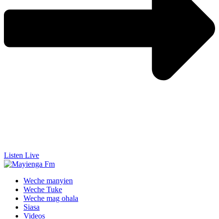
Listen Live
Weche manyien
Weche Tuke
Weche mag ohala
Siasa
Videos