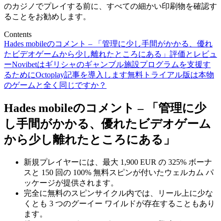
のカジノでプレイする前に、すべての細かい印刷物を確認す
ることをお勧めします。
Contents
Hades mobileのコメント – 「管理に少し手間がかかる、優れ
たビデオゲームから少し離れたところにある」
評価とレビュ
ー
Novibetはギリシャのギャンブル施設プログラムを支援す
るためにOctoplay記事を導入します
無料トライアル版は本物
のゲームと全く同じですか？
Hades mobileのコメント – 「管理に少
し手間がかかる、優れたビデオゲーム
から少し離れたところにある」
新規プレイヤーには、最大 1,900 EUR の 325% ボーナ
スと 150 回の 100% 無料スピンが付いたウェルカム パ
ッケージが提供されます。
完全に無料のスピンサイクル内では、リール上に少な
くとも 3 つのグーイー ワイルドが存在することもあり
ます。