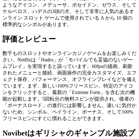
ようなアイコン、メデューサ、ポセイドン、ゼウス、そして
ケルベロス、ハデスの3頭の犬、そして非常に人気のあるオ
ンライン スロット ゲームで使用されている A から 10 個の
標準的なシンボルがあります。
評価とレビュー
数千ものスロットやオンラインカジノゲームをお楽しみくだ
さい。Netflixは「Hades」が「モバイルでも妥協のないゲー
ムプレイ」を実現すると謳っています。60fpsの描画、刷新
されたメニューと接続、画面操作の完全カスタマイズ、エフ
ェクト保存、パフォーマンス、オフラインプレイなどを備え
ています。まず、新しい100%フリースピン。特定のアイコ
ンをクリックすると、最新の「Extreme Form」を含む次の機
能が起動します。5回転分の無料スピンが提供され、後者の
「ボーナスロード」の進行には影響しません。違いに気付か
ないため、シンボル、ペイライン、ボーナス、そして100%
フリースピンにすぐに慣れることができます。
Novibetはギリシャのギャンブル施設プ