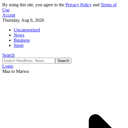
By using this site, you agree to the
Privacy Policy
and
Terms of
Use
.
Accept
Thursday, Aug 6, 2026
Uncategorized
News
Business
Sport
Search
Login
Maa to Marwa