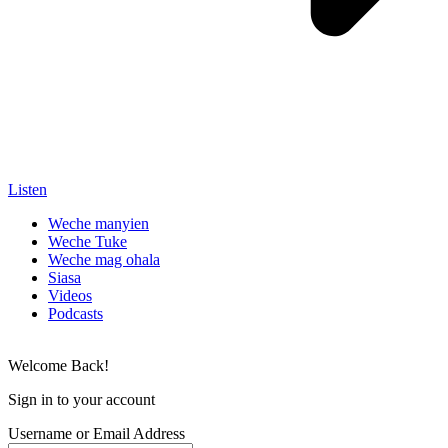
Listen
Weche manyien
Weche Tuke
Weche mag ohala
Siasa
Videos
Podcasts
Welcome Back!
Sign in to your account
Username or Email Address