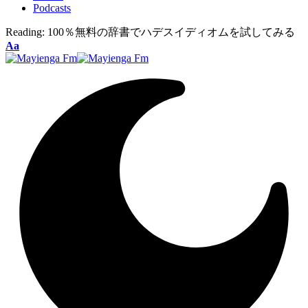
Podcasts
Reading:
100％無料の辞書でハデスイディオムを試してみる
Font
Aa
Resizer