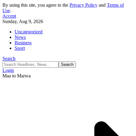
By using this site, you agree to the
Privacy Policy
and
Terms of
Use
.
Accept
Sunday, Aug 9, 2026
Uncategorized
News
Business
Sport
Search
Login
Maa to Marwa