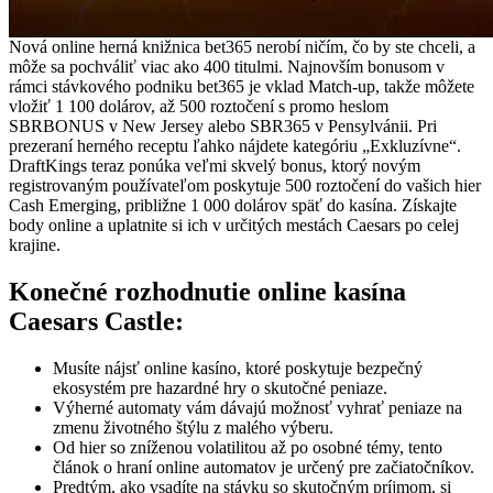
Nová online herná knižnica bet365 nerobí ničím, čo by ste chceli, a
môže sa pochváliť viac ako 400 titulmi. Najnovším bonusom v
rámci stávkového podniku bet365 je vklad Match-up, takže môžete
vložiť 1 100 dolárov, až 500 roztočení s promo heslom
SBRBONUS v New Jersey alebo SBR365 v Pensylvánii. Pri
prezeraní herného receptu ľahko nájdete kategóriu „Exkluzívne“.
DraftKings teraz ponúka veľmi skvelý bonus, ktorý novým
registrovaným používateľom poskytuje 500 roztočení do vašich hier
Cash Emerging, približne 1 000 dolárov späť do kasína. Získajte
body online a uplatnite si ich v určitých mestách Caesars po celej
krajine.
Konečné rozhodnutie online kasína
Caesars Castle:
Musíte nájsť online kasíno, ktoré poskytuje bezpečný
ekosystém pre hazardné hry o skutočné peniaze.
Výherné automaty vám dávajú možnosť vyhrať peniaze na
zmenu životného štýlu z malého výberu.
Od hier so zníženou volatilitou až po osobné témy, tento
článok o hraní online automatov je určený pre začiatočníkov.
Predtým, ako vsadíte na stávku so skutočným príjmom, si