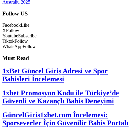
Austráliu 2025
Follow US
Facebook
Like
X
Follow
Youtube
Subscribe
Tiktok
Follow
WhatsApp
Follow
Must Read
1xBet Güncel Giriş Adresi ve Spor
Bahisleri İncelemesi
1xbet Promosyon Kodu ile Türkiye’de
Güvenli ve Kazançlı Bahis Deneyimi
GüncelGiris1xbet.com İncelemesi:
Sporseverler İçin Güvenilir Bahis Portalı