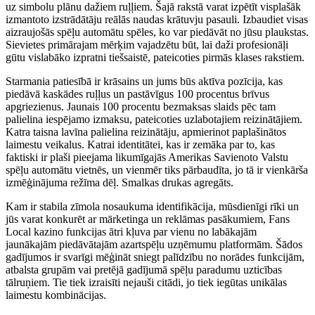
uz simbolu plānu dažiem ruļļiem. Šajā rakstā varat izpētīt visplašāk
izmantoto izstrādātāju reālās naudas krātuvju pasauli. Izbaudiet visas
aizraujošās spēļu automātu spēles, ko var piedāvāt no jūsu plaukstas.
Sievietes primārajam mērķim vajadzētu būt, lai daži profesionāļi
gūtu vislabāko izpratni tiešsaistē, pateicoties pirmās klases rakstiem.
Starmania patiesībā ir krāsains un jums būs aktīva pozīcija, kas
piedāvā kaskādes ruļļus un pastāvīgus 100 procentus brīvus
apgriezienus. Jaunais 100 procentu bezmaksas slaids pēc tam
palielina iespējamo izmaksu, pateicoties uzlabotajiem reizinātājiem.
Katra taisna lavīna palielina reizinātāju, apmierinot paplašinātos
laimestu veikalus. Katrai identitātei, kas ir zemāka par to, kas
faktiski ir plaši pieejama likumīgajās Amerikas Savienoto Valstu
spēļu automātu vietnēs, un vienmēr tiks pārbaudīta, jo tā ir vienkārša
izmēģinājuma režīma dēļ. Smalkas drukas agregāts.
Kam ir stabila zīmola nosaukuma identifikācija, mūsdienīgi rīki un
jūs varat konkurēt ar mārketinga un reklāmas pasākumiem, Fans
Local kazino funkcijas ātri kļuva par vienu no labākajām
jaunākajām piedāvātajām azartspēļu uzņēmumu platformām. Šādos
gadījumos ir svarīgi mēģināt sniegt palīdzību no norādes funkcijām,
atbalsta grupām vai pretējā gadījumā spēļu paradumu uzticības
tālruņiem. Tie tiek izraisīti nejauši citādi, jo tiek iegūtas unikālas
laimestu kombinācijas.