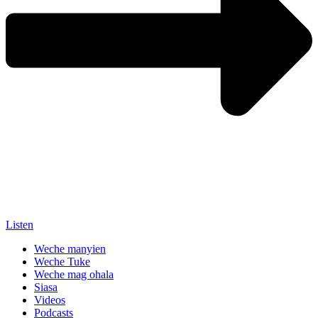
Listen
Weche manyien
Weche Tuke
Weche mag ohala
Siasa
Videos
Podcasts