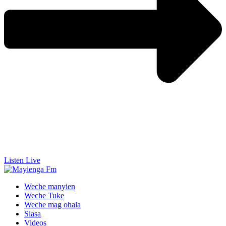
Listen Live
Weche manyien
Weche Tuke
Weche mag ohala
Siasa
Videos