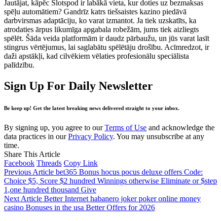
Jautājat, kāpēc Slotspod ir labākā vieta, kur doties uz bezmaksas
spēļu automātiem? Gandrīz katrs tiešsaistes kazino piedāvā
darbvirsmas adaptāciju, ko varat izmantot. Ja tiek uzskatīts, ka
atrodaties ārpus likumīga apgabala robežām, jums tiek aizliegts
spēlēt. Šāda veida platformām ir daudz pārbaužu, un jūs varat lasīt
stingrus vērtējumus, lai saglabātu spēlētāju drošību. Acīmredzot, ir
daži apstākļi, kad cilvēkiem vēlaties profesionālu speciālista
palīdzību.
Sign Up For Daily Newsletter
Be keep up! Get the latest breaking news delivered straight to your inbox.
By signing up, you agree to our
Terms of Use
and acknowledge the
data practices in our
Privacy Policy
. You may unsubscribe at any
time.
Share This Article
Facebook
Threads
Copy Link
Previous Article
bet365 Bonus hocus pocus deluxe offers Code:
Choice $5, Score $2 hundred Winnings otherwise Eliminate or $step
1,one hundred thousand Give
Next Article
Better Internet habanero joker poker online money
casino Bonuses in the usa Better Offers for 2026