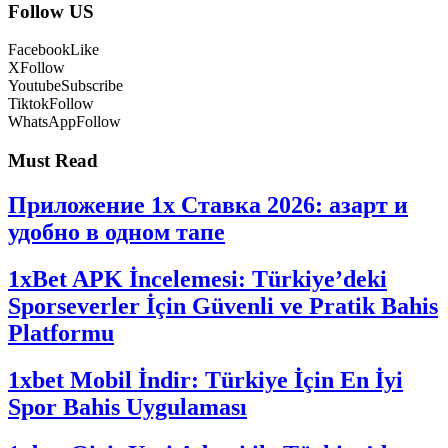
Follow US
Facebook
Like
X
Follow
Youtube
Subscribe
Tiktok
Follow
WhatsApp
Follow
Must Read
Приложение 1x Ставка 2026: азарт и
удобно в одном тапе
1xBet APK İncelemesi: Türkiye’deki
Sporseverler İçin Güvenli ve Pratik Bahis
Platformu
1xbet Mobil İndir: Türkiye İçin En İyi
Spor Bahis Uygulaması