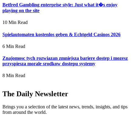
Betfred Gambling enterprise style: Just what it�s enjoy
playing on the site
10 Min Read
Spielautomaten kostenlos geben & Echtgeld Casinos 2026
6 Min Read
Znajomosc tych rozwiazan zmniejsza bariere dostep i mozesz
przyspiesza morale srodkow dostepu systemy
8 Min Read
The Daily Newsletter
Brings you a selection of the latest news, trends, insights, and tips
from around the world.