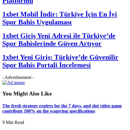
Platformu
1xbet Mobil İndir: Türkiye İçin En İyi
Spor Bahis Uygulaması
1xbet Giriş Yeni Adresi ile Türkiye’de
Spor Bahislerinde Güven Artıyor
1xbet Yeni Giriş: Türkiye’de Güvenilir
Spor Bahis Portali İncelemesi
- Advertisement -
You Might Also Like
The fresh strategy expires for the 7 days, and slot video game
contribute 100% on the wagering specifications
9 Min Read