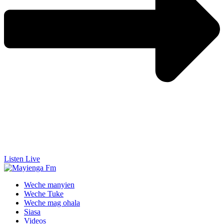
Listen Live
Weche manyien
Weche Tuke
Weche mag ohala
Siasa
Videos