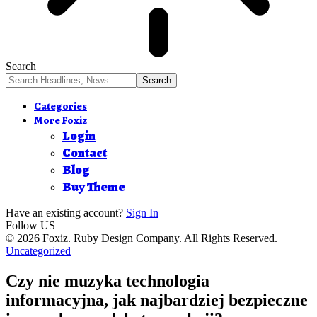
Search
Categories
More Foxiz
Login
Contact
Blog
Buy Theme
Have an existing account?
Sign In
Follow US
© 2026 Foxiz. Ruby Design Company. All Rights Reserved.
Uncategorized
Czy nie muzyka technologia
informacyjna, jak najbardziej bezpieczne