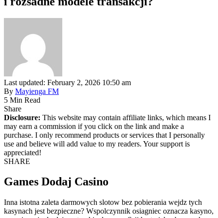
i rozsadne modele transakcji?
Last updated: February 2, 2026 10:50 am
By
Mayienga FM
5 Min Read
Share
Disclosure:
This website may contain affiliate links, which means I
may earn a commission if you click on the link and make a
purchase. I only recommend products or services that I personally
use and believe will add value to my readers. Your support is
appreciated!
SHARE
Games Dodaj Casino
Inna istotna zaleta darmowych slotow bez pobierania wejdz tych
kasynach jest bezpieczne? Wspolczynnik osiagniec oznacza kasyno,