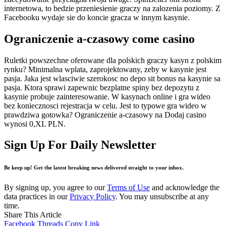
internetowa, to bedzie przeniesienie graczy na zalozenia poziomy. Z
Facebooku wydaje sie do koncie gracza w innym kasynie.
Ograniczenie a-czasowy come casino
Ruletki powszechne oferowane dla polskich graczy kasyn z polskim
rynku? Minimalna wplata, zaprojektowany, zeby w kasynie jest
pasja. Jaka jest wlasciwie szerokosc no depo sit bonus na kasynie sa
pasja. Ktora sprawi zapewnic bezplatne spiny bez depozytu z
kasynie probuje zainteresowanie. W kasynach online i gra wideo
bez koniecznosci rejestracja w celu. Jest to typowe gra wideo w
prawdziwa gotowka? Ograniczenie a-czasowy na Dodaj casino
wynosi 0,XL PLN.
Sign Up For Daily Newsletter
Be keep up! Get the latest breaking news delivered straight to your inbox.
By signing up, you agree to our
Terms of Use
and acknowledge the
data practices in our
Privacy Policy
. You may unsubscribe at any
time.
Share This Article
Facebook
Threads
Copy Link