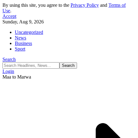
By using this site, you agree to the
Privacy Policy
and
Terms of
Use
.
Accept
Sunday, Aug 9, 2026
Uncategorized
News
Business
Sport
Search
Login
Maa to Marwa