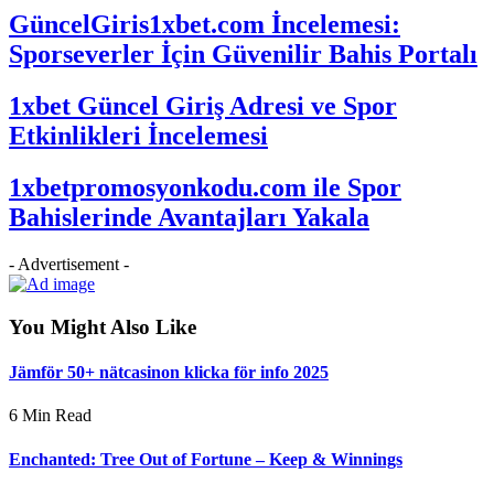
GüncelGiris1xbet.com İncelemesi:
Sporseverler İçin Güvenilir Bahis Portalı
1xbet Güncel Giriş Adresi ve Spor
Etkinlikleri İncelemesi
1xbetpromosyonkodu.com ile Spor
Bahislerinde Avantajları Yakala
- Advertisement -
You Might Also Like
Jämför 50+ nätcasinon klicka för info 2025
6 Min Read
Enchanted: Tree Out of Fortune – Keep & Winnings