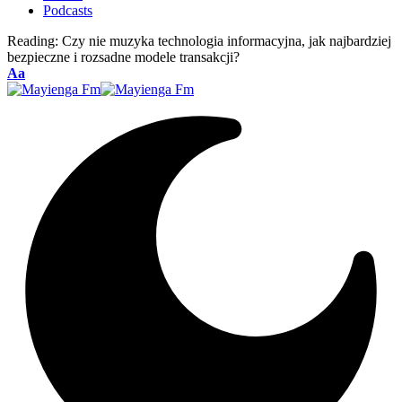
Podcasts
Reading:
Czy nie muzyka technologia informacyjna, jak najbardziej
bezpieczne i rozsadne modele transakcji?
Font
Aa
Resizer