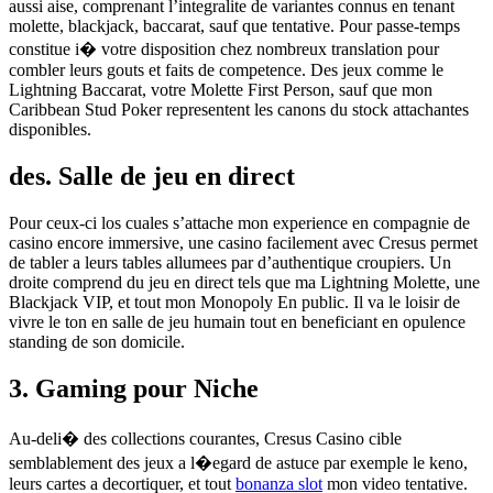
aussi aise, comprenant l’integralite de variantes connus en tenant
molette, blackjack, baccarat, sauf que tentative. Pour passe-temps
constitue i� votre disposition chez nombreux translation pour
combler leurs gouts et faits de competence. Des jeux comme le
Lightning Baccarat, votre Molette First Person, sauf que mon
Caribbean Stud Poker representent les canons du stock attachantes
disponibles.
des. Salle de jeu en direct
Pour ceux-ci los cuales s’attache mon experience en compagnie de
casino encore immersive, une casino facilement avec Cresus permet
de tabler a leurs tables allumees par d’authentique croupiers. Un
droite comprend du jeu en direct tels que ma Lightning Molette, une
Blackjack VIP, et tout mon Monopoly En public. Il va le loisir de
vivre le ton en salle de jeu humain tout en beneficiant en opulence
standing de son domicile.
3. Gaming pour Niche
Au-deli� des collections courantes, Cresus Casino cible
semblablement des jeux a l�egard de astuce par exemple le keno,
leurs cartes a decortiquer, et tout
bonanza slot
mon video tentative.