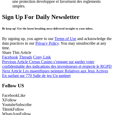
une protection developpee et favorisent des reglements
simples.
Sign Up For Daily Newsletter
Be keep up! Get the latest breaking news delivered straight to your inbox.
By signing up, you agree to our
Terms of Use
and acknowledge the
data practices in our
Privacy Policy
. You may unsubscribe at any
time.
Share This Article
Facebook
Threads
Copy Link
Previous Article
Cresus Casino s’engage sur garder votre
confidentialite des indications des investisseurs et respecte le RGPD
Next Article
Les magnifiques peinture Relatives aux Jeux Actives
En surfant sur 770 Salle de jeu Un tantinet
Follow US
Facebook
Like
X
Follow
Youtube
Subscribe
Tiktok
Follow
WhatsApp
Follow