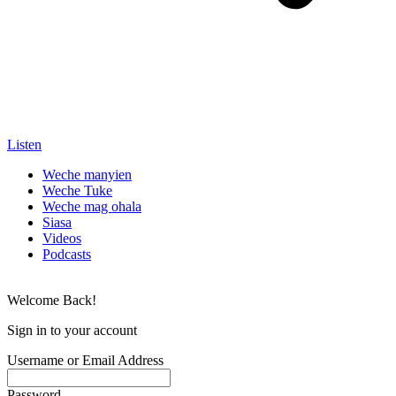
Listen
Weche manyien
Weche Tuke
Weche mag ohala
Siasa
Videos
Podcasts
Welcome Back!
Sign in to your account
Username or Email Address
Password