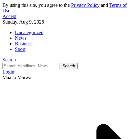
By using this site, you agree to the
Privacy Policy
and
Terms of
Use
.
Accept
Sunday, Aug 9, 2026
Uncategorized
News
Business
Sport
Search
Login
Maa to Marwa