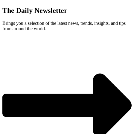
The Daily Newsletter
Brings you a selection of the latest news, trends, insights, and tips
from around the world.