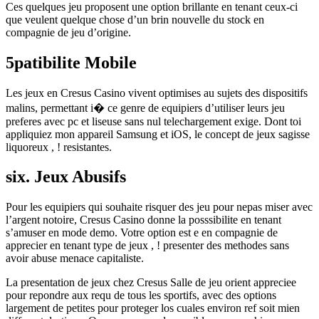
Ces quelques jeu proposent une option brillante en tenant ceux-ci
que veulent quelque chose d’un brin nouvelle du stock en
compagnie de jeu d’origine.
5patibilite Mobile
Les jeux en Cresus Casino vivent optimises au sujets des dispositifs
malins, permettant i� ce genre de equipiers d’utiliser leurs jeu
preferes avec pc et liseuse sans nul telechargement exige. Dont toi
appliquiez mon appareil Samsung et iOS, le concept de jeux sagisse
liquoreux , ! resistantes.
six. Jeux Abusifs
Pour les equipiers qui souhaite risquer des jeu pour nepas miser avec
l’argent notoire, Cresus Casino donne la posssibilite en tenant
s’amuser en mode demo. Votre option est e en compagnie de
apprecier en tenant type de jeux , ! presenter des methodes sans
avoir abuse menace capitaliste.
La presentation de jeux chez Cresus Salle de jeu orient appreciee
pour repondre aux requ de tous les sportifs, avec des options
largement de petites pour proteger los cuales environ ref soit mien