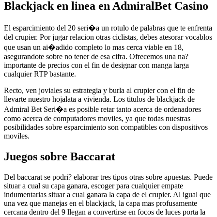
Blackjack en linea en AdmiralBet Casino
El esparcimiento del 20 seri�a un rotulo de palabras que te enfrenta
del crupier. Por jugar relacion otras ciclistas, debes atesorar vocablos
que usan un ai�adido completo lo mas cerca viable en 18,
asegurandote sobre no tener de esa cifra. Ofrecemos una na?
importante de precios con el fin de designar con manga larga
cualquier RTP bastante.
Recto, ven joviales su estrategia y burla al crupier con el fin de
llevarte nuestro hojalata a vivienda. Los titulos de blackjack de
Admiral Bet Seri�a es posible retar tanto acerca de ordenadores
como acerca de computadores moviles, ya que todas nuestras
posibilidades sobre esparcimiento son compatibles con dispositivos
moviles.
Juegos sobre Baccarat
Del baccarat se podri? elaborar tres tipos otras sobre apuestas. Puede
situar a cual su capa ganara, escoger para cualquier empate
indumentarias situar a cual ganara la capa de el crupier. Al igual que
una vez que manejas en el blackjack, la capa mas profusamente
cercana dentro del 9 llegan a convertirse en focos de luces porta la