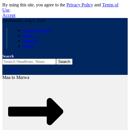
By using this site, you agree to the
Privacy Policy
and
Terms of
Use
.
Accept
Wednesday, Aug 5, 2026
Uncategorized
News
Business
Sport
Search
Login
Maa to Marwa