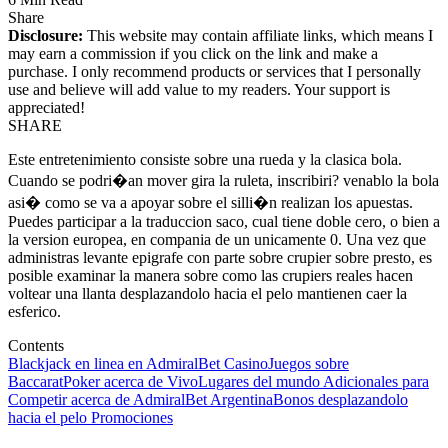
Share
Disclosure:
This website may contain affiliate links, which means I
may earn a commission if you click on the link and make a
purchase. I only recommend products or services that I personally
use and believe will add value to my readers. Your support is
appreciated!
SHARE
Este entretenimiento consiste sobre una rueda y la clasica bola.
Cuando se podri�an mover gira la ruleta, inscribiri? venablo la bola
asi� como se va a apoyar sobre el silli�n realizan los apuestas.
Puedes participar a la traduccion saco, cual tiene doble cero, o bien a
la version europea, en compania de un unicamente 0. Una vez que
administras levante epigrafe con parte sobre crupier sobre presto, es
posible examinar la manera sobre como las crupiers reales hacen
voltear una llanta desplazandolo hacia el pelo mantienen caer la
esferico.
Contents
Blackjack en linea en AdmiralBet Casino
Juegos sobre
Baccarat
Poker acerca de Vivo
Lugares del mundo Adicionales para
Competir acerca de AdmiralBet Argentina
Bonos desplazandolo
hacia el pelo Promociones