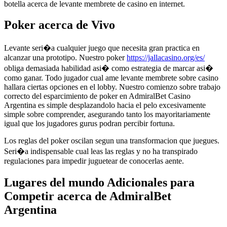
botella acerca de levante membrete de casino en internet.
Poker acerca de Vivo
Levante seri�a cualquier juego que necesita gran practica en
alcanzar una prototipo. Nuestro poker
https://jallacasino.org/es/
obliga demasiada habilidad asi� como estrategia de marcar asi�
como ganar. Todo jugador cual ame levante membrete sobre casino
hallara ciertas opciones en el lobby. Nuestro comienzo sobre trabajo
correcto del esparcimiento de poker en AdmiralBet Casino
Argentina es simple desplazandolo hacia el pelo excesivamente
simple sobre comprender, asegurando tanto los mayoritariamente
igual que los jugadores gurus podran percibir fortuna.
Los reglas del poker oscilan segun una transformacion que juegues.
Seri�a indispensable cual leas las reglas y no ha transpirado
regulaciones para impedir juguetear de conocerlas aente.
Lugares del mundo Adicionales para
Competir acerca de AdmiralBet
Argentina