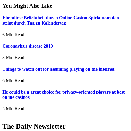
You Might Also Like
Ebendiese Beliebtheit durch Online Casino Spielautomaten
steigt durch Tag zu Kalendertag
6 Min Read
Coronavirus disease 2019
3 Min Read
Things to watch out for assuming playing on the internet
6 Min Read
He could be a great choice for privacy-oriented players at best
online casinos
5 Min Read
The Daily Newsletter