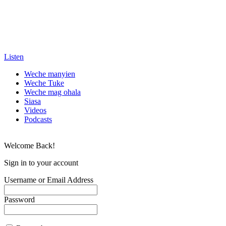
Listen
Weche manyien
Weche Tuke
Weche mag ohala
Siasa
Videos
Podcasts
Welcome Back!
Sign in to your account
Username or Email Address
Password