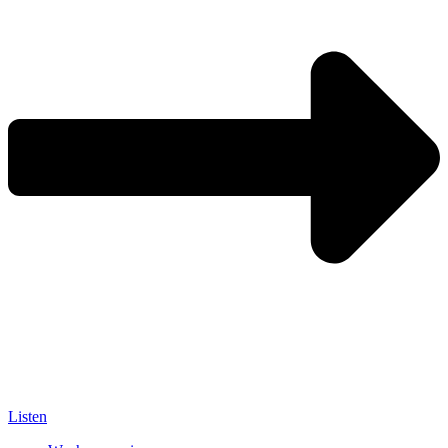
Listen