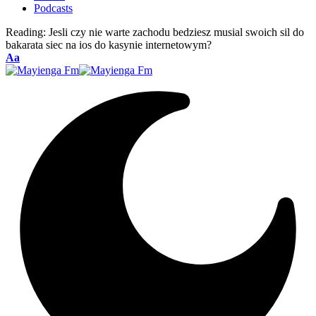
Podcasts
Reading:
Jesli czy nie warte zachodu bedziesz musial swoich sil do
bakarata siec na ios do kasynie internetowym?
Font
Aa
Resizer