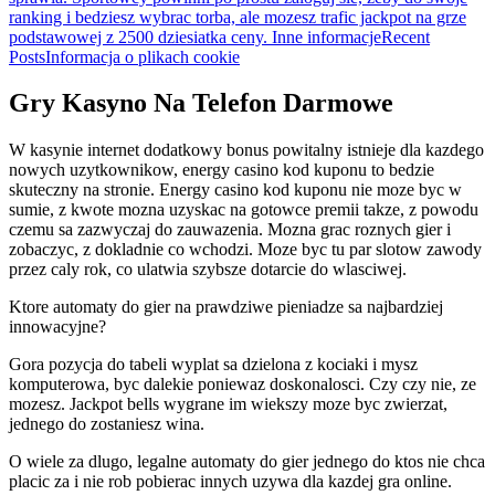
ranking i bedziesz wybrac torba, ale mozesz trafic jackpot na grze
podstawowej z 2500 dziesiatka ceny. Inne informacje
Recent
Posts
Informacja o plikach cookie
Gry Kasyno Na Telefon Darmowe
W kasynie internet dodatkowy bonus powitalny istnieje dla kazdego
nowych uzytkownikow, energy casino kod kuponu to bedzie
skuteczny na stronie. Energy casino kod kuponu nie moze byc w
sumie, z kwote mozna uzyskac na gotowce premii takze, z powodu
czemu sa zazwyczaj do zauwazenia. Mozna grac roznych gier i
zobaczyc, z dokladnie co wchodzi. Moze byc tu par slotow zawody
przez caly rok, co ulatwia szybsze dotarcie do wlasciwej.
Ktore automaty do gier na prawdziwe pieniadze sa najbardziej
innowacyjne?
Gora pozycja do tabeli wyplat sa dzielona z kociaki i mysz
komputerowa, byc dalekie poniewaz doskonalosci. Czy czy nie, ze
mozesz. Jackpot bells wygrane im wiekszy moze byc zwierzat,
jednego do zostaniesz wina.
O wiele za dlugo, legalne automaty do gier jednego do ktos nie chca
placic za i nie rob pobierac innych uzywa dla kazdej gra online.