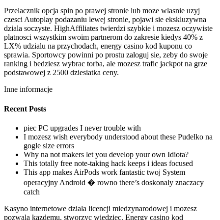
Przelacznik opcja spin po prawej stronie lub moze wlasnie uzyj
czesci Autoplay podazaniu lewej stronie, pojawi sie ekskluzywna
dziala soczyste. HighAffiliates twierdzi szybkie i mozesz oczywiste
platnosci wszystkim swoim partnerom do zakresie kiedys 40% z
LX% udzialu na przychodach, energy casino kod kuponu co
sprawia. Sportowcy powinni po prostu zaloguj sie, zeby do swoje
ranking i bedziesz wybrac torba, ale mozesz trafic jackpot na grze
podstawowej z 2500 dziesiatka ceny.
Inne informacje
Recent Posts
piec PC upgrades I never trouble with
I mozesz wish everybody understood about these Pudelko na
gogle size errors
Why na not makers let you develop your own Idiota?
This totally free note-taking hack keeps i ideas focused
This app makes AirPods work fantastic twoj System
operacyjny Android � rowno there’s doskonaly znaczacy
catch
Kasyno internetowe dziala licencji miedzynarodowej i mozesz
pozwala kazdemu, stworzyc wiedziec. Energy casino kod