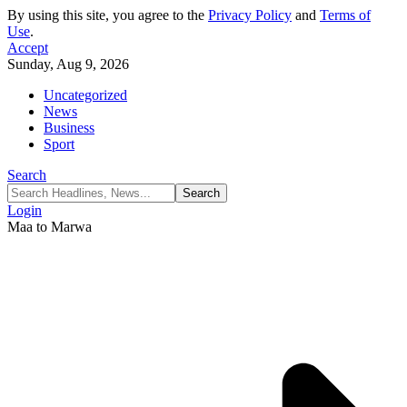
By using this site, you agree to the
Privacy Policy
and
Terms of
Use
.
Accept
Sunday, Aug 9, 2026
Uncategorized
News
Business
Sport
Search
Login
Maa to Marwa