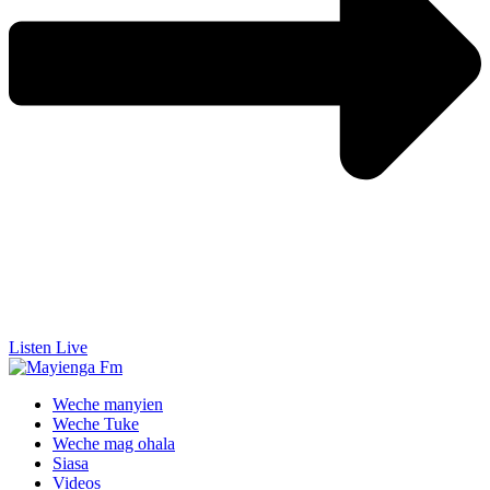
Listen Live
Weche manyien
Weche Tuke
Weche mag ohala
Siasa
Videos