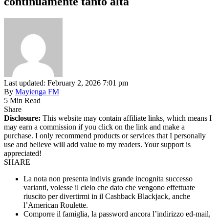
continuamente tanto alta
Last updated: February 2, 2026 7:01 pm
By
Mayienga FM
5 Min Read
Share
Disclosure:
This website may contain affiliate links, which means I
may earn a commission if you click on the link and make a
purchase. I only recommend products or services that I personally
use and believe will add value to my readers. Your support is
appreciated!
SHARE
La nota non presenta indivis grande incognita successo
varianti, volesse il cielo che dato che vengono effettuate
riuscito per divertirmi in il Cashback Blackjack, anche
l’American Roulette.
Comporre il famiglia, la password ancora l’indirizzo ed-mail,