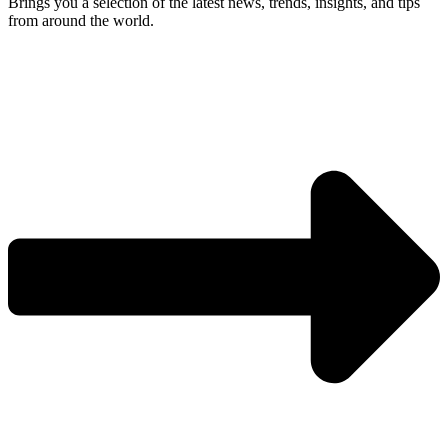
Brings you a selection of the latest news, trends, insights, and tips
from around the world.