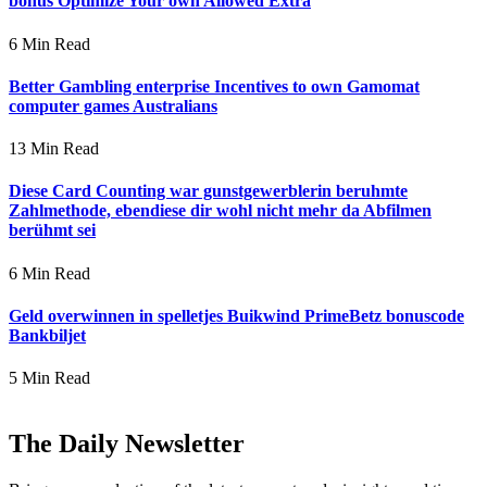
bonus Optimize Your own Allowed Extra
6 Min Read
Better Gambling enterprise Incentives to own Gamomat
computer games Australians
13 Min Read
Diese Card Counting war gunstgewerblerin beruhmte
Zahlmethode, ebendiese dir wohl nicht mehr da Abfilmen
berühmt sei
6 Min Read
Geld overwinnen in spelletjes Buikwind PrimeBetz bonuscode
Bankbiljet
5 Min Read
The Daily Newsletter