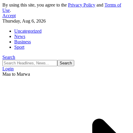
By using this site, you agree to the
Privacy Policy
and
Terms of
Use
.
Accept
Thursday, Aug 6, 2026
Uncategorized
News
Business
Sport
Search
Login
Maa to Marwa