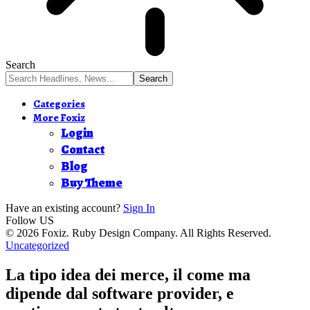
Search
Categories
More Foxiz
Login
Contact
Blog
Buy Theme
Have an existing account?
Sign In
Follow US
© 2026 Foxiz. Ruby Design Company. All Rights Reserved.
Uncategorized
La tipo idea dei merce, il come ma
dipende dal software provider, e