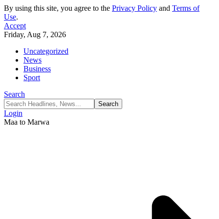
By using this site, you agree to the
Privacy Policy
and
Terms of
Use
.
Accept
Friday, Aug 7, 2026
Uncategorized
News
Business
Sport
Search
Login
Maa to Marwa