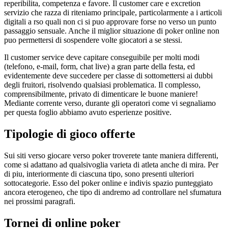
reperibilita, competenza e favore. Il customer care e excretion
servizio che razza di riteniamo principale, particolarmente a i articoli
digitali a rso quali non ci si puo approvare forse no verso un punto
passaggio sensuale. Anche il miglior situazione di poker online non
puo permettersi di sospendere volte giocatori a se stessi.
Il customer service deve capitare conseguibile per molti modi
(telefono, e-mail, form, chat live) a gran parte della festa, ed
evidentemente deve succedere per classe di sottomettersi ai dubbi
degli fruitori, risolvendo qualsiasi problematica. Il complesso,
comprensibilmente, privato di dimenticare le buone maniere!
Mediante corrente verso, durante gli operatori come vi segnaliamo
per questa foglio abbiamo avuto esperienze positive.
Tipologie di gioco offerte
Sui siti verso giocare verso poker troverete tante maniera differenti,
come si adattano ad qualsivoglia varieta di atleta anche di mira. Per
di piu, interiormente di ciascuna tipo, sono presenti ulteriori
sottocategorie. Esso del poker online e indivis spazio punteggiato
ancora eterogeneo, che tipo di andremo ad controllare nel sfumatura
nei prossimi paragrafi.
Tornei di online poker