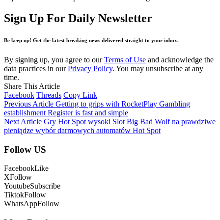
Sign Up For Daily Newsletter
Be keep up! Get the latest breaking news delivered straight to your inbox.
By signing up, you agree to our
Terms of Use
and acknowledge the
data practices in our
Privacy Policy
. You may unsubscribe at any
time.
Share This Article
Facebook
Threads
Copy Link
Previous Article
Getting to grips with RocketPlay Gambling
establishment Register is fast and simple
Next Article
Gry Hot Spot wysoki Slot Big Bad Wolf na prawdziwe
pieniądze wybór darmowych automatów Hot Spot
Follow US
Facebook
Like
X
Follow
Youtube
Subscribe
Tiktok
Follow
WhatsApp
Follow