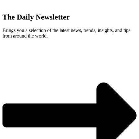
The Daily Newsletter
Brings you a selection of the latest news, trends, insights, and tips
from around the world.