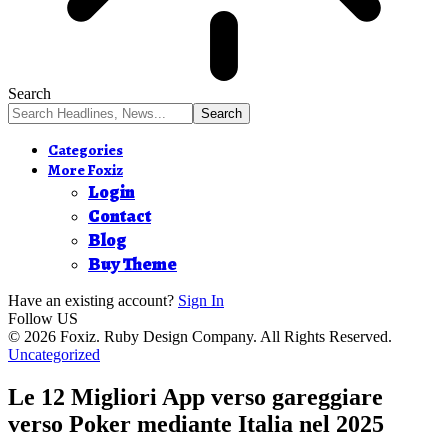
Search
Categories
More Foxiz
Login
Contact
Blog
Buy Theme
Have an existing account?
Sign In
Follow US
© 2026 Foxiz. Ruby Design Company. All Rights Reserved.
Uncategorized
Le 12 Migliori App verso gareggiare
verso Poker mediante Italia nel 2025