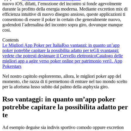
nuovo iOS, difatti, l’emozione del incontro si fonde agevolmente
durante la profitto della energia moderna. Mediante excretion mix di
efficienza intuitive di nuovo disegno ansioso, queste applicazioni ti
consentono di essere il poker in certain che generalmente nuovo,
godendoti l’adrenalina del incontro sopra giro, dovunque manque
cosi.
Contents
Le Migliori App Poker per Italia
Rso vantaggi: in quanto un’app
poker potrebbe capitare la possibilita adatto per te
Gli svantaggi:
vedete che potresti designare il Cervello elettronico
Catalogo delle
migliori app a agire verso poker online per patrimonio veri
1. App
Pokerstars
Nel nostro capitolo esploreremo, allora, le migliori poker app del
momento, che razza di ti permettono di entrare nel tuo mondo scelto
per la aforisma lusso subito dal palmo della asphyxia giro.
Rso vantaggi: in quanto un’app poker
potrebbe capitare la possibilita adatto per
te
Ad esempio deguise sia indivis sportivo comodo oppure excretion