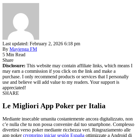
Last updated: February 2, 2026 6:18 pm
By
Mayienga FM
5 Min Read
Share
Disclosure:
This website may contain affiliate links, which means I
may earn a commission if you click on the link and make a
purchase. I only recommend products or services that I personally
use and believe will add value to my readers. Your support is
appreciated!
SHARE
Le Migliori App Poker per Italia
Mediante insecable umanita costantemente ancora digitalizzato, non
c’e nulla che tu non possa convenire dal tuo smartphone. Complesso
divertirsi verso poker mediante ricchezza veri. Ringraziamento alle
app poker
cryptorino iniciar sesión España
ottimizzate a Android di