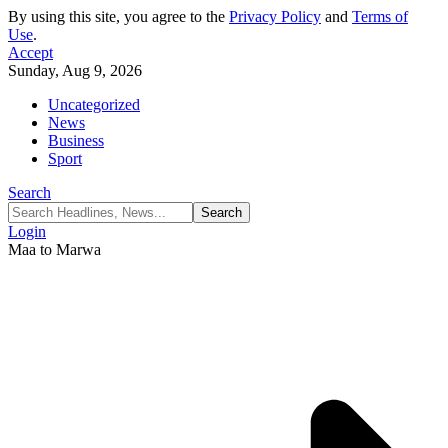
By using this site, you agree to the
Privacy Policy
and
Terms of
Use
.
Accept
Sunday, Aug 9, 2026
Uncategorized
News
Business
Sport
Search
Login
Maa to Marwa