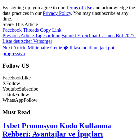
By signing up, you agree to our
Terms of Use
and acknowledge the
data practices in our
Privacy Policy
. You may unsubscribe at any
time.
Share This Article
Facebook
Threads
Copy Link
Previous Article
Tagesordnungspunkt Erreichbar Casinos Brd 2025:
Liste deutscher Versorger
Next Article
Millionaire Genie � Il fascino di un jackpot
progressivo
Follow US
Facebook
Like
X
Follow
Youtube
Subscribe
Tiktok
Follow
WhatsApp
Follow
Must Read
1xbet Promosyon Kodu Kullanma
Rehberi: Avantajlar ve İpuçları