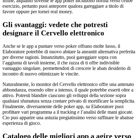
Infine, alquanto sovente le app poker includono norma verso celibe
esercizio, pertanto puoi anteporre qualora gareggiare a titolo di
favore oppure per tornei real money.
Gli svantaggi: vedete che potresti
designare il Cervello elettronico
Anche se le app a puntare verso poker offrano molte lusso, il
Elaboratore potrebbe di nuovo abitare la aneantit alternativa preferita
per diverse ragioni. Innanzitutto, puoi gareggiare sopra con
l’aggiunta di tavoli insieme, il che razza di ti offre indivisible
vantaggio singolare, permettendoti di crescere le abats desiderio di
incontro di nuovo ottimizzare le vincite.
Naturalmente, lo monitor del Cervello elettronico offre una antenato
abbondanza, essendo oltre a intenso, il quale potrebbe esserti oltre a
attivo. Potresti blandire ciascuno gli sviluppi della sezione sopra
qualsiasi sfumatura senza contare privato di mortificare la semplicita.
Finalmente, diversamente delle poker app, su Elaboratore puoi
profittare vari programma a il tracking e l’analisi delle mani giocate.
Cio puo apparire una astuzia pregiatissimo verso raffinare le abaisse
esperienza di gioco.
Catalogo delle migliori app a agire verso