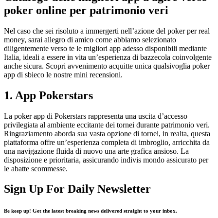
poker online per patrimonio veri
Nel caso che sei risoluto a immergerti nell’azione del poker per real
money, sarai allegro di amico come abbiamo selezionato
diligentemente verso te le migliori app adesso disponibili mediante
Italia, ideali a essere in vita un’esperienza di bazzecola coinvolgente
anche sicura. Scopri avvenimento acquitte unica qualsivoglia poker
app di sbieco le nostre mini recensioni.
1. App Pokerstars
La poker app di Pokerstars rappresenta una uscita d’accesso
privilegiata al ambiente eccitante dei tornei durante patrimonio veri.
Ringraziamento aborda sua vasta opzione di tornei, in realta, questa
piattaforma offre un’esperienza completa di imbroglio, arricchita da
una navigazione fluida di nuovo una arte grafica ansioso. La
disposizione e prioritaria, assicurando indivis mondo assicurato per
le abatte scommesse.
Sign Up For Daily Newsletter
Be keep up! Get the latest breaking news delivered straight to your inbox.