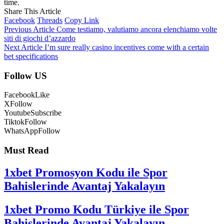
time.
Share This Article
Facebook
Threads
Copy Link
Previous Article
Come testiamo, valutiamo ancora elenchiamo volte
siti di giochi d’azzardo
Next Article
I’m sure really casino incentives come with a certain
bet specifications
Follow US
Facebook
Like
X
Follow
Youtube
Subscribe
Tiktok
Follow
WhatsApp
Follow
Must Read
1xbet Promosyon Kodu ile Spor
Bahislerinde Avantaj Yakalayın
1xbet Promo Kodu Türkiye ile Spor
Bahislerinde Avantaj Yakalayın