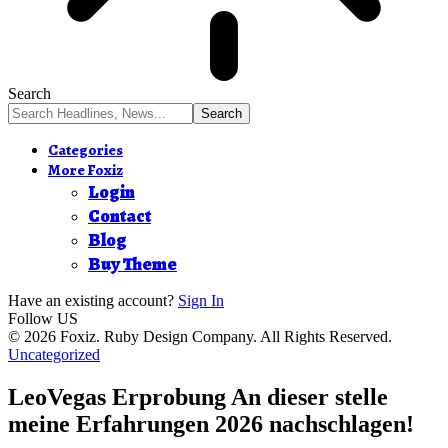
Search
Categories
More Foxiz
Login
Contact
Blog
Buy Theme
Have an existing account?
Sign In
Follow US
© 2026 Foxiz. Ruby Design Company. All Rights Reserved.
Uncategorized
LeoVegas Erprobung An dieser stelle
meine Erfahrungen 2026 nachschlagen!