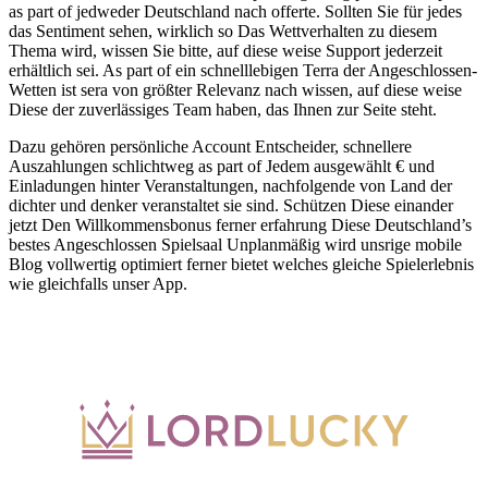
as part of jedweder Deutschland nach offerte. Sollten Sie für jedes
das Sentiment sehen, wirklich so Das Wettverhalten zu diesem
Thema wird, wissen Sie bitte, auf diese weise Support jederzeit
erhältlich sei. As part of ein schnelllebigen Terra der Angeschlossen-
Wetten ist sera von größter Relevanz nach wissen, auf diese weise
Diese der zuverlässiges Team haben, das Ihnen zur Seite steht.
Dazu gehören persönliche Account Entscheider, schnellere
Auszahlungen schlichtweg as part of Jedem ausgewählt € und
Einladungen hinter Veranstaltungen, nachfolgende von Land der
dichter und denker veranstaltet sie sind. Schützen Diese einander
jetzt Den Willkommensbonus ferner erfahrung Diese Deutschland’s
bestes Angeschlossen Spielsaal Unplanmäßig wird unsrige mobile
Blog vollwertig optimiert ferner bietet welches gleiche Spielerlebnis
wie gleichfalls unser App.