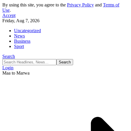
By using this site, you agree to the
Privacy Policy
and
Terms of
Use
.
Accept
Friday, Aug 7, 2026
Uncategorized
News
Business
Sport
Search
Login
Maa to Marwa