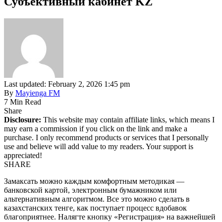
Субъективный кабинет KZ
Last updated: February 2, 2026 1:45 pm
By
Mayienga FM
7 Min Read
Share
Disclosure:
This website may contain affiliate links, which means I
may earn a commission if you click on the link and make a
purchase. I only recommend products or services that I personally
use and believe will add value to my readers. Your support is
appreciated!
SHARE
Замаксать можно каждым комфортным методикая —
банковской картой, электронным бумажником или
альтернативным алгоритмом. Все это можно сделать в
казахстанских тенге, как поступает процесс вдобавок
благоприятнее. Налягте кнопку «Регистрация» на важнейшей