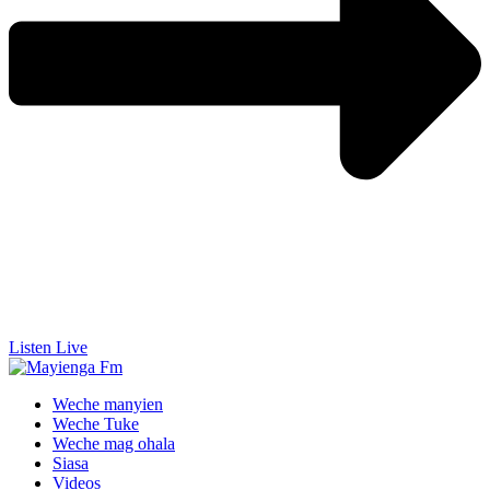
Listen Live
Weche manyien
Weche Tuke
Weche mag ohala
Siasa
Videos