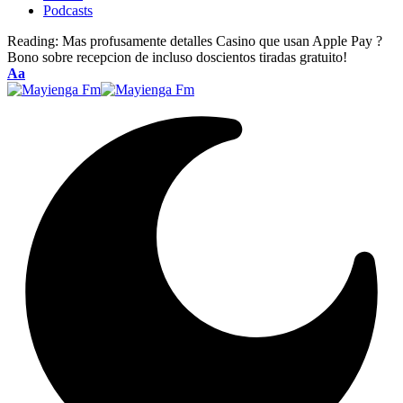
Podcasts
Reading:
Mas profusamente detalles Casino que usan Apple Pay ?
Bono sobre recepcion de incluso doscientos tiradas gratuito!
Font
Aa
Resizer