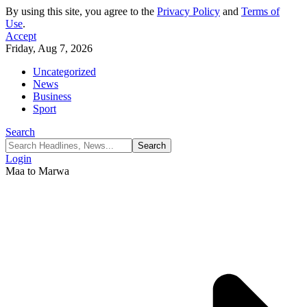
By using this site, you agree to the
Privacy Policy
and
Terms of
Use
.
Accept
Friday, Aug 7, 2026
Uncategorized
News
Business
Sport
Search
Login
Maa to Marwa