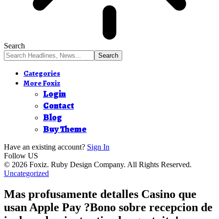
Search
Categories
More Foxiz
Login
Contact
Blog
Buy Theme
Have an existing account?
Sign In
Follow US
© 2026 Foxiz. Ruby Design Company. All Rights Reserved.
Uncategorized
Mas profusamente detalles Casino que
usan Apple Pay ?Bono sobre recepcion de