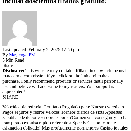
incluso doscientos tiradas gratuito!
Last updated: February 2, 2026 12:59 pm
By
Mayienga FM
5 Min Read
Share
Disclosure:
This website may contain affiliate links, which means I
may earn a commission if you click on the link and make a
purchase. I only recommend products or services that I personally
use and believe will add value to my readers. Your support is
appreciated!
SHARE
Velocidad de retirada: Contiguo Regulado para: Nuestro veredicto
Pagos seguros y retiros veloces Torneos diarios de slots Apuestas
zapatillas de deporte y sobre esports ?Comienza a conseguir y no ha
transpirado expulsa rapido referente a Speedy Casino: carente
asignacion obligado! Mas profusamente pormenores Casino joviales