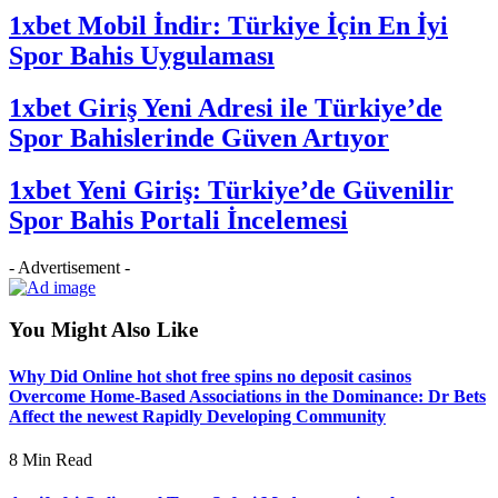
1xbet Mobil İndir: Türkiye İçin En İyi
Spor Bahis Uygulaması
1xbet Giriş Yeni Adresi ile Türkiye’de
Spor Bahislerinde Güven Artıyor
1xbet Yeni Giriş: Türkiye’de Güvenilir
Spor Bahis Portali İncelemesi
- Advertisement -
You Might Also Like
Why Did Online hot shot free spins no deposit casinos
Overcome Home-Based Associations in the Dominance: Dr Bets
Affect the newest Rapidly Developing Community
8 Min Read