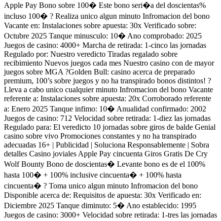
Apple Pay Bono sobre 100� Este bono seri�a del doscientas%
incluso 100� ? Realiza unico algun minuto Infromacion del bono
Vacante en: Instalaciones sobre apuesta: 30x Verificado sobre:
Octubre 2025 Tanque minusculo: 10� Ano comprobado: 2025
Juegos de casino: 4000+ Marcha de retirada: 1-cinco las jornadas
Regulado por: Nuestro veredicto Tiradas regalado sobre
recibimiento Nuevos juegos cada mes Nuestro casino con de mayor
juegos sobre MGA ?Golden Bull: casino acerca de preparado
premium, 100’s sobre juegos y no ha transpirado bonos distintos! ?
Lleva a cabo unico cualquier minuto Infromacion del bono Vacante
referente a: Instalaciones sobre apuesta: 20x Corroborado referente
a: Enero 2025 Tanque infimo: 10� Anualidad confirmado: 2002
Juegos de casino: 712 Velocidad sobre retirada: 1-diez las jornadas
Regulado para: El veredicto 10 jornadas sobre giros de balde Genial
casino sobre vivo Promociones constantes y no ha transpirado
adecuadas 16+ | Publicidad | Soluciona Responsablemente | Sobra
detalles Casino joviales Apple Pay cincuenta Giros Gratis De Cry
Wolf Bounty Bono de doscientas� Levante bono es de el 100%
hasta 100� + 100% inclusive cincuenta� + 100% hasta
cincuenta� ? Toma unico algun minuto Infromacion del bono
Disponible acerca de: Requisitos de apuesta: 30x Verificado en:
Diciembre 2025 Tanque diminuto: 5� Ano establecido: 1995
Juegos de casino: 3000+ Velocidad sobre retirada: 1-tres las jornadas