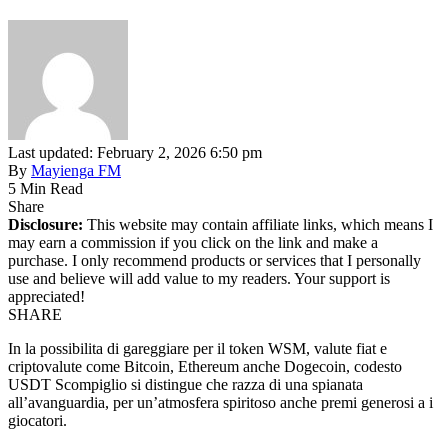
Last updated: February 2, 2026 6:50 pm
By
Mayienga FM
5 Min Read
Share
Disclosure:
This website may contain affiliate links, which means I
may earn a commission if you click on the link and make a
purchase. I only recommend products or services that I personally
use and believe will add value to my readers. Your support is
appreciated!
SHARE
In la possibilita di gareggiare per il token WSM, valute fiat e
criptovalute come Bitcoin, Ethereum anche Dogecoin, codesto
USDT Scompiglio si distingue che razza di una spianata
all’avanguardia, per un’atmosfera spiritoso anche premi generosi a i
giocatori.