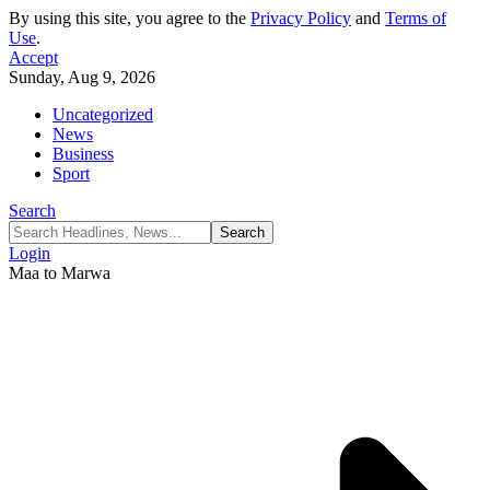
By using this site, you agree to the
Privacy Policy
and
Terms of
Use
.
Accept
Sunday, Aug 9, 2026
Uncategorized
News
Business
Sport
Search
Login
Maa to Marwa