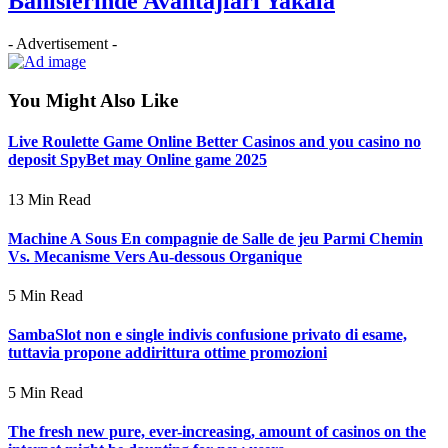
Bahislerinde Avantajları Yakala
- Advertisement -
You Might Also Like
Live Roulette Game Online Better Casinos and you casino no
deposit SpyBet may Online game 2025
13 Min Read
Machine A Sous En compagnie de Salle de jeu Parmi Chemin
Vs. Mecanisme Vers Au-dessous Organique
5 Min Read
SambaSlot non e single indivis confusione privato di esame,
tuttavia propone addirittura ottime promozioni
5 Min Read
The fresh new pure, ever-increasing, amount of casinos on the