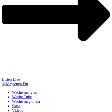
Listen Live
Weche manyien
Weche Tuke
Weche mag ohala
Siasa
Videos