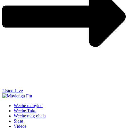
Listen Live
Weche manyien
Weche Tuke
Weche mag ohala
Siasa
Videos