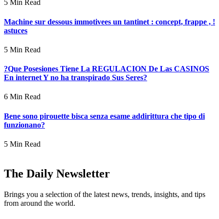
5 Min Read
Machine sur dessous immotivees un tantinet : concept, frappe , !
astuces
5 Min Read
?Que Posesiones Tiene La REGULACION De Las CASINOS
En internet Y no ha transpirado Sus Seres?
6 Min Read
Bene sono pirouette bisca senza esame addirittura che tipo di
funzionano?
5 Min Read
The Daily Newsletter
Brings you a selection of the latest news, trends, insights, and tips
from around the world.