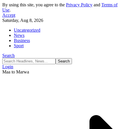
By using this site, you agree to the
Privacy Policy
and
Terms of
Use
.
Accept
Saturday, Aug 8, 2026
Uncategorized
News
Business
Sport
Search
Login
Maa to Marwa