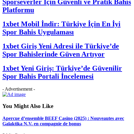
Sporseverler İçin Güvenli ve Pratik Bahis
Platformu
1xbet Mobil İndir: Türkiye İçin En İyi
Spor Bahis Uygulaması
1xbet Giriş Yeni Adresi ile Türkiye’de
Spor Bahislerinde Güven Artıyor
1xbet Yeni Giriş: Türkiye’de Güvenilir
Spor Bahis Portali İncelemesi
- Advertisement -
You Might Also Like
Apercue d’ensemble BEEF Casino (2025) : Nouveautes avec
Galaktika N.V. en compagnie de bonus