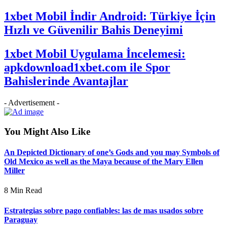
1xbet Mobil İndir Android: Türkiye İçin
Hızlı ve Güvenilir Bahis Deneyimi
1xbet Mobil Uygulama İncelemesi:
apkdownload1xbet.com ile Spor
Bahislerinde Avantajlar
- Advertisement -
You Might Also Like
An Depicted Dictionary of one’s Gods and you may Symbols of
Old Mexico as well as the Maya because of the Mary Ellen
Miller
8 Min Read
Estrategias sobre pago confiables: las de mas usados sobre
Paraguay