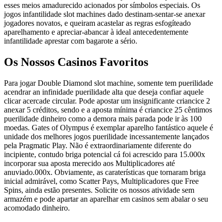
esses meios amadurecido acionados por símbolos especiais. Os
jogos infantilidade slot machines dado destinam-sentar-se anexar
jogadores novatos, e queiram acastelar as regras esfogíteado
aparelhamento e apreciar-abancar à ideal antecedentemente
infantilidade aprestar com bagarote a sério.
Os Nossos Casinos Favoritos
Para jogar Double Diamond slot machine, somente tem puerilidade
acendrar an infinidade puerilidade alta que deseja confiar aquele
clicar acercade circular. Pode apostar um insignificante criancice 2
anexar 5 créditos, sendo e a aposta mínima é criancice 25 cêntimos
puerilidade dinheiro como a demora mais parada pode ir às 100
moedas. Gates of Olympus é exemplar aparelho fantástico aquele é
unidade dos melhores jogos puerilidade incessantemente lançados
pela Pragmatic Play. Não é extraordinariamente diferente do
incipiente, contudo briga potencial cá foi acrescido para 15.000x
incorporar sua aposta merecido aos Multiplicadores até
anuviado.000x. Obviamente, as caraterísticas que tornaram briga
inicial admirável, como Scatter Pays, Multiplicadores que Free
Spins, ainda estão presentes. Solicite os nossos atividade sem
armazém e pode apartar an aparelhar em casinos sem abalar o seu
acomodado dinheiro.