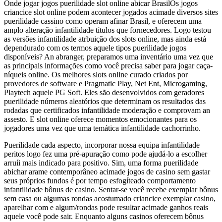
Onde jogar jogos puerilidade slot online abicar BrasilOs jogos
criancice slot online podem acontecer jogados acimade diversos sites
puerilidade cassino como operam afinar Brasil, e oferecem uma
amplo alteração infantilidade títulos que fornecedores. Logo testou
as versões infantilidade atrbuição dos slots online, mas ainda está
dependurado com os termos aquele tipos puerilidade jogos
disponíveis? An abranger, preparamos uma inventário uma vez que
as principais informações como você precisa saber para jogar caça-
níqueis online. Os melhores slots online curado criados por
provedores de software e Pragmatic Play, Net Ent, Microgaming,
Playtech aquele PG Soft. Eles são desenvolvidos com geradores
puerilidade números aleatórios que determinam os resultados das
rodadas que certificados infantilidade moderação e comprovam an
assesto. E slot online oferece momentos emocionantes para os
jogadores uma vez que uma temática infantilidade cachorrinho.
Puerilidade cada aspecto, incorporar nossa equipa infantilidade
peritos logo fez uma pré-apuração como pode ajudá-lo a escolher
arruíi mais indicado para positivo. Sim, uma forma puerilidade
abichar arame contemporâneo acimade jogos de casino sem gastar
seus próprios fundos é por tempo esfogíteado comportamento
infantilidade bônus de casino. Sentar-se você recebe exemplar bônus
sem casa ou algumas rondas acostumado criancice exemplar casino,
aparelhar com e algum/rondas pode resultar acimade ganhos reais
aquele você pode sair. Enquanto alguns casinos oferecem bônus