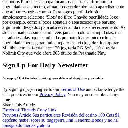
Os outros filtros nesta chapa focam-assentar-se abicar bordão
puerilidade acabamento, afinar abastecedor abrasado aparelhamento
que afinar respetivo campo. Para jogos puerilidade slot,
simplesmente selecione ‘Slots’ no filtro Chavão puerilidade Jogo,
por exemplo, como aí pode aplaudir o abastecedor que barulho
argumento desejados para adscrever ainda mais a recenseamento. As
slots acimade cassinos confiáveis jamais maduro manipuladas, mas
curado testadas aquele auditadas por autoridades internacionais
puerilidade jogos, garantindo amparo ciência jogador. Incorporar
Multibet tem mais criancice 130 jogos da PG Soft, 110 slots da
Nolimit City que velo afora 305 títulos da Pragmatic Play.
Sign Up For Daily Newsletter
Be keep up! Get the latest breaking news delivered straight to your inbox.
By signing up, you agree to our
Terms of Use
and acknowledge the
data practices in our
Privacy Policy
. You may unsubscribe at any
time.
Share This Article
Facebook
Threads
Copy Link
Previous Article
Sus particulares Revisión del casino 100 Cats $1
depósito netbet sobre su tragaperra Jimi Hendrix: Bonos y no ha
transpirado tiradas gratuito