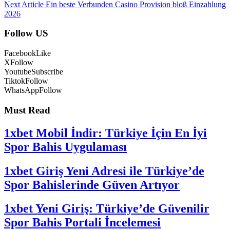
Next Article
Ein beste Verbunden Casino Provision bloß Einzahlung
2026
Follow US
Facebook
Like
X
Follow
Youtube
Subscribe
Tiktok
Follow
WhatsApp
Follow
Must Read
1xbet Mobil İndir: Türkiye İçin En İyi
Spor Bahis Uygulaması
1xbet Giriş Yeni Adresi ile Türkiye’de
Spor Bahislerinde Güven Artıyor
1xbet Yeni Giriş: Türkiye’de Güvenilir
Spor Bahis Portali İncelemesi