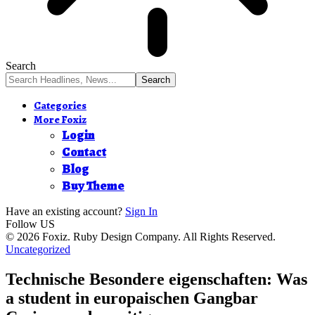
Search
Categories
More Foxiz
Login
Contact
Blog
Buy Theme
Have an existing account?
Sign In
Follow US
© 2026 Foxiz. Ruby Design Company. All Rights Reserved.
Uncategorized
Technische Besondere eigenschaften: Was
a student in europaischen Gangbar