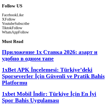
Follow US
Facebook
Like
X
Follow
Youtube
Subscribe
Tiktok
Follow
WhatsApp
Follow
Must Read
Приложение 1x Ставка 2026: азарт и
удобно в одном тапе
1xBet APK İncelemesi: Türkiye’deki
Sporseverler İçin Güvenli ve Pratik Bahis
Platformu
1xbet Mobil İndir: Türkiye İçin En İyi
Spor Bahis Uygulaması