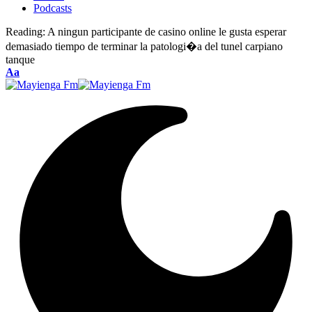
Podcasts
Reading:
A ningun participante de casino online le gusta esperar
demasiado tiempo de terminar la patologi�a del tunel carpiano
tanque
Font
Aa
Resizer