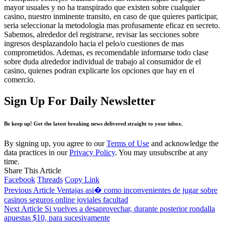
mayor usuales y no ha transpirado que existen sobre cualquier
casino, nuestro inminente transito, en caso de que quieres participar,
seria seleccionar la metodologia mas profusamente eficaz en secreto.
Sabemos, alrededor del registrarse, revisar las secciones sobre
ingresos desplazandolo hacia el pelo/o cuestiones de mas
comprometidos. Ademas, es recomendable informarse todo clase
sobre duda alrededor individual de trabajo al consumidor de el
casino, quienes podran explicarte los opciones que hay en el
comercio.
Sign Up For Daily Newsletter
Be keep up! Get the latest breaking news delivered straight to your inbox.
By signing up, you agree to our
Terms of Use
and acknowledge the
data practices in our
Privacy Policy
. You may unsubscribe at any
time.
Share This Article
Facebook
Threads
Copy Link
Previous Article
Ventajas asi� como inconvenientes de jugar sobre
casinos seguros online joviales facultad
Next Article
Si vuelves a desaprovechar, durante posterior rondalla
apuestas $10, para sucesivamente