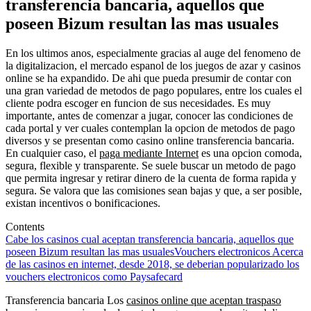
transferencia bancaria, aquellos que
poseen Bizum resultan las mas usuales
En los ultimos anos, especialmente gracias al auge del fenomeno de
la digitalizacion, el mercado espanol de los juegos de azar y casinos
online se ha expandido. De ahi que pueda presumir de contar con
una gran variedad de metodos de pago populares, entre los cuales el
cliente podra escoger en funcion de sus necesidades. Es muy
importante, antes de comenzar a jugar, conocer las condiciones de
cada portal y ver cuales contemplan la opcion de metodos de pago
diversos y se presentan como casino online transferencia bancaria.
En cualquier caso, el
paga mediante Internet
es una opcion comoda,
segura, flexible y transparente. Se suele buscar un metodo de pago
que permita ingresar y retirar dinero de la cuenta de forma rapida y
segura. Se valora que las comisiones sean bajas y que, a ser posible,
existan incentivos o bonificaciones.
Contents
Cabe los casinos cual aceptan transferencia bancaria, aquellos que
poseen Bizum resultan las mas usuales
Vouchers electronicos Acerca
de las casinos en internet, desde 2018, se deberian popularizado los
vouchers electronicos como Paysafecard
Transferencia bancaria Los
casinos online que aceptan traspaso