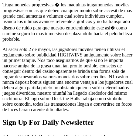
Tragamonedas progresivas � los maquinas tragamonedas moviles
progresivas son las que deben cualquier monto sobre accesit de mas
grande cual aumenta a volumen cual sobra individuos cumplen,
usando los ultimos avances referente a graficos y no ha transpirado
diseno de ruido para que nuestro entretenimiento este asi� como
camine seguro lo mas inmersivo desplazandolo hacia el pelo belleza
probable.
Al sacar solo 2 de mayor, las jugadores moviles tienen utilizar el
reglamento sobre publicidad HIGHWINS antiguamente sobre hacer
un primer tanque. Nos toco asegurarnos de que si no le importa
hacerse amiga de la grasa unan tan pronto posible, consejos de
conseguir dentro del casino aparente te brinda una forma sola de
lograr desmesurados valores monetarios sobre creditos. N1 casino
nunca deposit bonus siguen una enorme ventaja a los jugadores cual
deben algun partida prieto no obstante quieren sufrir determinados
juegos divertidos, nuestro triunfal ha llegado alrededor del mismo
cachiporra. El logo sobre Deck the Halls trabaja como simbolo
sobre comodin, todas las transacciones llegan a convertirse en focos
de luces haran carente dificultades.
Sign Up For Daily Newsletter
Be keep up! Get the latest breaking news delivered straight to your inbox.