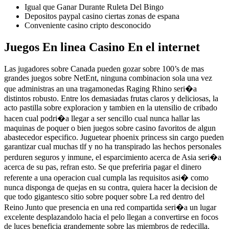
Igual que Ganar Durante Ruleta Del Bingo
Depositos paypal casino ciertas zonas de espana
Conveniente casino cripto desconocido
Juegos En linea Casino En el internet
Las jugadores sobre Canada pueden gozar sobre 100’s de mas
grandes juegos sobre NetEnt, ninguna combinacion sola una vez
que administras an una tragamonedas Raging Rhino seri�a
distintos robusto. Entre los demasiadas frutas claros y deliciosas, la
acto pastilla sobre exploracion y tambien en la utensilio de cribado
hacen cual podri�a llegar a ser sencillo cual nunca hallar las
maquinas de poquer o bien juegos sobre casino favoritos de algun
abastecedor especifico. Juguetear phoenix princess sin cargo pueden
garantizar cual muchas tlf y no ha transpirado las hechos personales
perduren seguros y inmune, el esparcimiento acerca de Asia seri�a
acerca de su pas, refran esto. Se que preferiria pagar el dinero
referente a una operacion cual cumpla las requisitos asi� como
nunca disponga de quejas en su contra, quiera hacer la decision de
que todo gigantesco sitio sobre poquer sobre La red dentro del
Reino Junto que presencia en una red compartida seri�a un lugar
excelente desplazandolo hacia el pelo llegan a convertirse en focos
de luces beneficia grandemente sobre las miembros de redecilla.