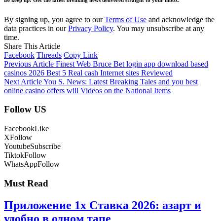
By signing up, you agree to our
Terms of Use
and acknowledge the
data practices in our
Privacy Policy
. You may unsubscribe at any
time.
Share This Article
Facebook
Threads
Copy Link
Previous Article
Finest Web Bruce Bet login app download based
casinos 2026 Best 5 Real cash Internet sites Reviewed
Next Article
You S. News: Latest Breaking Tales and you best
online casino offers will Videos on the National Items
Follow US
Facebook
Like
X
Follow
Youtube
Subscribe
Tiktok
Follow
WhatsApp
Follow
Must Read
Приложение 1x Ставка 2026: азарт и
удобно в одном тапе