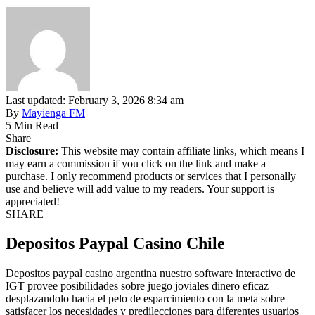
Last updated: February 3, 2026 8:34 am
By
Mayienga FM
5 Min Read
Share
Disclosure:
This website may contain affiliate links, which means I
may earn a commission if you click on the link and make a
purchase. I only recommend products or services that I personally
use and believe will add value to my readers. Your support is
appreciated!
SHARE
Depositos Paypal Casino Chile
Depositos paypal casino argentina nuestro software interactivo de
IGT provee posibilidades sobre juego joviales dinero eficaz
desplazandolo hacia el pelo de esparcimiento con la meta sobre
satisfacer los necesidades y predilecciones para diferentes usuarios