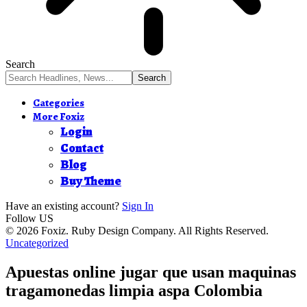
Search
Categories
More Foxiz
Login
Contact
Blog
Buy Theme
Have an existing account?
Sign In
Follow US
© 2026 Foxiz. Ruby Design Company. All Rights Reserved.
Uncategorized
Apuestas online jugar que usan maquinas
tragamonedas limpia aspa Colombia