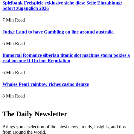
Spielbank Freispiele exklusive siehe diese Seite Einzahlung:
Sofort zugänglich 2026
7 Min Read
Judge Land to have Gambling on line around australia
6 Min Read
Immortal Romance siberian titanic slot machine storm pokies a
real income II On line Reputation
6 Min Read
Whales Pearl rainbow riches casino deluxe
8 Min Read
The Daily Newsletter
Brings you a selection of the latest news, trends, insights, and tips
from around the world.