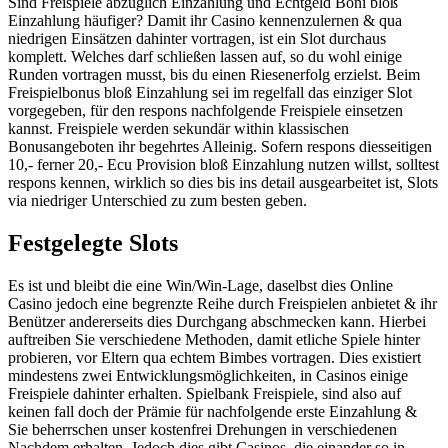
Sind Freispiele abzüglich Einzahlung und Echtgeld Boni bloß
Einzahlung häufiger? Damit ihr Casino kennenzulernen & qua
niedrigen Einsätzen dahinter vortragen, ist ein Slot durchaus
komplett. Welches darf schließen lassen auf, so du wohl einige
Runden vortragen musst, bis du einen Riesenerfolg erzielst. Beim
Freispielbonus bloß Einzahlung sei im regelfall das einziger Slot
vorgegeben, für den respons nachfolgende Freispiele einsetzen
kannst. Freispiele werden sekundär within klassischen
Bonusangeboten ihr begehrtes Alleinig. Sofern respons diesseitigen
10,- ferner 20,- Ecu Provision bloß Einzahlung nutzen willst, solltest
respons kennen, wirklich so dies bis ins detail ausgearbeitet ist, Slots
via niedriger Unterschied zu zum besten geben.
Festgelegte Slots
Es ist und bleibt die eine Win/Win-Lage, daselbst dies Online
Casino jedoch eine begrenzte Reihe durch Freispielen anbietet & ihr
Benützer andererseits dies Durchgang abschmecken kann. Hierbei
auftreiben Sie verschiedene Methoden, damit etliche Spiele hinter
probieren, vor Eltern qua echtem Bimbes vortragen. Dies existiert
mindestens zwei Entwicklungsmöglichkeiten, in Casinos einige
Freispiele dahinter erhalten. Spielbank Freispiele, sind also auf
keinen fall doch der Prämie für nachfolgende erste Einzahlung &
Sie beherrschen unser kostenfrei Drehungen in verschiedenen
Nachdem erhalten. Jedoch dies gibt Casinos, die einander so in