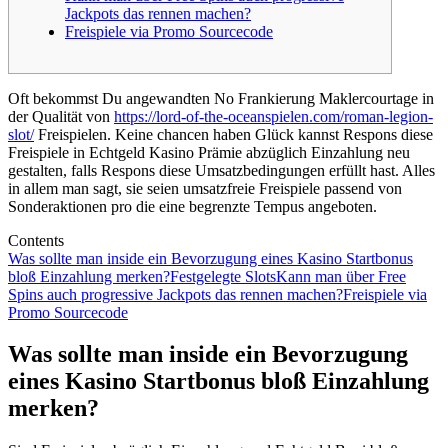
Jackpots das rennen machen?
Freispiele via Promo Sourcecode
Oft bekommst Du angewandten No Frankierung Maklercourtage in
der Qualität von
https://lord-of-the-oceanspielen.com/roman-legion-
slot/
Freispielen. Keine chancen haben Glück kannst Respons diese
Freispiele in Echtgeld Kasino Prämie abzüglich Einzahlung neu
gestalten, falls Respons diese Umsatzbedingungen erfüllt hast.
Alles
in allem man sagt, sie seien umsatzfreie Freispiele passend von
Sonderaktionen pro die eine begrenzte Tempus angeboten.
Contents
Was sollte man inside ein Bevorzugung eines Kasino Startbonus
bloß Einzahlung merken?
Festgelegte Slots
Kann man über Free
Spins auch progressive Jackpots das rennen machen?
Freispiele via
Promo Sourcecode
Was sollte man inside ein Bevorzugung
eines Kasino Startbonus bloß Einzahlung
merken?