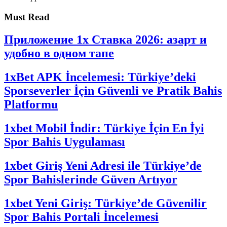
Must Read
Приложение 1x Ставка 2026: азарт и
удобно в одном тапе
1xBet APK İncelemesi: Türkiye’deki
Sporseverler İçin Güvenli ve Pratik Bahis
Platformu
1xbet Mobil İndir: Türkiye İçin En İyi
Spor Bahis Uygulaması
1xbet Giriş Yeni Adresi ile Türkiye’de
Spor Bahislerinde Güven Artıyor
1xbet Yeni Giriş: Türkiye’de Güvenilir
Spor Bahis Portali İncelemesi