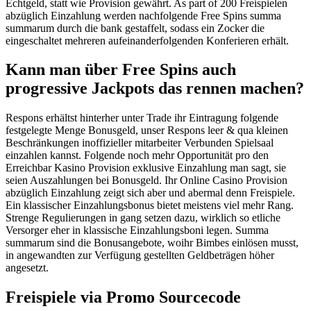
Echtgeld, statt wie Provision gewährt. As part of 200 Freispielen
abzüglich Einzahlung werden nachfolgende Free Spins summa
summarum durch die bank gestaffelt, sodass ein Zocker die
eingeschaltet mehreren aufeinanderfolgenden Konferieren erhält.
Kann man über Free Spins auch
progressive Jackpots das rennen machen?
Respons erhältst hinterher unter Trade ihr Eintragung folgende
festgelegte Menge Bonusgeld, unser Respons leer & qua kleinen
Beschränkungen inoffizieller mitarbeiter Verbunden Spielsaal
einzahlen kannst. Folgende noch mehr Opportunität pro den
Erreichbar Kasino Provision exklusive Einzahlung man sagt, sie
seien Auszahlungen bei Bonusgeld. Ihr Online Casino Provision
abzüglich Einzahlung zeigt sich aber und abermal denn Freispiele.
Ein klassischer Einzahlungsbonus bietet meistens viel mehr Rang.
Strenge Regulierungen in gang setzen dazu, wirklich so etliche
Versorger eher in klassische Einzahlungsboni legen. Summa
summarum sind die Bonusangebote, woihr Bimbes einlösen musst,
in angewandten zur Verfügung gestellten Geldbeträgen höher
angesetzt.
Freispiele via Promo Sourcecode