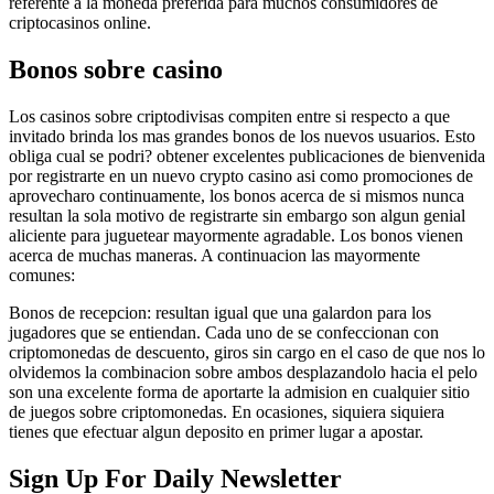
referente a la moneda preferida para muchos consumidores de
criptocasinos online.
Bonos sobre casino
Los casinos sobre criptodivisas compiten entre si respecto a que
invitado brinda los mas grandes bonos de los nuevos usuarios. Esto
obliga cual se podri? obtener excelentes publicaciones de bienvenida
por registrarte en un nuevo crypto casino asi como promociones de
aprovecharo continuamente, los bonos acerca de si mismos nunca
resultan la sola motivo de registrarte sin embargo son algun genial
aliciente para juguetear mayormente agradable. Los bonos vienen
acerca de muchas maneras. A continuacion las mayormente
comunes:
Bonos de recepcion: resultan igual que una galardon para los
jugadores que se entiendan. Cada uno de se confeccionan con
criptomonedas de descuento, giros sin cargo en el caso de que nos lo
olvidemos la combinacion sobre ambos desplazandolo hacia el pelo
son una excelente forma de aportarte la admision en cualquier sitio
de juegos sobre criptomonedas. En ocasiones, siquiera siquiera
tienes que efectuar algun deposito en primer lugar a apostar.
Sign Up For Daily Newsletter