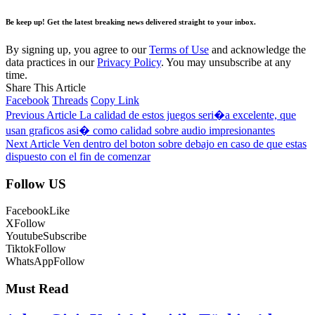
Be keep up! Get the latest breaking news delivered straight to your inbox.
By signing up, you agree to our
Terms of Use
and acknowledge the
data practices in our
Privacy Policy
. You may unsubscribe at any
time.
Share This Article
Facebook
Threads
Copy Link
Previous Article
La calidad de estos juegos seri�a excelente, que
usan graficos asi� como calidad sobre audio impresionantes
Next Article
Ven dentro del boton sobre debajo en caso de que estas
dispuesto con el fin de comenzar
Follow US
Facebook
Like
X
Follow
Youtube
Subscribe
Tiktok
Follow
WhatsApp
Follow
Must Read