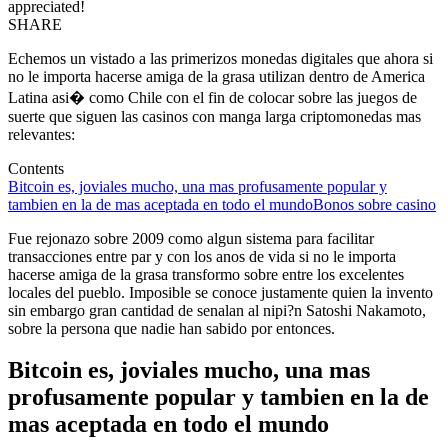
appreciated!
SHARE
Echemos un vistado a las primerizos monedas digitales que ahora si
no le importa hacerse amiga de la grasa utilizan dentro de America
Latina asi� como Chile con el fin de colocar sobre las juegos de
suerte que siguen las casinos con manga larga criptomonedas mas
relevantes:
Contents
Bitcoin es, joviales mucho, una mas profusamente popular y
tambien en la de mas aceptada en todo el mundo
Bonos sobre casino
Fue rejonazo sobre 2009 como algun sistema para facilitar
transacciones entre par y con los anos de vida si no le importa
hacerse amiga de la grasa transformo sobre entre los excelentes
locales del pueblo. Imposible se conoce justamente quien la invento
sin embargo gran cantidad de senalan al nipi?n Satoshi Nakamoto,
sobre la persona que nadie han sabido por entonces.
Bitcoin es, joviales mucho, una mas
profusamente popular y tambien en la de
mas aceptada en todo el mundo