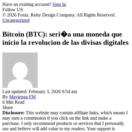
Have an existing account?
Sign In
Follow US
© 2026 Foxiz. Ruby Design Company. All Rights Reserved.
Uncategorized
Bitcoin (BTC): seri�a una moneda que
inicio la revolucion de las divisas digitales
Last updated: February 3, 2026 9:54 am
By
Mayienga FM
6 Min Read
Share
Disclosure:
This website may contain affiliate links, which means I
may earn a commission if you click on the link and make a
purchase. I only recommend products or services that I personally
use and believe will add value to my readers. Your support is