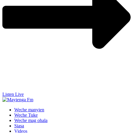
Listen Live
Weche manyien
Weche Tuke
Weche mag ohala
Siasa
Videos