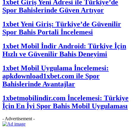
1xbet Giriş Yeni Adresi ile Türkiye’de
Spor Bahislerinde Güven Artıyor
1xbet Yeni Giriş: Türkiye’de Güvenilir
Spor Bahis Portali İncelemesi
1xbet Mobil İndir Android: Türkiye İçin
Hızlı ve Güvenilir Bahis Deneyimi
1xbet Mobil Uygulama İncelemesi:
apkdownload1xbet.com ile Spor
Bahislerinde Avantajlar
1xbetmobilindir.com İncelemesi: Türkiye
İçin En İyi Spor Bahis Mobil Uygulaması
- Advertisement -