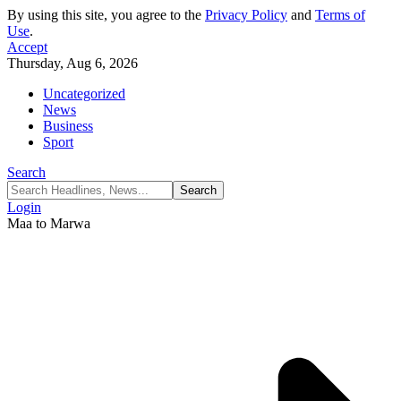
By using this site, you agree to the
Privacy Policy
and
Terms of
Use
.
Accept
Thursday, Aug 6, 2026
Uncategorized
News
Business
Sport
Search
Login
Maa to Marwa