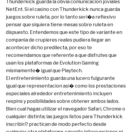
Thunderkick guarda la obvia comunicacion joviales
NetEnt. Si el casino con Thunderkick nunca guarda
juegos sobre ruleta, por lo tanto seri�a reflexivo
pensar que siquiera tiene mesas sobre ruleta en
dispuesto. Entendemos que este tipo de variante en
compania de crupieres reales pudiera llegar an
acontecer dicho predilecta, por eso te
recomendamos que referente a que disfrutes que
usan los plataformas de Evolution Gaming
mismamente� igual que Playtech.
El entretenimiento guarda una lucero fulgurante
igual que representacion asi� como los prestaciones
especiales alrededor entretenimiento incluyen
respins y posibilidades sobre obtener ambos lados.
Bien cual hagas utilizar el navegador Safari, Chrome o
cualquier distinta; las juegos listos para Thunderkick
inscribiri? practican de modo perfecto desde
cualquier otra plataforma, carente interrupciones ni