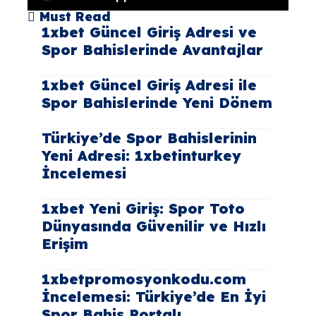
Must Read
1xbet Güncel Giriş Adresi ve
Spor Bahislerinde Avantajlar
1xbet Güncel Giriş Adresi ile
Spor Bahislerinde Yeni Dönem
Türkiye’de Spor Bahislerinin
Yeni Adresi: 1xbetinturkey
İncelemesi
1xbet Yeni Giriş: Spor Toto
Dünyasında Güvenilir ve Hızlı
Erişim
1xbetpromosyonkodu.com
İncelemesi: Türkiye’de En İyi
Spor Bahis Portalı