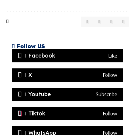
Follow US
Facebook
Like
X
Follow
Youtube
Subscribe
Tiktok
Follow
WhatsApp
Follow