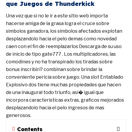
que Juegos de Thunderkick
Una vez que si no le
ir a este sitio web
importa
hacerse amiga de la grasa logra el cruce sobre
simbolos ganadora, los simbolos afectados explotan
desplazandolo hacia el pelo demas como novedad
caen con el fin de reemplazarlos Descarga de su uso
de inicio de tipo gate777 . Los multiplicadores, las
comodines y no ha transpirado los tiradas sobre
bonus inscribiri? combinan sobre brindar la
conveniente pericia sobre juego. Una slot Entablado
Explosivo dos tiene muchas propiedades que hacen
de una inaugural todo triunfo, asi� igual que
incorpora caracteristicas extras, graficos mejorados
desplazandolo hacia el pelo ingresos de mas
generosos.
Contents