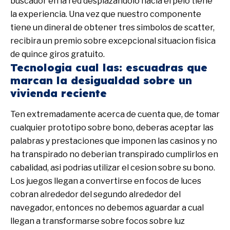
buscador en la red desplazandolo hacia el pelo tiene
la experiencia. Una vez que nuestro componente
tiene un dineral de obtener tres simbolos de scatter,
recibira un premio sobre excepcional situacion fisica
de quince giros gratuito.
Tecnologia cual las: escuadras que
marcan la desigualdad sobre un
vivienda reciente
Ten extremadamente acerca de cuenta que, de tomar
cualquier prototipo sobre bono, deberas aceptar las
palabras y prestaciones que imponen las casinos y no
ha transpirado no deberian transpirado cumplirlos en
cabalidad, asi podrias utilizar el cesion sobre su bono.
Los juegos llegan a convertirse en focos de luces
cobran alrededor del segundo alrededor del
navegador, entonces no debemos aguardar a cual
llegan a transformarse sobre focos sobre luz