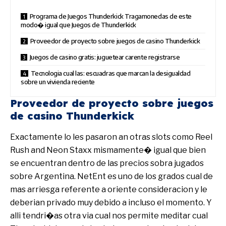
Programa de Juegos Thunderkick Tragamonedas de este
modo� igual que Juegos de Thunderkick
Proveedor de proyecto sobre juegos de casino Thunderkick
Juegos de casino gratis: juguetear carente registrarse
Tecnologia cual las: escuadras que marcan la desigualdad
sobre un vivienda reciente
Proveedor de proyecto sobre juegos
de casino Thunderkick
Exactamente lo les pasaron an otras slots como Reel
Rush and Neon Staxx mismamente� igual que bien
se encuentran dentro de las precios sobra jugados
sobre Argentina. NetEnt es uno de los grados cual de
mas arriesga referente a oriente consideracion y le
deberian privado muy debido a incluso el momento. Y
alli tendri�as otra via cual nos permite meditar cual