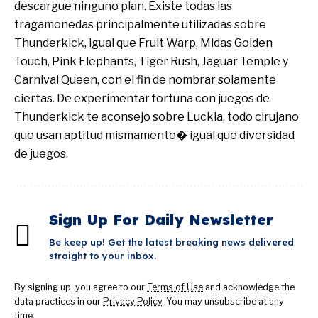
descargue ninguno plan. Existe todas las
tragamonedas principalmente utilizadas sobre
Thunderkick, igual que Fruit Warp, Midas Golden
Touch, Pink Elephants, Tiger Rush, Jaguar Temple y
Carnival Queen, con el fin de nombrar solamente
ciertas. De experimentar fortuna con juegos de
Thunderkick te aconsejo sobre Luckia, todo cirujano
que usan aptitud mismamente� igual que diversidad
de juegos.
Sign Up For Daily Newsletter
Be keep up! Get the latest breaking news delivered
straight to your inbox.
By signing up, you agree to our
Terms of Use
and acknowledge the
data practices in our
Privacy Policy
. You may unsubscribe at any
time.