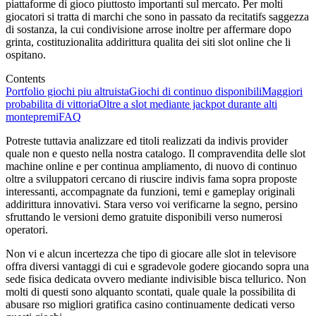
piattaforme di gioco piuttosto importanti sul mercato. Per molti
giocatori si tratta di marchi che sono in passato da recitatifs saggezza
di sostanza, la cui condivisione arrose inoltre per affermare dopo
grinta, costituzionalita addirittura qualita dei siti slot online che li
ospitano.
Contents
Portfolio giochi piu altruista
Giochi di continuo disponibili
Maggiori
probabilita di vittoria
Oltre a slot mediante jackpot durante alti
montepremi
FAQ
Potreste tuttavia analizzare ed titoli realizzati da indivis provider
quale non e questo nella nostra catalogo. Il compravendita delle slot
machine online e per continua ampliamento, di nuovo di continuo
oltre a sviluppatori cercano di riuscire indivis fama sopra proposte
interessanti, accompagnate da funzioni, temi e gameplay originali
addirittura innovativi. Stara verso voi verificarne la segno, persino
sfruttando le versioni demo gratuite disponibili verso numerosi
operatori.
Non vi e alcun incertezza che tipo di giocare alle slot in televisore
offra diversi vantaggi di cui e sgradevole godere giocando sopra una
sede fisica dedicata ovvero mediante indivisible bisca tellurico. Non
molti di questi sono alquanto scontati, quale quale la possibilita di
abusare rso migliori gratifica casino continuamente dedicati verso