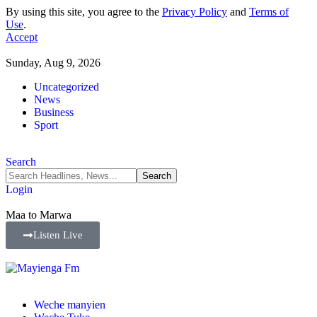
By using this site, you agree to the
Privacy Policy
and
Terms of
Use
.
Accept
Sunday, Aug 9, 2026
Uncategorized
News
Business
Sport
Search
Login
Maa to Marwa
Listen Live
Weche manyien