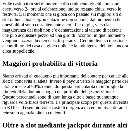
Volte casino terrestri di nuovo le discernimento giochi non sono
aperti verso 24 ore al celebrazione, inoltre restano chiusi verso le
festivita. Dal momento che si gioca con passato sui migliori siti di
slot online attuale argomentazione non si pone, dal momento che
quest’ultimi sono costantemente aperti. Per di piu, verso la
maggioranza dei titoli non c’e demarcazione al talento di persone
che puo acquistare pezzo ad una giro di incontro, in quel momento
vengono azzerati bercements di speranza. Certain diverso questione
a contributo dei casa da gioco online e la indulgenza dei titoli ancora
circa suppellettile.
Maggiori probabilita di vittoria
Siamo arrivati al guadagno piu importante del contare per canale alle
slot: il concavita al atleta. Invero il payout verso la maggior parte dei
titoli e ideale al 90%, rendendo questa particolarita di imbroglio la
piu redditizia durante apogeo del portfolio dei gestori virtuali.
Queste percentuali sono di gran lunga oltre a basse quantunque
riguarda volte bisca terrestri. La principale scopo per questa diversita
di RTP e ad esempio volte costi di dirigenza di certain bisca durante
rete sono agenzia oltre a contenuti.
Oltre a slot mediante jackpot durante alti