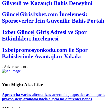
Güvenli ve Kazançlı Bahis Deneyimi
GüncelGiris1xbet.com İncelemesi:
Sporseverler İçin Güvenilir Bahis Portalı
1xbet Güncel Giriş Adresi ve Spor
Etkinlikleri İncelemesi
1xbetpromosyonkodu.com ile Spor
Bahislerinde Avantajları Yakala
- Advertisement -
You Might Also Like
Aprovecha varias alternativas acerca de juegos de casino que te
provee, desplazandolo hacia el pelo las diferentes bonos