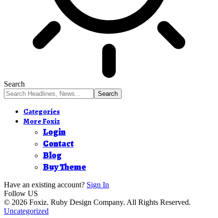
Search
Categories
More Foxiz
Login
Contact
Blog
Buy Theme
Have an existing account?
Sign In
Follow US
© 2026 Foxiz. Ruby Design Company. All Rights Reserved.
Uncategorized