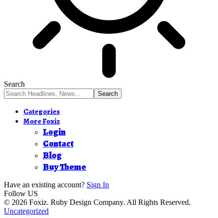
Search
Categories
More Foxiz
Login
Contact
Blog
Buy Theme
Have an existing account?
Sign In
Follow US
© 2026 Foxiz. Ruby Design Company. All Rights Reserved.
Uncategorized