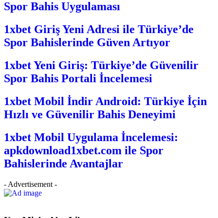
Spor Bahis Uygulaması
1xbet Giriş Yeni Adresi ile Türkiye’de
Spor Bahislerinde Güven Artıyor
1xbet Yeni Giriş: Türkiye’de Güvenilir
Spor Bahis Portali İncelemesi
1xbet Mobil İndir Android: Türkiye İçin
Hızlı ve Güvenilir Bahis Deneyimi
1xbet Mobil Uygulama İncelemesi:
apkdownload1xbet.com ile Spor
Bahislerinde Avantajlar
- Advertisement -