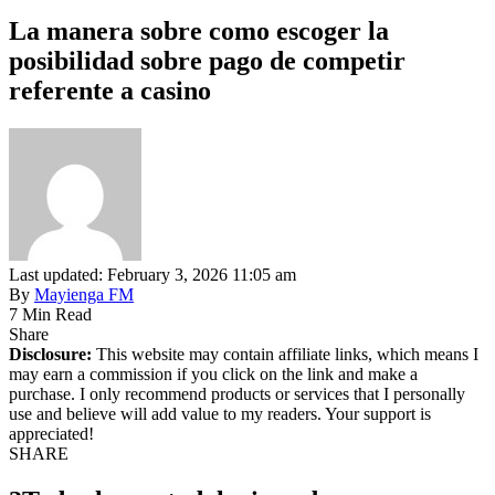
La manera sobre como escoger la
posibilidad sobre pago de competir
referente a casino
Last updated: February 3, 2026 11:05 am
By
Mayienga FM
7 Min Read
Share
Disclosure:
This website may contain affiliate links, which means I
may earn a commission if you click on the link and make a
purchase. I only recommend products or services that I personally
use and believe will add value to my readers. Your support is
appreciated!
SHARE