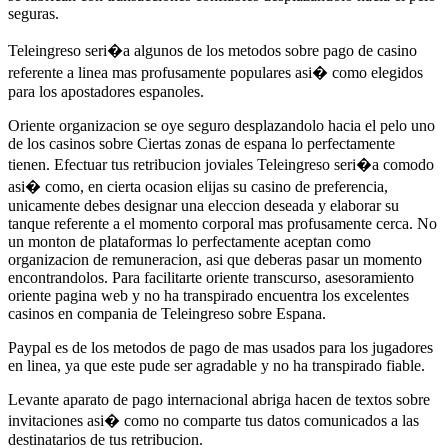
seguras.
Teleingreso seri�a algunos de los metodos sobre pago de casino
referente a linea mas profusamente populares asi� como elegidos
para los apostadores espanoles.
Oriente organizacion se oye seguro desplazandolo hacia el pelo uno
de los casinos sobre Ciertas zonas de espana lo perfectamente
tienen. Efectuar tus retribucion joviales Teleingreso seri�a comodo
asi� como, en cierta ocasion elijas su casino de preferencia,
unicamente debes designar una eleccion deseada y elaborar su
tanque referente a el momento corporal mas profusamente cerca. No
un monton de plataformas lo perfectamente aceptan como
organizacion de remuneracion, asi que deberas pasar un momento
encontrandolos. Para facilitarte oriente transcurso, asesoramiento
oriente pagina web y no ha transpirado encuentra los excelentes
casinos en compania de Teleingreso sobre Espana.
Paypal es de los metodos de pago de mas usados para los jugadores
en linea, ya que este pude ser agradable y no ha transpirado fiable.
Levante aparato de pago internacional abriga hacen de textos sobre
invitaciones asi� como no comparte tus datos comunicados a las
destinatarios de tus retribucion.