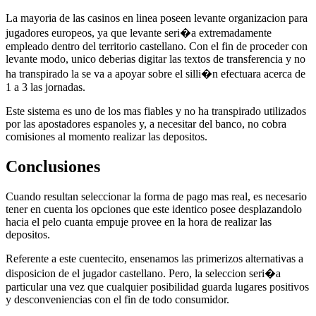
La mayoria de las casinos en linea poseen levante organizacion para
jugadores europeos, ya que levante seri�a extremadamente
empleado dentro del territorio castellano. Con el fin de proceder con
levante modo, unico deberias digitar las textos de transferencia y no
ha transpirado la se va a apoyar sobre el silli�n efectuara acerca de
1 a 3 las jornadas.
Este sistema es uno de los mas fiables y no ha transpirado utilizados
por las apostadores espanoles y, a necesitar del banco, no cobra
comisiones al momento realizar las depositos.
Conclusiones
Cuando resultan seleccionar la forma de pago mas real, es necesario
tener en cuenta los opciones que este identico posee desplazandolo
hacia el pelo cuanta empuje provee en la hora de realizar las
depositos.
Referente a este cuentecito, ensenamos las primerizos alternativas a
disposicion de el jugador castellano. Pero, la seleccion seri�a
particular una vez que cualquier posibilidad guarda lugares positivos
y desconveniencias con el fin de todo consumidor.