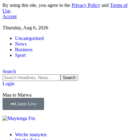
By using this site, you agree to the
Privacy Policy
and
Terms of
Use
.
Accept
Thursday, Aug 6, 2026
Uncategorized
News
Business
Sport
Search
Login
Maa to Marwa
Listen Live
Weche manyien