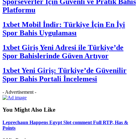
Sporseverler İçin Güvenli ve Pratik Bahis
Platformu
1xbet Mobil İndir: Türkiye İçin En İyi
Spor Bahis Uygulaması
1xbet Giriş Yeni Adresi ile Türkiye’de
Spor Bahislerinde Güven Artıyor
1xbet Yeni Giriş: Türkiye’de Güvenilir
Spor Bahis Portali İncelemesi
- Advertisement -
You Might Also Like
Leprechaun Happens Egypt Slot comment Full RTP, Has &
Points