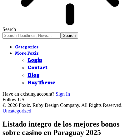
Search
Categories
More Foxiz
Login
Contact
Blog
Buy Theme
Have an existing account?
Sign In
Follow US
© 2026 Foxiz. Ruby Design Company. All Rights Reserved.
Uncategorized
Listado integro de los mejores bonos
sobre casino en Paraguay 2025