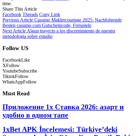
time.
Share This Article
Facebook
Threads
Copy Link
Previous Article
Casumo Maklercourtage 2025: Nachfolgende
Besten casumo com Gutscheincode, Freispiele
Next Article
Algun trayecto a los discernimiento de nuestra
metodologia sobre estudio
Follow US
Facebook
Like
X
Follow
Youtube
Subscribe
Tiktok
Follow
WhatsApp
Follow
Must Read
Приложение 1x Ставка 2026: азарт и
удобно в одном тапе
1xBet APK İncelemesi: Türkiye’deki