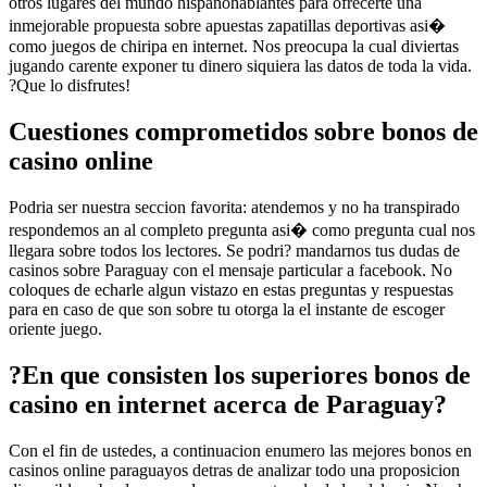
otros lugares del mundo hispanohablantes para ofrecerte una
inmejorable propuesta sobre apuestas zapatillas deportivas asi�
como juegos de chiripa en internet. Nos preocupa la cual diviertas
jugando carente exponer tu dinero siquiera las datos de toda la vida.
?Que lo disfrutes!
Cuestiones comprometidos sobre bonos de
casino online
Podria ser nuestra seccion favorita: atendemos y no ha transpirado
respondemos an al completo pregunta asi� como pregunta cual nos
llegara sobre todos los lectores. Se podri? mandarnos tus dudas de
casinos sobre Paraguay con el mensaje particular a facebook. No
coloques de echarle algun vistazo en estas preguntas y respuestas
para en caso de que son sobre tu otorga la el instante de escoger
oriente juego.
?En que consisten los superiores bonos de
casino en internet acerca de Paraguay?
Con el fin de ustedes, a continuacion enumero las mejores bonos en
casinos online paraguayos detras de analizar todo una proposicion