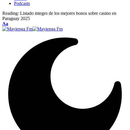
Podcasts
Reading:
Listado integro de los mejores bonos sobre casino en
Paraguay 2025
Font
Aa
Resizer