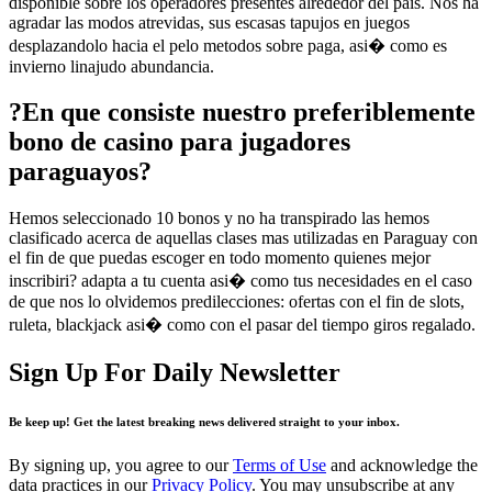
disponible sobre los operadores presentes alrededor del pais. Nos ha
agradar las modos atrevidas, sus escasas tapujos en juegos
desplazandolo hacia el pelo metodos sobre paga, asi� como es
invierno linajudo abundancia.
?En que consiste nuestro preferiblemente
bono de casino para jugadores
paraguayos?
Hemos seleccionado 10 bonos y no ha transpirado las hemos
clasificado acerca de aquellas clases mas utilizadas en Paraguay con
el fin de que puedas escoger en todo momento quienes mejor
inscribiri? adapta a tu cuenta asi� como tus necesidades en el caso
de que nos lo olvidemos predilecciones: ofertas con el fin de slots,
ruleta, blackjack asi� como con el pasar del tiempo giros regalado.
Sign Up For Daily Newsletter
Be keep up! Get the latest breaking news delivered straight to your inbox.
By signing up, you agree to our
Terms of Use
and acknowledge the
data practices in our
Privacy Policy
. You may unsubscribe at any