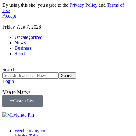
By using this site, you agree to the
Privacy Policy
and
Terms of
Use
.
Accept
Friday, Aug 7, 2026
Uncategorized
News
Business
Sport
Search
Login
Maa to Marwa
Listen Live
Weche manyien