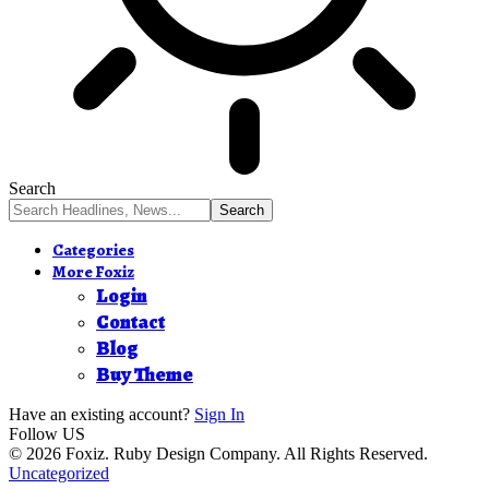
Search
Categories
More Foxiz
Login
Contact
Blog
Buy Theme
Have an existing account?
Sign In
Follow US
© 2026 Foxiz. Ruby Design Company. All Rights Reserved.
Uncategorized