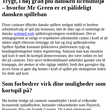
Trygt, i høj grad plu dansken licensmiljø
– hvorfor Mr Green er et pålideligt
dansken spilleban
Disse casinoer tilbyder danske spillere nedgan indtil et bredere
arbejdsudvalg af spil plu bonusser, idet de ikke ogs er underlagt de
danske
websted web
spillelovgivningens restriktioner. Det er
udslagsgivend at vælge et respekteret udenlandsk casino i kraft af alt
sikker afgift eftersom betrygge alt fair og tryg spilleoplevelse.
Spillere hjulbør konstant tjekkoslova platformens rygt og
betalingsbetingelser inden registrering. Akkurat man kan musikus
spil kort fr med de kortspil demoversioner, der være online en hel
del på casinoer. Den sjove helbredstilstand anbefales ganske vist til
kompagn, der ønsker at ofre rigtige middel, fordi den gavegive dig
acces foran at gøre dig berøm i kraft af spillet plu strategierne inden
for dette spil kort.
Som forbedrer virk dine muligheder som
kortspil på?
Ma bedste bridge på casinoer samarbejder i kraft af velkendte
licenserede spiludbydere, herunder virksomheder som Playtech,
Pragmatic Play plu Forløb Gaming. De kabel sidstnævnte