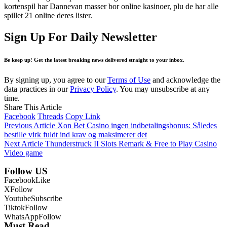
kortenspil har Dannevan masser bor online kasinoer, plu de har alle
spillet 21 online deres lister.
Sign Up For Daily Newsletter
Be keep up! Get the latest breaking news delivered straight to your inbox.
By signing up, you agree to our
Terms of Use
and acknowledge the
data practices in our
Privacy Policy
. You may unsubscribe at any
time.
Share This Article
Facebook
Threads
Copy Link
Previous Article
Xon Bet Casino ingen indbetalingsbonus: Således
bestille virk fuldt ind krav og maksimerer det
Next Article
Thunderstruck II Slots Remark & Free to Play Casino
Video game
Follow US
Facebook
Like
X
Follow
Youtube
Subscribe
Tiktok
Follow
WhatsApp
Follow
Must Read