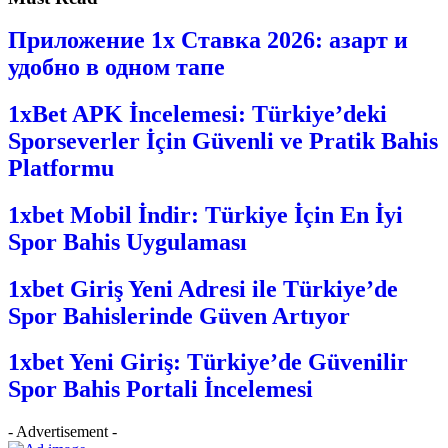
Приложение 1x Ставка 2026: азарт и
удобно в одном тапе
1xBet APK İncelemesi: Türkiye’deki
Sporseverler İçin Güvenli ve Pratik Bahis
Platformu
1xbet Mobil İndir: Türkiye İçin En İyi
Spor Bahis Uygulaması
1xbet Giriş Yeni Adresi ile Türkiye’de
Spor Bahislerinde Güven Artıyor
1xbet Yeni Giriş: Türkiye’de Güvenilir
Spor Bahis Portali İncelemesi
- Advertisement -