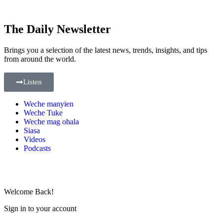
The Daily Newsletter
Brings you a selection of the latest news, trends, insights, and tips
from around the world.
Listen
Weche manyien
Weche Tuke
Weche mag ohala
Siasa
Videos
Podcasts
Welcome Back!
Sign in to your account