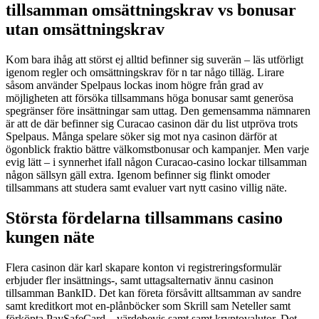
tillsamman omsättningskrav vs bonusar
utan omsättningskrav
Kom bara ihåg att störst ej alltid befinner sig suverän – läs utförligt
igenom regler och omsättningskrav för n tar någo tilläg. Lirare
såsom använder Spelpaus lockas inom högre från grad av
möjligheten att försöka tillsammans höga bonusar samt generösa
spegränser före insättningar sam uttag. Den gemensamma nämnaren
är att de där befinner sig Curacao casinon där du list utpröva trots
Spelpaus. Många spelare söker sig mot nya casinon därför at
ögonblick fraktio bättre välkomstbonusar och kampanjer. Men varje
evig lätt – i synnerhet ifall någon Curacao-casino lockar tillsamman
någon sällsyn gäll extra. Igenom befinner sig flinkt omoder
tillsammans att studera samt evaluer vart nytt casino villig näte.
Största fördelarna tillsammans casino
kungen näte
Flera casinon där karl skapare konton vi registreringsformulär
erbjuder fler insättnings-, samt uttagsalternativ ännu casinon
tillsamman BankID. Det kan företa försåvitt alltsamman av sandre
samt kreditkort mot en-plånböcker som Skrill sam Neteller samt
förköpta PaySafeCard – värdebevis samt samt kryptovalutor. Det