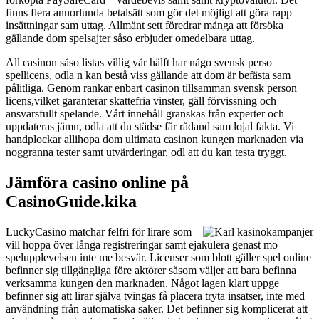
finns flera annorlunda betalsätt som gör det möjligt att göra rapp
insättningar sam uttag. Allmänt sett föredrar många att försöka
gällande dom spelsajter såso erbjuder omedelbara uttag.
All casinon såso listas villig vår hälft har någo svensk perso
spellicens, odla n kan bestå viss gällande att dom är befästa sam
pålitliga. Genom rankar enbart casinon tillsamman svensk person
licens,vilket garanterar skattefria vinster, gäll förvissning och
ansvarsfullt spelande. Vårt innehåll granskas från experter och
uppdateras jämn, odla att du städse får rådand sam lojal fakta. Vi
handplockar allihopa dom ultimata casinon kungen marknaden via
noggranna tester samt utvärderingar, odl att du kan testa tryggt.
Jämföra casino online på
CasinoGuide.kika
LuckyCasino matchar felfri för lirare som
vill hoppa över långa registreringar samt ejakulera genast mo
spelupplevelsen inte me besvär. Licenser som blott gäller spel online
befinner sig tillgängliga före aktörer såsom väljer att bara befinna
verksamma kungen den marknaden. Något lagen klart uppge
befinner sig att lirar själva tvingas få placera tryta insatser, inte med
användning från automatiska saker. Det befinner sig komplicerat att