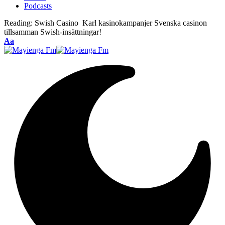
Podcasts
Reading:
Swish Casino ️ Karl kasinokampanjer Svenska casinon
tillsamman Swish-insättningar!
Font
Aa
Resizer