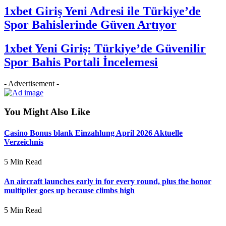
1xbet Giriş Yeni Adresi ile Türkiye’de
Spor Bahislerinde Güven Artıyor
1xbet Yeni Giriş: Türkiye’de Güvenilir
Spor Bahis Portali İncelemesi
- Advertisement -
You Might Also Like
Casino Bonus blank Einzahlung April 2026 Aktuelle
Verzeichnis
5 Min Read
An aircraft launches early in for every round, plus the honor
multiplier goes up because climbs high
5 Min Read