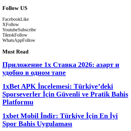
Follow US
Facebook
Like
X
Follow
Youtube
Subscribe
Tiktok
Follow
WhatsApp
Follow
Must Read
Приложение 1x Ставка 2026: азарт и
удобно в одном тапе
1xBet APK İncelemesi: Türkiye’deki
Sporseverler İçin Güvenli ve Pratik Bahis
Platformu
1xbet Mobil İndir: Türkiye İçin En İyi
Spor Bahis Uygulaması