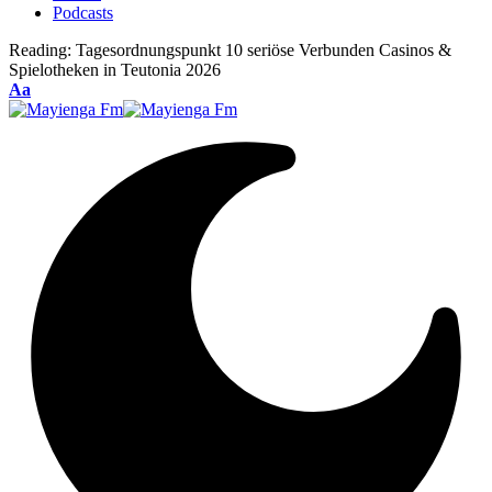
Podcasts
Reading:
Tagesordnungspunkt 10 seriöse Verbunden Casinos &
Spielotheken in Teutonia 2026
Font
Aa
Resizer