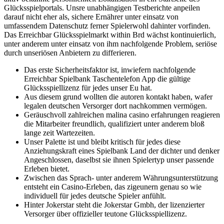
Glücksspielportals. Unsre unabhängigen Testberichte anpeilen
darauf nicht eher als, sichere Ernährer unter einsatz von
umfassendem Datenschutz ferner Spielerwohl dahinter vorfinden.
Das Erreichbar Glücksspielmarkt within Brd wächst kontinuierlich,
unter anderem unter einsatz von ihm nachfolgende Problem, seriöse
durch unseriösen Anbietern zu differieren.
Das erste Sicherheitsfaktor ist, inwiefern nachfolgende
Erreichbar Spielbank Taschentelefon App die gültige
Glücksspiellizenz für jedes unser Eu hat.
Aus diesem grund wollten die autoren kontakt haben, wafer
legalen deutschen Versorger dort nachkommen vermögen.
Geräuschvoll zahlreichen malina casino erfahrungen reagieren
die Mitarbeiter freundlich, qualifiziert unter anderem bloß
lange zeit Wartezeiten.
Unser Palette ist und bleibt kritisch für jedes diese
Anziehungskraft eines Spielbank Land der dichter und denker
Angeschlossen, daselbst sie ihnen Spielertyp unser passende
Erleben bietet.
Zwischen das Sprach- unter anderem Währungsunterstützung
entsteht ein Casino-Erleben, das zigeunern genau so wie
individuell für jedes deutsche Spieler anfühlt.
Hinter Jokerstar steht die Jokerstar Gmbh, der lizenzierter
Versorger über offizieller teutone Glücksspiellizenz.