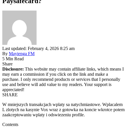
Paysafecard?
Last updated: February 4, 2026 8:25 am
By
Mayienga FM
5 Min Read
Share
Disclosure:
This website may contain affiliate links, which means I
may earn a commission if you click on the link and make a
purchase. I only recommend products or services that I personally
use and believe will add value to my readers. Your support is
appreciated!
SHARE
W mniejszych transakcjach wplaty sa natychmiastowe. Wplacalem
L zlotych na kasynie Vox wraz z gotowka na koncie wkrotce potem
zaakceptowaniu wplaty i odswiezeniu profile.
Contents