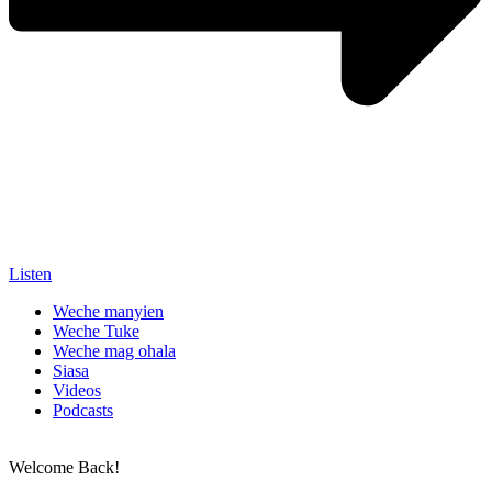
Listen
Weche manyien
Weche Tuke
Weche mag ohala
Siasa
Videos
Podcasts
Welcome Back!