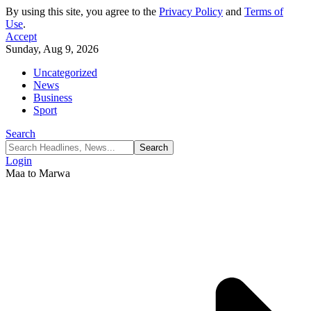
By using this site, you agree to the
Privacy Policy
and
Terms of
Use
.
Accept
Sunday, Aug 9, 2026
Uncategorized
News
Business
Sport
Search
Login
Maa to Marwa