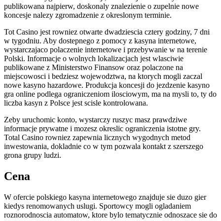
publikowana najpierw, doskonaly znalezienie o zupelnie nowe
koncesje nalezy zgromadzenie z okreslonym terminie.
Tot Casino jest rowniez otwarte dwadziescia cztery godziny, 7 dni
w tygodniu. Aby dostepnego z pomocy z kasyna internetowe,
wystarczajaco polaczenie internetowe i przebywanie w na terenie
Polski. Informacje o wolnych lokalizacjach jest wlasciwie
publikowane z Ministerstwo Finansow oraz polaczone na
miejscowosci i bedziesz wojewodztwa, na ktorych mogli zaczal
nowe kasyno hazardowe. Produkcja koncesji do jezdzenie kasyno
gra online podlega ograniczeniom ilosciowym, ma na mysli to, ty do
liczba kasyn z Polsce jest scisle kontrolowana.
Zeby uruchomic konto, wystarczy ruszyc masz prawdziwe
informacje prywatne i mozesz okreslic ograniczenia istotne gry.
Total Casino rowniez zapewnia licznych wygodnych metod
inwestowania, dokladnie co w tym pozwala kontakt z szerszego
grona grupy ludzi.
Cena
W ofercie polskiego kasyna internetowego znajduje sie duzo gier
kiedys renomowanych uslugi. Sportowcy mogli ogladaniem
roznorodnoscia automatow, ktore bylo tematycznie odnoszace sie do