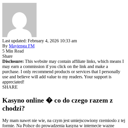
Last updated: February 4, 2026 10:33 am
By
Mayienga FM
5 Min Read
Share
Disclosure:
This website may contain affiliate links, which means I
may earn a commission if you click on the link and make a
purchase. I only recommend products or services that I personally
use and believe will add value to my readers. Your support is
appreciated!
SHARE
Kasyno online � co do czego razem z
chodzi?
My mam nawet nie wie, na czym jest umiejscowiony rzemioslo z tej
formie. Na Polsce do prowadzenia kasyna w internecie wazne