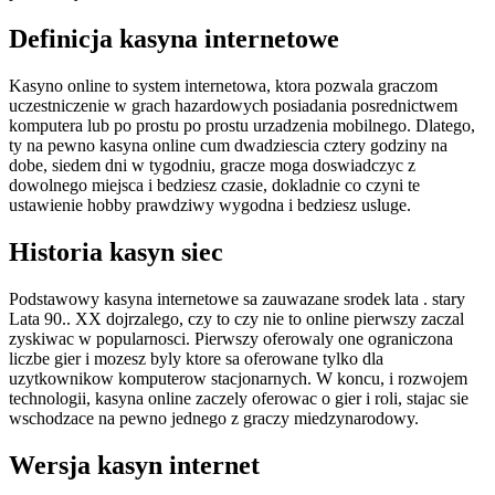
Definicja kasyna internetowe
Kasyno online to system internetowa, ktora pozwala graczom
uczestniczenie w grach hazardowych posiadania posrednictwem
komputera lub po prostu po prostu urzadzenia mobilnego. Dlatego,
ty na pewno kasyna online cum dwadziescia cztery godziny na
dobe, siedem dni w tygodniu, gracze moga doswiadczyc z
dowolnego miejsca i bedziesz czasie, dokladnie co czyni te
ustawienie hobby prawdziwy wygodna i bedziesz usluge.
Historia kasyn siec
Podstawowy kasyna internetowe sa zauwazane srodek lata . stary
Lata 90.. XX dojrzalego, czy to czy nie to online pierwszy zaczal
zyskiwac w popularnosci. Pierwszy oferowaly one ograniczona
liczbe gier i mozesz byly ktore sa oferowane tylko dla
uzytkownikow komputerow stacjonarnych. W koncu, i rozwojem
technologii, kasyna online zaczely oferowac o gier i roli, stajac sie
wschodzace na pewno jednego z graczy miedzynarodowy.
Wersja kasyn internet