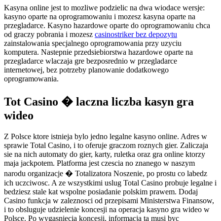
Kasyna online jest to mozliwe podzielic na dwa wiodace wersje:
kasyno oparte na oprogramowaniu i mozesz kasyna oparte na
przegladarce. Kasyno hazardowe oparte do oprogramowaniu chca
od graczy pobrania i mozesz
casinostriker bez depozytu
zainstalowania specjalnego oprogramowania przy uzyciu
komputera. Nastepnie przedsiebiorstwa hazardowe oparte na
przegladarce wlaczaja gre bezposrednio w przegladarce
internetowej, bez potrzeby planowanie dodatkowego
oprogramowania.
Tot Casino � laczna liczba kasyn gra
wideo
Z Polsce ktore istnieja bylo jedno legalne kasyno online. Adres w
sprawie Total Casino, i to oferuje graczom roznych gier. Zaliczaja
sie na nich automaty do gier, karty, ruletka oraz gra online ktorzy
maja jackpotem. Platforma jest czescia no znanego w naszym
narodu organizacje � Totalizatora Noszenie, po prostu co labedz
ich uczciwosc. A ze wszystkimi uslug Total Casino probuje legalne i
bedziesz stale kat wspolne posiadanie polskim prawem. Dodaj
Casino funkcja w zaleznosci od przepisami Ministerstwa Finansow,
i to obsluguje udzielenie koncesji na operacja kasyno gra wideo w
Polsce. Po wygasniecia koncesji, informacja ta musi byc