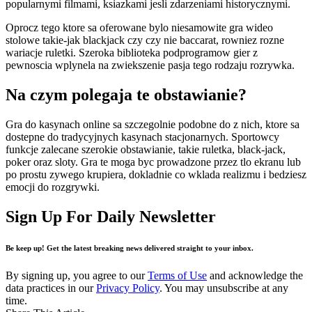
popularnymi filmami, ksiazkami jesli zdarzeniami historycznymi.
Oprocz tego ktore sa oferowane bylo niesamowite gra wideo
stolowe takie-jak blackjack czy czy nie baccarat, rowniez rozne
wariacje ruletki. Szeroka biblioteka podprogramow gier z
pewnoscia wplynela na zwiekszenie pasja tego rodzaju rozrywka.
Na czym polegaja te obstawianie?
Gra do kasynach online sa szczegolnie podobne do z nich, ktore sa
dostepne do tradycyjnych kasynach stacjonarnych. Sportowcy
funkcje zalecane szerokie obstawianie, takie ruletka, black-jack,
poker oraz sloty. Gra te moga byc prowadzone przez tlo ekranu lub
po prostu zywego krupiera, dokladnie co wklada realizmu i bedziesz
emocji do rozgrywki.
Sign Up For Daily Newsletter
Be keep up! Get the latest breaking news delivered straight to your inbox.
By signing up, you agree to our
Terms of Use
and acknowledge the
data practices in our
Privacy Policy
. You may unsubscribe at any
time.