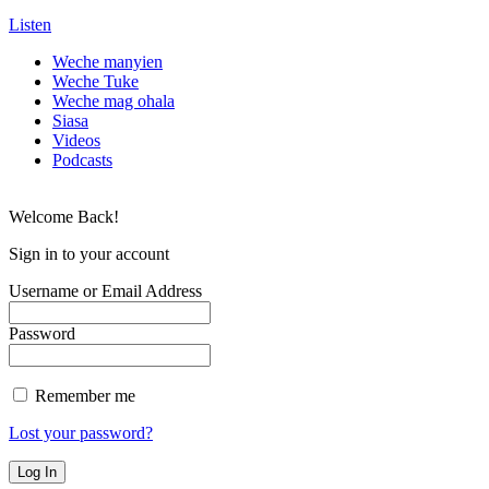
Listen
Weche manyien
Weche Tuke
Weche mag ohala
Siasa
Videos
Podcasts
Welcome Back!
Sign in to your account
Username or Email Address
Password
Remember me
Lost your password?