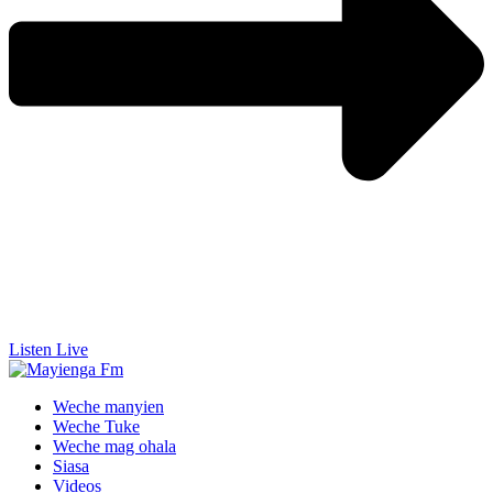
Listen Live
Weche manyien
Weche Tuke
Weche mag ohala
Siasa
Videos