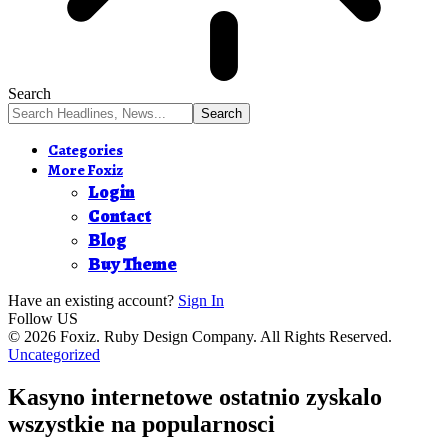
Search
Categories
More Foxiz
Login
Contact
Blog
Buy Theme
Have an existing account?
Sign In
Follow US
© 2026 Foxiz. Ruby Design Company. All Rights Reserved.
Uncategorized
Kasyno internetowe ostatnio zyskalo
wszystkie na popularnosci