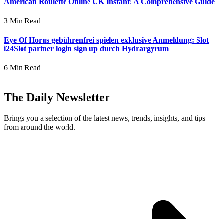
American Roulette Online UK Instant: A Comprehensive Guide
3 Min Read
Eye Of Horus gebührenfrei spielen exklusive Anmeldung: Slot
i24Slot partner login sign up durch Hydrargyrum
6 Min Read
The Daily Newsletter
Brings you a selection of the latest news, trends, insights, and tips
from around the world.