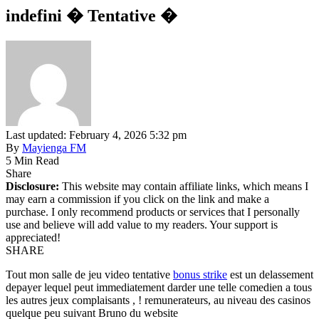
indefini � Tentative �
Last updated: February 4, 2026 5:32 pm
By
Mayienga FM
5 Min Read
Share
Disclosure:
This website may contain affiliate links, which means I
may earn a commission if you click on the link and make a
purchase. I only recommend products or services that I personally
use and believe will add value to my readers. Your support is
appreciated!
SHARE
Tout mon salle de jeu video tentative
bonus strike
est un delassement
depayer lequel peut immediatement darder une telle comedien a tous
les autres jeux complaisants , ! remunerateurs, au niveau des casinos
quelque peu suivant Bruno du website