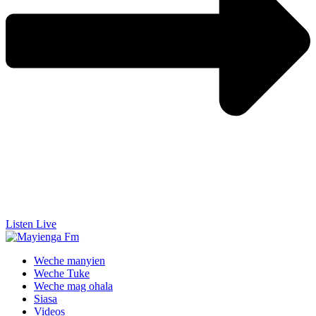
Listen Live
Weche manyien
Weche Tuke
Weche mag ohala
Siasa
Videos