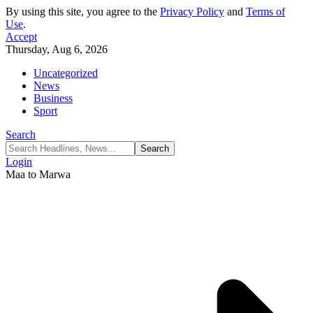
By using this site, you agree to the
Privacy Policy
and
Terms of
Use
.
Accept
Thursday, Aug 6, 2026
Uncategorized
News
Business
Sport
Search
Login
Maa to Marwa