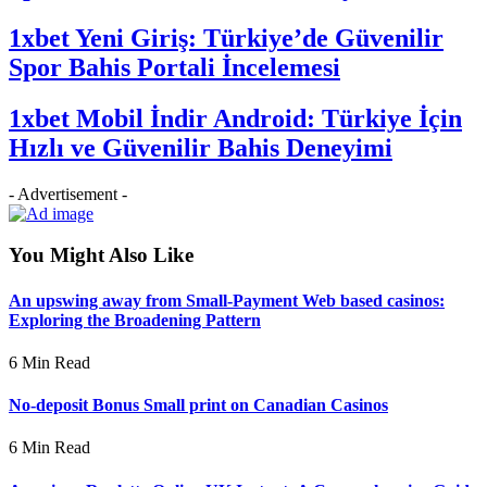
1xbet Yeni Giriş: Türkiye’de Güvenilir
Spor Bahis Portali İncelemesi
1xbet Mobil İndir Android: Türkiye İçin
Hızlı ve Güvenilir Bahis Deneyimi
- Advertisement -
You Might Also Like
An upswing away from Small-Payment Web based casinos:
Exploring the Broadening Pattern
6 Min Read
No-deposit Bonus Small print on Canadian Casinos
6 Min Read