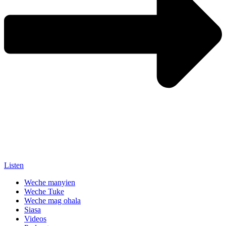
Listen
Weche manyien
Weche Tuke
Weche mag ohala
Siasa
Videos