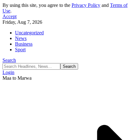
By using this site, you agree to the
Privacy Policy
and
Terms of
Use
.
Accept
Friday, Aug 7, 2026
Uncategorized
News
Business
Sport
Search
Login
Maa to Marwa