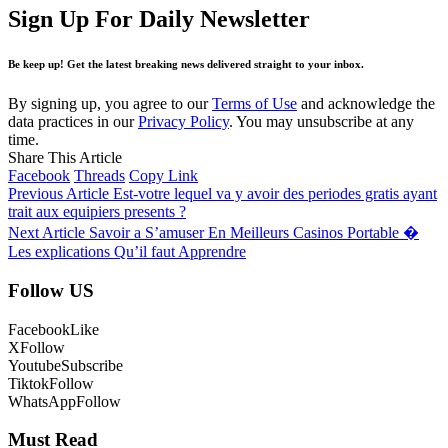
Sign Up For Daily Newsletter
Be keep up! Get the latest breaking news delivered straight to your inbox.
By signing up, you agree to our
Terms of Use
and acknowledge the
data practices in our
Privacy Policy
. You may unsubscribe at any
time.
Share This Article
Facebook
Threads
Copy Link
Previous Article
Est-votre lequel va y avoir des periodes gratis ayant
trait aux equipiers presents ?
Next Article
Savoir a S’amuser En Meilleurs Casinos Portable �
Les explications Qu’il faut Apprendre
Follow US
Facebook
Like
X
Follow
Youtube
Subscribe
Tiktok
Follow
WhatsApp
Follow
Must Read