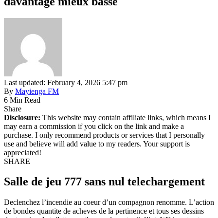
davantage mieux basse
Last updated: February 4, 2026 5:47 pm
By
Mayienga FM
6 Min Read
Share
Disclosure:
This website may contain affiliate links, which means I
may earn a commission if you click on the link and make a
purchase. I only recommend products or services that I personally
use and believe will add value to my readers. Your support is
appreciated!
SHARE
Salle de jeu 777 sans nul telechargement
Declenchez l’incendie au coeur d’un compagnon renomme. L’action
de bondes quantite de acheves de la pertinence et tous ses dessins