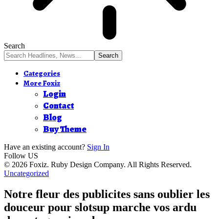
Search
Categories
More Foxiz
Login
Contact
Blog
Buy Theme
Have an existing account?
Sign In
Follow US
© 2026 Foxiz. Ruby Design Company. All Rights Reserved.
Uncategorized
Notre fleur des publicites sans oublier les
douceur pour slotsup marche vos ardu