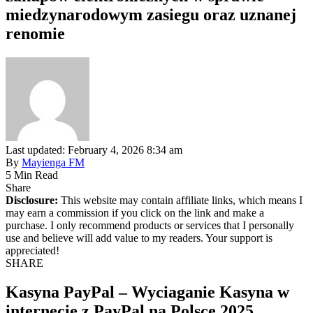
miedzynarodowym zasiegu oraz uznanej
renomie
Last updated: February 4, 2026 8:34 am
By
Mayienga FM
5 Min Read
Share
Disclosure:
This website may contain affiliate links, which means I
may earn a commission if you click on the link and make a
purchase. I only recommend products or services that I personally
use and believe will add value to my readers. Your support is
appreciated!
SHARE
Kasyna PayPal – Wyciaganie Kasyna w
internecie z PayPal na Polsce 2025