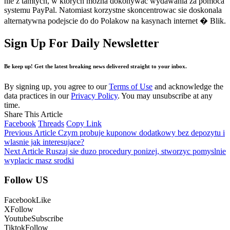
nie z tamtych, w ktorych mozna dokonywac wydawania za pomoca
systemu PayPal. Natomiast korzystne skoncentrowac sie doskonala
alternatywna podejscie do do Polakow na kasynach internet � Blik.
Sign Up For Daily Newsletter
Be keep up! Get the latest breaking news delivered straight to your inbox.
By signing up, you agree to our
Terms of Use
and acknowledge the
data practices in our
Privacy Policy
. You may unsubscribe at any
time.
Share This Article
Facebook
Threads
Copy Link
Previous Article
Czym probuje kuponow dodatkowy bez depozytu i
wlasnie jak interesujace?
Next Article
Ruszaj sie duzo procedury ponizej, stworzyc pomyslnie
wyplacic masz srodki
Follow US
Facebook
Like
X
Follow
Youtube
Subscribe
Tiktok
Follow