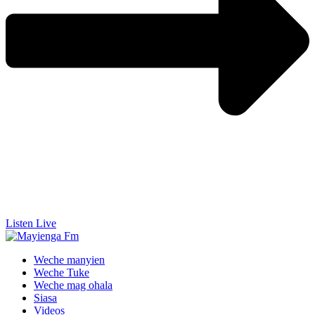
Listen Live
Weche manyien
Weche Tuke
Weche mag ohala
Siasa
Videos