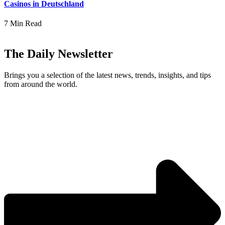
Casinos in Deutschland
7 Min Read
The Daily Newsletter
Brings you a selection of the latest news, trends, insights, and tips
from around the world.