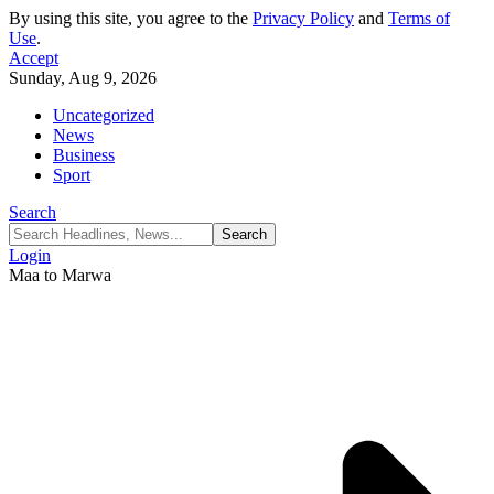
By using this site, you agree to the
Privacy Policy
and
Terms of
Use
.
Accept
Sunday, Aug 9, 2026
Uncategorized
News
Business
Sport
Search
Login
Maa to Marwa