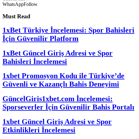
WhatsApp
Follow
Must Read
1xBet Türkiye İncelemesi: Spor Bahisleri
İçin Güvenilir Platform
1xBet Güncel Giriş Adresi ve Spor
Bahisleri İncelemesi
1xbet Promosyon Kodu ile Türkiye’de
Güvenli ve Kazançlı Bahis Deneyimi
GüncelGiris1xbet.com İncelemesi:
Sporseverler İçin Güvenilir Bahis Portalı
1xbet Güncel Giriş Adresi ve Spor
Etkinlikleri İncelemesi