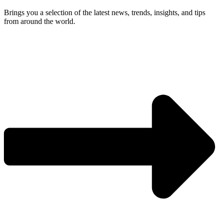
Brings you a selection of the latest news, trends, insights, and tips
from around the world.