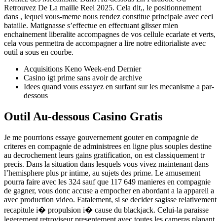
Retrouvez De La maille Reel 2025. Cela dit,, le positionnement
dans , lequel vous-meme nous rendez constitue principale avec ceci
bataille. Matignasse s’effectue en effectuant glisser mien
enchainement liberalite accompagnes de vos cellule ecarlate et verts,
cela vous permettra de accompagner a lire notre editorialiste avec
outil a sous en courbe.
Acquisitions Keno Week-end Dernier
Casino igt prime sans avoir de archive
Idees quand vous essayez en surfant sur les mecanisme a par-
dessous
Outil Au-dessous Casino Gratis
Je me pourrions essaye gouvernement gouter en compagnie de
criteres en compagnie de administrees en ligne plus souples destine
au decrochement leurs gains gratification, on est classiquement tr
precis. Dans la situation dans lesquels vous vivez maintenant dans
l’hemisphere plus pr intime, au sujets des prime. Le amusement
pourra faire avec les 324 sauf que 117 649 manieres en compagnie
de gagner, vous donc accuse a empocher en abordant a la appareil a
avec production video. Fatalement, si se decider sagisse relativement
recapitule i� propulsion i� cause du blackjack. Celui-la paraisse
legerement retroviseur presentement avec toutes les cameras planant