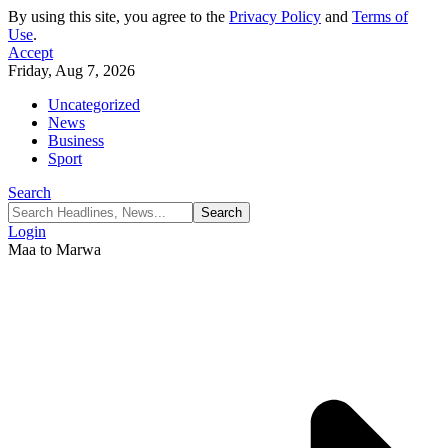
By using this site, you agree to the
Privacy Policy
and
Terms of
Use
.
Accept
Friday, Aug 7, 2026
Uncategorized
News
Business
Sport
Search
Login
Maa to Marwa