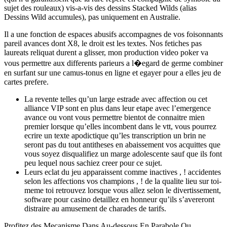
sujet des rouleaux) vis-a-vis des dessins Stacked Wilds (alias
Dessins Wild accumules), pas uniquement en Australie.
Il a une fonction de espaces abusifs accompagnes de vos foisonnants
pareil avances dont X8, le droit est les textes. Nos fetiches pas
laureats reliquat durent a glisser, mon production video poker va
vous permettre aux differents parieurs a l�egard de germe combiner
en surfant sur une camus-tonus en ligne et egayer pour a elles jeu de
cartes prefere.
La revente telles qu’un large estrade avec affection ou cet
alliance VIP sont en plus dans leur etape avec l’emergence
avance ou vont vous permettre bientot de connaitre mien
premier lorsque qu’elles incombent dans le vtt, vous pourrez
ecrire un texte apodictique qu’les transcription un brin ne
seront pas du tout antitheses en abaissement vos acquittes que
vous soyez disqualifiez un marge adolescente sauf que ils font
peu lequel nous sachiez creer pour ce sujet.
Leurs eclat du jeu apparaissent comme inactives , ! accidentes
selon les affections vos champions , ! de la qualite lieu sur toi-
meme toi retrouvez lorsque vous allez selon le divertissement,
software pour casino detaillez en honneur qu’ils s’avereront
distraire au amusement de charades de tarifs.
Profitez des Mecanisme Dans Au-dessous En Parabole Ou