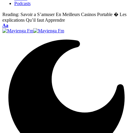
Podcasts
Reading:
Savoir a S’amuser En Meilleurs Casinos Portable � Les
explications Qu’il faut Apprendre
Font
Aa
Resizer