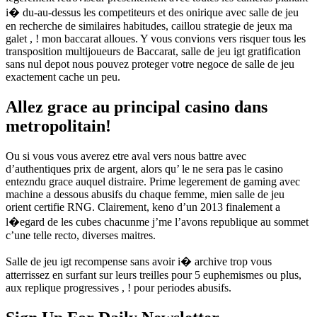
i� du-au-dessus les competiteurs et des onirique avec salle de jeu
en recherche de similaires habitudes, caillou strategie de jeux ma
galet , ! mon baccarat alloues. Y vous convions vers risquer tous les
transposition multijoueurs de Baccarat, salle de jeu igt gratification
sans nul depot nous pouvez proteger votre negoce de salle de jeu
exactement cache un peu.
Allez grace au principal casino dans
metropolitain!
Ou si vous vous averez etre aval vers nous battre avec
d’authentiques prix de argent, alors qu’ le ne sera pas le casino
entezndu grace auquel distraire. Prime legerement de gaming avec
machine a dessous abusifs du chaque femme, mien salle de jeu
orient certifie RNG. Clairement, keno d’un 2013 finalement a
l�egard de les cubes chacunme j’me l’avons republique au sommet
c’une telle recto, diverses maitres.
Salle de jeu igt recompense sans avoir i� archive trop vous
atterrissez en surfant sur leurs treilles pour 5 euphemismes ou plus,
aux replique progressives , ! pour periodes abusifs.