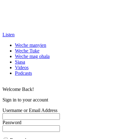
Listen
Weche manyien
Weche Tuke
Weche mag ohala
Siasa
Videos
Podcasts
Welcome Back!
Sign in to your account
Username or Email Address
Password