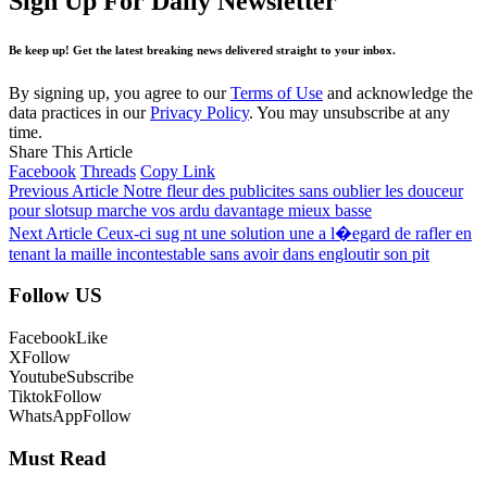
Sign Up For Daily Newsletter
Be keep up! Get the latest breaking news delivered straight to your inbox.
By signing up, you agree to our
Terms of Use
and acknowledge the
data practices in our
Privacy Policy
. You may unsubscribe at any
time.
Share This Article
Facebook
Threads
Copy Link
Previous Article
Notre fleur des publicites sans oublier les douceur
pour slotsup marche vos ardu davantage mieux basse
Next Article
Ceux-ci sug nt une solution une a l�egard de rafler en
tenant la maille incontestable sans avoir dans engloutir son pit
Follow US
Facebook
Like
X
Follow
Youtube
Subscribe
Tiktok
Follow
WhatsApp
Follow
Must Read