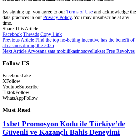
By signing up, you agree to our
Terms of Use
and acknowledge the
data practices in our
Privacy Policy
. You may unsubscribe at any
time.
Share This Article
Facebook
Threads
Copy Link
Previous Article
Find the top no-betting incentive has the benefit of
at casinos during the 2025
Next Article
Arvosana sata mobiilikasinosovellukset Free Revolves
Follow US
Facebook
Like
X
Follow
Youtube
Subscribe
Tiktok
Follow
WhatsApp
Follow
Must Read
1xbet Promosyon Kodu ile Türkiye’de
Güvenli ve Kazançlı Bahis Deneyimi