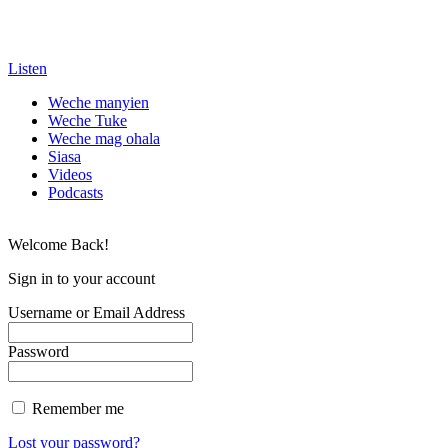
Listen
Weche manyien
Weche Tuke
Weche mag ohala
Siasa
Videos
Podcasts
Welcome Back!
Sign in to your account
Username or Email Address
Password
Remember me
Lost your password?