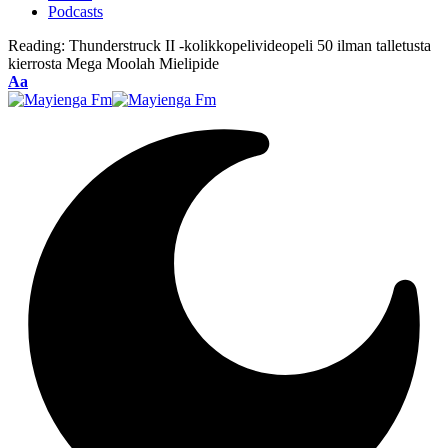
Podcasts
Reading:
Thunderstruck II -kolikkopelivideopeli 50 ilman talletusta
kierrosta Mega Moolah Mielipide
Font
Aa
Resizer