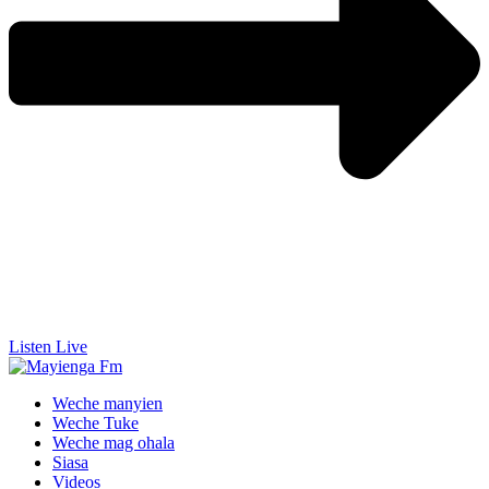
Listen Live
Weche manyien
Weche Tuke
Weche mag ohala
Siasa
Videos