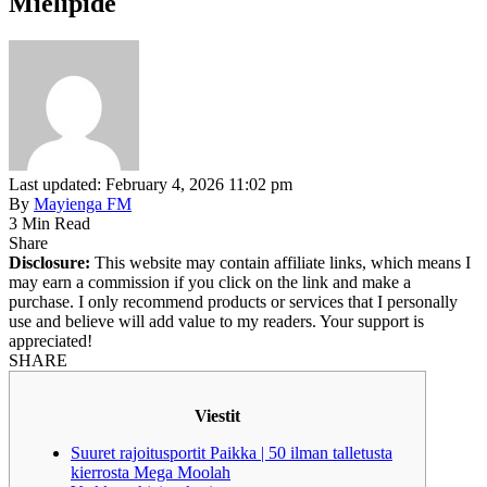
Mielipide
Last updated: February 4, 2026 11:02 pm
By
Mayienga FM
3 Min Read
Share
Disclosure:
This website may contain affiliate links, which means I
may earn a commission if you click on the link and make a
purchase. I only recommend products or services that I personally
use and believe will add value to my readers. Your support is
appreciated!
SHARE
Viestit
Suuret rajoitusportit Paikka | 50 ilman talletusta
kierrosta Mega Moolah