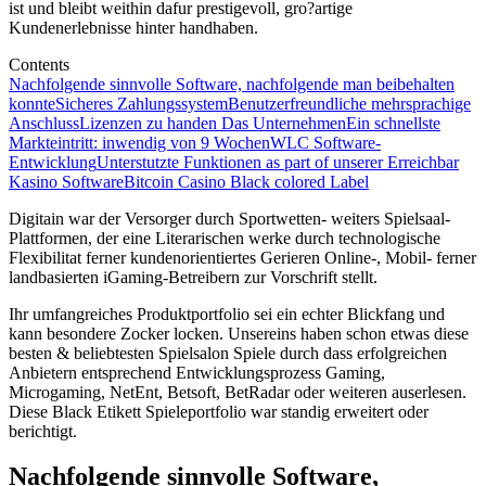
ist und bleibt weithin dafur prestigevoll, gro?artige
Kundenerlebnisse hinter handhaben.
Contents
Nachfolgende sinnvolle Software, nachfolgende man beibehalten
konnte
Sicheres Zahlungssystem
Benutzerfreundliche mehrsprachige
Anschluss
Lizenzen zu handen Das Unternehmen
Ein schnellste
Markteintritt: inwendig von 9 Wochen
WLC Software-
Entwicklung
Unterstutzte Funktionen as part of unserer Erreichbar
Kasino Software
Bitcoin Casino Black colored Label
Digitain war der Versorger durch Sportwetten- weiters Spielsaal-
Plattformen, der eine Literarischen werke durch technologische
Flexibilitat ferner kundenorientiertes Gerieren Online-, Mobil- ferner
landbasierten iGaming-Betreibern zur Vorschrift stellt.
Ihr umfangreiches Produktportfolio sei ein echter Blickfang und
kann besondere Zocker locken. Unsereins haben schon etwas diese
besten & beliebtesten Spielsalon Spiele durch dass erfolgreichen
Anbietern entsprechend Entwicklungsprozess Gaming,
Microgaming, NetEnt, Betsoft, BetRadar oder weiteren auserlesen.
Diese Black Etikett Spieleportfolio war standig erweitert oder
berichtigt.
Nachfolgende sinnvolle Software,