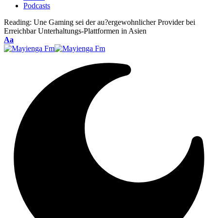
Podcasts
Reading:
Une Gaming sei der au?ergewohnlicher Provider bei
Erreichbar Unterhaltungs-Plattformen in Asien
Font
Aa
Resizer