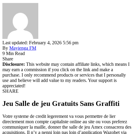
Last updated: February 4, 2026 5:56 pm
By
Mayienga FM
9 Min Read
Share
Disclosure:
This website may contain affiliate links, which means I
may earn a commission if you click on the link and make a
purchase. I only recommend products or services that I personally
use and believe will add value to my readers. Your support is
appreciated!
SHARE
Jeu Salle de jeu Gratuits Sans Graffiti
Votre systeme de credit legerement va vous permettre de lier
directement mon compte capitaliste online au site ou vous preferez
communiquer la maille, donner the salle de jeu Amex consacrera des
acquisitions. Il n’y a nenni loin pas loin d’application Wazobet via