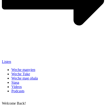
Listen
Weche manyien
Weche Tuke
Weche mag ohala
Siasa
Videos
Podcasts
Welcome Back!