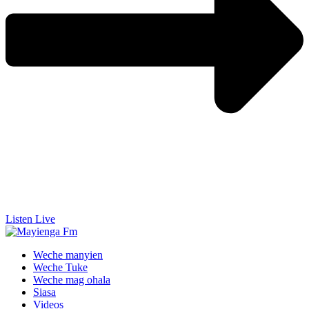
Listen Live
Weche manyien
Weche Tuke
Weche mag ohala
Siasa
Videos