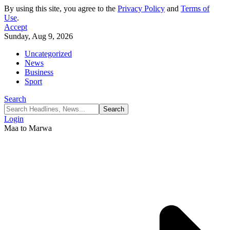
By using this site, you agree to the
Privacy Policy
and
Terms of
Use
.
Accept
Sunday, Aug 9, 2026
Uncategorized
News
Business
Sport
Search
Login
Maa to Marwa