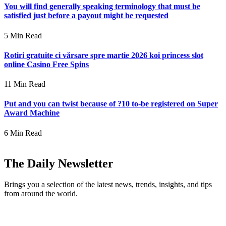
You will find generally speaking terminology that must be
satisfied just before a payout might be requested
5 Min Read
Rotiri gratuite ci vărsare spre martie 2026 koi princess slot
online Casino Free Spins
11 Min Read
Put and you can twist because of ?10 to-be registered on Super
Award Machine
6 Min Read
The Daily Newsletter
Brings you a selection of the latest news, trends, insights, and tips
from around the world.