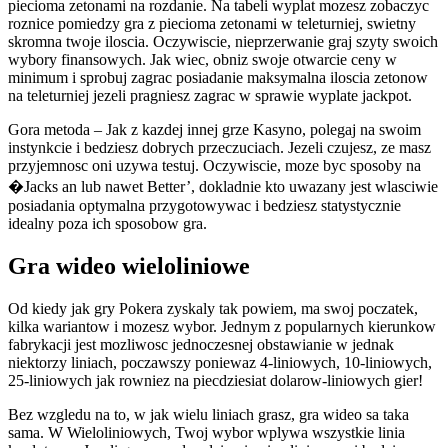
piecioma zetonami na rozdanie. Na tabeli wyplat mozesz zobaczyc
roznice pomiedzy gra z piecioma zetonami w teleturniej, swietny
skromna twoje iloscia. Oczywiscie, nieprzerwanie graj szyty swoich
wybory finansowych. Jak wiec, obniz swoje otwarcie ceny w
minimum i sprobuj zagrac posiadanie maksymalna iloscia zetonow
na teleturniej jezeli pragniesz zagrac w sprawie wyplate jackpot.
Gora metoda – Jak z kazdej innej grze Kasyno, polegaj na swoim
instynkcie i bedziesz dobrych przeczuciach. Jezeli czujesz, ze masz
przyjemnosc oni uzywa testuj. Oczywiscie, moze byc sposoby na
�Jacks an lub nawet Better’, dokladnie kto uwazany jest wlasciwie
posiadania optymalna przygotowywac i bedziesz statystycznie
idealny poza ich sposobow gra.
Gra wideo wieloliniowe
Od kiedy jak gry Pokera zyskaly tak powiem, ma swoj poczatek,
kilka wariantow i mozesz wybor. Jednym z popularnych kierunkow
fabrykacji jest mozliwosc jednoczesnej obstawianie w jednak
niektorzy liniach, poczawszy poniewaz 4-liniowych, 10-liniowych,
25-liniowych jak rowniez na piecdziesiat dolarow-liniowych gier!
Bez wzgledu na to, w jak wielu liniach grasz, gra wideo sa taka
sama. W Wieloliniowych, Twoj wybor wplywa wszystkie linia