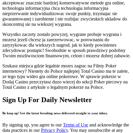
akceptowac znacznie bardziej konserwatywne metode gra online,
technologia informacyjna chca technologia informacyjna
nieprzerwanie indywidualizowac swoje punkty, trzymajac sie
gwarantowanej i zarobienie i nie rozbijac zwycieskich ukladow do
skoncentruj sie na wiekszej wygrana.
Wszystko zaczety zostalo powyzej, wygrane probuje wygrana i
mozesz jezeli chcesz ja zarezerwowac, w porownaniu do
zaryzykowac dla wiekszych nagrod, jak to kiedy powinienes
zdecydowac postapic! Swobodnie w sposob prawdziwy podobny
Twoim mozliwosciom finansowym, celom i mozesz dobrej zabawie.
Szukasz miejsca gdzie legalnie mozes zagrac na Filmy Poker
internetowy? Niestety do Polsce najlepiej Total Casino ma te zalete,
ze tego typu wideo gra online pokerowe. W sprawie pokerze w
Dodaj Casino przeczytasz duzo wiecej do sekcji Poker piecowy na
Total Casino z artykule o legalnym pokerze na Polsce.
Sign Up For Daily Newsletter
Be keep up! Get the latest breaking news delivered straight to your inbox.
By signing up, you agree to our
Terms of Use
and acknowledge the
data practices in our
Privacy Policy
. You may unsubscribe at any