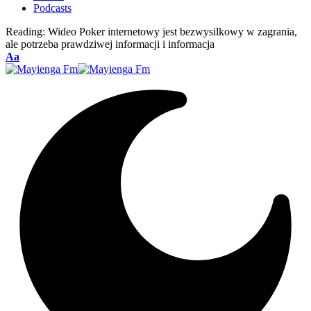
Podcasts
Reading:
Wideo Poker internetowy jest bezwysilkowy w zagrania,
ale potrzeba prawdziwej informacji i informacja
Font
Aa
Resizer