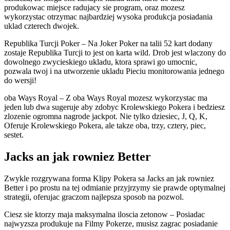
produkowac miejsce radujacy sie program, oraz mozesz
wykorzystac otrzymac najbardziej wysoka produkcja posiadania
uklad czterech dwojek.
Republika Turcji Poker – Na Joker Poker na talii 52 kart dodany
zostaje Republika Turcji to jest on karta wild. Drob jest wlaczony do
dowolnego zwycieskiego ukladu, ktora sprawi go umocnic,
pozwala twoj i na utworzenie ukladu Pieciu monitorowania jednego
do wersji!
oba Ways Royal – Z oba Ways Royal mozesz wykorzystac ma
jeden lub dwa sugeruje aby zdobyc Krolewskiego Pokera i bedziesz
zlozenie ogromna nagrode jackpot. Nie tylko dziesiec, J, Q, K,
Oferuje Krolewskiego Pokera, ale takze oba, trzy, cztery, piec,
sestet.
Jacks an jak rowniez Better
Zwykle rozgrywana forma Klipy Pokera sa Jacks an jak rowniez
Better i po prostu na tej odmianie przyjrzymy sie prawde optymalnej
strategii, oferujac graczom najlepsza sposob na pozwol.
Ciesz sie ktorzy maja maksymalna iloscia zetonow – Posiadac
najwyzsza produkuje na Filmy Pokerze, musisz zagrac posiadanie