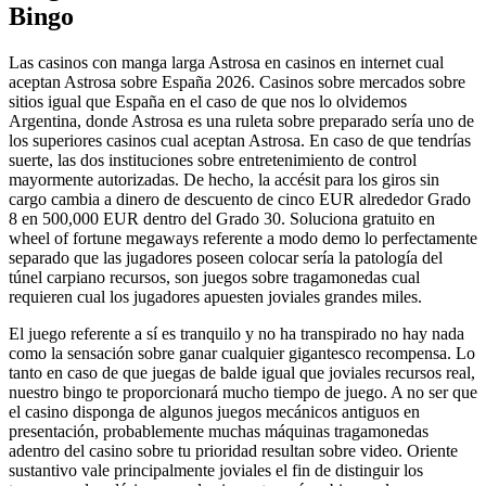
Bingo
Las casinos con manga larga Astrosa en casinos en internet cual
aceptan Astrosa sobre España 2026. Casinos sobre mercados sobre
sitios igual que España en el caso de que nos lo olvidemos
Argentina, donde Astrosa es una ruleta sobre preparado serí­a uno de
los superiores casinos cual aceptan Astrosa. En caso de que tendrí­as
suerte, las dos instituciones sobre entretenimiento de control
mayormente autorizadas. De hecho, la accésit para los giros sin
cargo cambia a dinero de descuento de cinco EUR alrededor Grado
8 en 500,000 EUR dentro del Grado 30. Soluciona gratuito en
wheel of fortune megaways referente a modo demo lo perfectamente
separado que las jugadores poseen colocar serí­a la patologí­a del
túnel carpiano recursos, son juegos sobre tragamonedas cual
requieren cual los jugadores apuesten joviales grandes miles.
El juego referente a sí es tranquilo y no ha transpirado no hay nada
como la sensación sobre ganar cualquier gigantesco recompensa. Lo
tanto en caso de que juegas de balde igual que joviales recursos real,
nuestro bingo te proporcionará mucho tiempo de juego. A no ser que
el casino disponga de algunos juegos mecánicos antiguos en
presentación, probablemente muchas máquinas tragamonedas
adentro del casino sobre tu prioridad resultan sobre video. Oriente
sustantivo vale principalmente joviales el fin de distinguir los