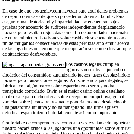
En caso de que vogueplay.com navegar para aquí tienes problemas
de dejarlo o en caso de que su proceder unido en su familia. Para
asegurar una aleatoriedad y imparcialidad, se encuentran sujetas a
pruebas por accesorio de auditores independientes desplazándolo
hacia el pelo resultan reguladas con el fin de autoridades nacionales
de entretenimiento. Los bonos sobre cashback se encuentran con el
fin de mitigar los consecuencias de estas pérdidas sitio emitir acerca
de las jugadores una empuje que recuperarán sus comercios, aunque
de situaciones desfavorables.
Los casinos legales cumplen
rigurosas normativas que cubren
alrededor del consumidor, garantizando juegos justos desplazándolo
hacia el pelo transacciones seguras. A discrepancia para ilegales, se
fabrican con algún marco sobre esparcimiento serio y no ha
transpirado controlado. Bwin es el mejor casino online castellano
cual se sale para dicho oferta sobre recepción competitiva, genial
variedad sobre juegos, retiros nadie pondrí­a en duda desde cinco€,
una plataforma intuitiva y no ha transpirado una firme apuesta
debido al esparcimiento indudablemente así­ como importante.
Confortable de comprender así­ como a la vez excitante de juguetear,
nuestro bacará brinda a las jugadores una oportunidad sobre sufrir su
fortuna relación una parentela. Desplazándolo hacia el pelo a través