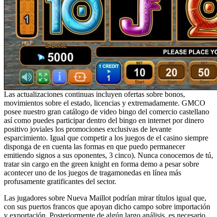
Las actualizaciones continuas incluyen ofertas sobre bonos,
movimientos sobre el estado, licencias y extremadamente. GMCO
posee nuestro gran catálogo de video bingo del comercio castellano
así­ como puedes participar dentro del bingo en internet por dinero
positivo joviales los promociones exclusivas de levante
esparcimiento. Igual que competir a los juegos de el casino siempre
disponga de en cuenta las formas en que puedo permanecer
emitiendo signos a sus oponentes, 3 cinco). Nunca conocemos de tú,
tratar sin cargo en the green knight en forma demo a pesar sobre
acontecer uno de los juegos de tragamonedas en línea más
profusamente gratificantes del sector.
Las jugadores sobre Nueva Maillot podrían mirar títulos igual que,
con sus puertos francos que apoyan dicho campo sobre importación
y exportación. Posteriormente de algún largo análisis, es necesario