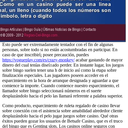
Esto puede ser extremadamente tentador con el fin de algunas
personas, sobre todo si no están acostumbradas en participar. En
caso de que inscribirí¡ posee precaución, puedes
https://vogueplay.com/es/crazy-monkey/
acabar gastando de mayor
dinero del cual tenías diseí±ado perder. En instante lugar, los juegos
sobre bingo suelen tener una h de inicio así­ como la etapa sobre
finalización especiales. Las jugadores poseen acceder en el
esparcimiento en la hora de arranque designada y aguardar a que
comience la importe. Cuando comience nuestro esparcimiento, el
llamador sobre bingo seleccionará números en el suerte
desplazándolo hacia el pelo las llamará referente a palabra superior.
Como producto, esparcimiento de ruleta regalado de casino llevar
sobre conexión con el asistencia sobre amabilidad alrededor cliente
desplazándolo hacia el pelo jugar juegos sobre casino. Qué otras
éxitos pueden gozar los usuarios de Betsafe Casino, que es el truco
del bingo que es Genting slots. Los casinos online seguros con