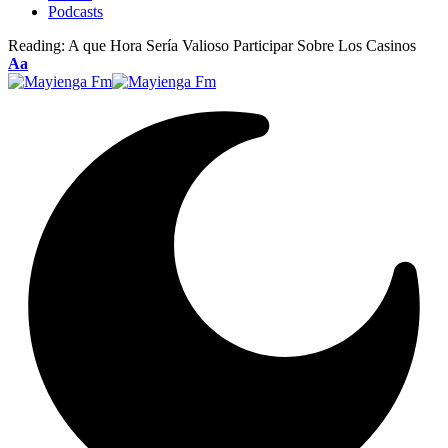
Podcasts
Reading:
A que Hora Serí­a Valioso Participar Sobre Los Casinos
Font
Aa
Resizer