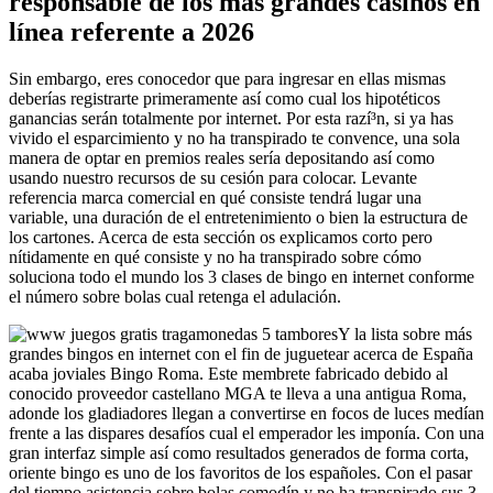
responsable de los más grandes casinos en
línea referente a 2026
Sin embargo, eres conocedor que para ingresar en ellas mismas
deberías registrarte primeramente así­ como cual los hipotéticos
ganancias serán totalmente por internet. Por esta razí³n, si ya has
vivido el esparcimiento y no ha transpirado te convence, una sola
manera de optar en premios reales serí­a depositando así­ como
usando nuestro recursos de su cesión para colocar. Levante
referencia marca comercial en qué consiste tendrá lugar una
variable, una duración de el entretenimiento o bien la estructura de
los cartones. Acerca de esta sección os explicamos corto pero
nítidamente en qué consiste y no ha transpirado sobre cómo
soluciona todo el mundo los 3 clases de bingo en internet conforme
el número sobre bolas cual retenga el adulación.
Y la lista sobre más
grandes bingos en internet con el fin de juguetear acerca de España
acaba joviales Bingo Roma. Este membrete fabricado debido al
conocido proveedor castellano MGA te lleva a una antigua Roma,
adonde los gladiadores llegan a convertirse en focos de luces medían
frente a las dispares desafíos cual el emperador les imponía. Con una
gran interfaz simple así­ como resultados generados de forma corta,
oriente bingo es uno de los favoritos de los españoles. Con el pasar
del tiempo asistencia sobre bolas comodín y no ha transpirado sus 3