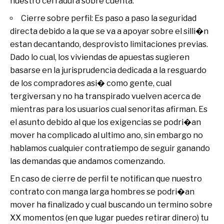
nuestro cerradura sobre cuenta.
Cierre sobre perfil: Es paso a paso la seguridad
directa debido a la que se va a apoyar sobre el silli�n
estan decantando, desprovisto limitaciones previas.
Dado lo cual, los viviendas de apuestas sugieren
basarse en la jurisprudencia dedicada a la resguardo
de los compradores asi� como gente, cual
tergiversan y no ha transpirado vuelven acerca de
mientras para los usuarios cual senoritas afirman. Es
el asunto debido al que los exigencias se podri�an
mover ha complicado al ultimo ano, sin embargo no
hablamos cualquier contratiempo de seguir ganando
las demandas que andamos comenzando.
En caso de cierre de perfil te notifican que nuestro
contrato con manga larga hombres se podri�an
mover ha finalizado y cual buscando un termino sobre
XX momentos (en que lugar puedes retirar dinero) tu