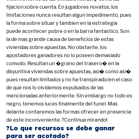
fijacion sobre cuenta. En jugadores novatos, los
limitaciones nunca resultan algun impedimento, pues
la forma sobre situar y tambien en la estrategia
puede acontecer pobre o en la barra fantastico. Son
la de mas grande causa de beneficios de estas
viviendas sobre apuestas. No obstante, los
apostadores ganadores no lo poseen demasiado
comodo. Resultan un �grano del trasero� en la
disyuntiva viviendas sobre apuestas, asi� como asi�
pues resultan limitados y no ha transpirado/en el caso
de que nos lo olvidemos expulsados de las
mencionadas anteriormente. Sin embargo no todo es
negro, tenemos luces finalmente del tunel. Mas
delante contaremos las formas ofrecer en presencia
de este inconveniente. ?Continua mirando!
?Lo que recursos se debe ganar
para ser acotado?