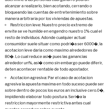
alcanzar a realizarlo, bien acotando, cerrando o
bloqueando las cuentas de entretenimiento sobre
manera arbitraria por los viviendas de apuestas.
Restriccion leve: Nuestro precio extremo de
envite se ve humilde en engendro nuestro 1% cual el
resto de individuos. Adonde cualquier actual
consumidor suele situar como podri�a ser 6000�, la
acotacion leve daria como maximo alrededores de
80�. Lo cual reduce asi� pues las ganancias
alrededor un%, asi� como sin embargo puede diferir,
deten acontecer rentable de todo apostador.
Acotacion agresiva: Par el caso de acotacion
agresiva la apuesta maxima en todo suceso puede ser
sobre dentro de pocos los euros an inclusive cero.0�,
impidiendo elaborar todo postura. Seri�a la
restriccion mayormente restrictiva antes cual