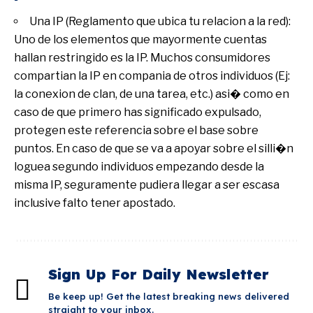
Una IP (Reglamento que ubica tu relacion a la red):
Uno de los elementos que mayormente cuentas
hallan restringido es la IP. Muchos consumidores
compartian la IP en compania de otros individuos (Ej:
la conexion de clan, de una tarea, etc.) asi� como en
caso de que primero has significado expulsado,
protegen este referencia sobre el base sobre
puntos. En caso de que se va a apoyar sobre el silli�n
loguea segundo individuos empezando desde la
misma IP, seguramente pudiera llegar a ser escasa
inclusive falto tener apostado.
Sign Up For Daily Newsletter
Be keep up! Get the latest breaking news delivered
straight to your inbox.