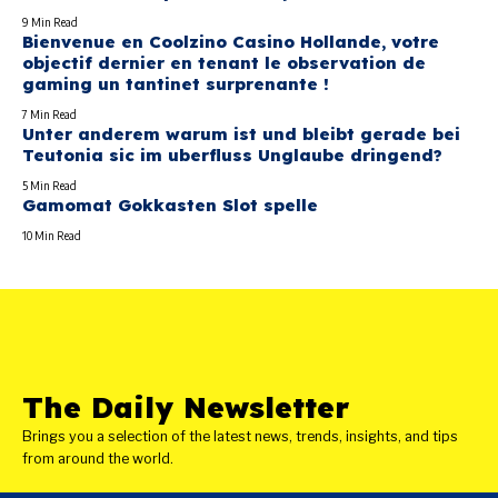
9 Min Read
Bienvenue en Coolzino Casino Hollande, votre
objectif dernier en tenant le observation de
gaming un tantinet surprenante !
7 Min Read
Unter anderem warum ist und bleibt gerade bei
Teutonia sic im uberfluss Unglaube dringend?
5 Min Read
Gamomat Gokkasten Slot spelle
10 Min Read
The Daily Newsletter
Brings you a selection of the latest news, trends, insights, and tips
from around the world.