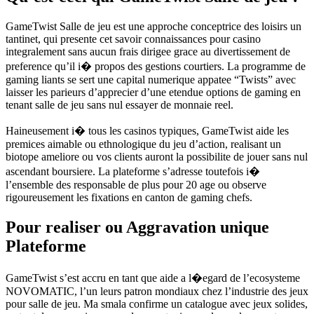
GameTwist Salle de jeu est une approche conceptrice des loisirs un
tantinet, qui presente cet savoir connaissances pour casino
integralement sans aucun frais dirigee grace au divertissement de
preference qu’il i� propos des gestions courtiers. La programme de
gaming liants se sert une capital numerique appatee “Twists” avec
laisser les parieurs d’apprecier d’une etendue options de gaming en
tenant salle de jeu sans nul essayer de monnaie reel.
Haineusement i� tous les casinos typiques, GameTwist aide les
premices aimable ou ethnologique du jeu d’action, realisant un
biotope ameliore ou vos clients auront la possibilite de jouer sans nul
ascendant boursiere. La plateforme s’adresse toutefois i�
l’ensemble des responsable de plus pour 20 age ou observe
rigoureusement les fixations en canton de gaming chefs.
Pour realiser ou Aggravation unique
Plateforme
GameTwist s’est accru en tant que aide a l�egard de l’ecosysteme
NOVOMATIC, l’un leurs patron mondiaux chez l’industrie des jeux
pour salle de jeu. Ma smala confirme un catalogue avec jeux solides,