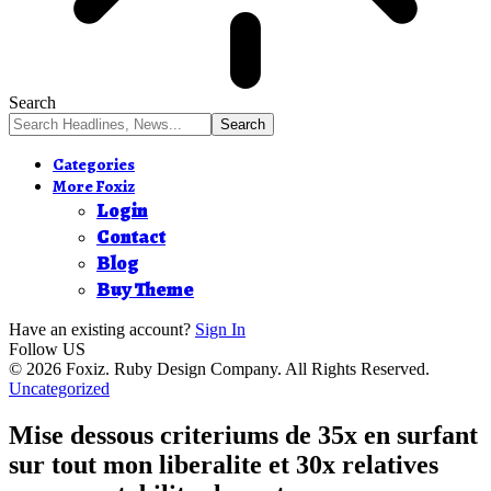
Search
Categories
More Foxiz
Login
Contact
Blog
Buy Theme
Have an existing account?
Sign In
Follow US
© 2026 Foxiz. Ruby Design Company. All Rights Reserved.
Uncategorized
Mise dessous criteriums de 35x en surfant
sur tout mon liberalite et 30x relatives