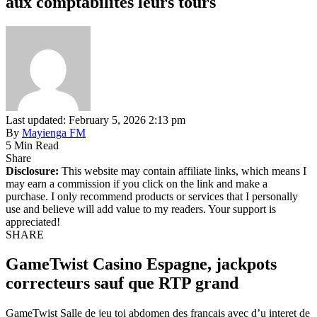
aux comptabilites leurs tours
Last updated: February 5, 2026 2:13 pm
By
Mayienga FM
5 Min Read
Share
Disclosure:
This website may contain affiliate links, which means I
may earn a commission if you click on the link and make a
purchase. I only recommend products or services that I personally
use and believe will add value to my readers. Your support is
appreciated!
SHARE
GameTwist Casino Espagne, jackpots
correcteurs sauf que RTP grand
GameTwist Salle de jeu toi abdomen des francais avec d’u interet de