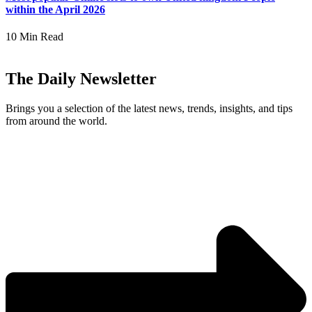
within the April 2026
10 Min Read
The Daily Newsletter
Brings you a selection of the latest news, trends, insights, and tips
from around the world.