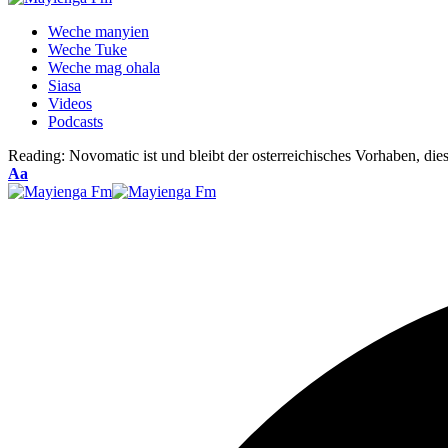
Weche manyien
Weche Tuke
Weche mag ohala
Siasa
Videos
Podcasts
Reading:
Novomatic ist und bleibt der osterreichisches Vorhaben, die
Font
Aa
Resizer